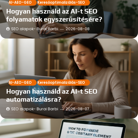
AI-AEO-GEO
Keresőoptimalizálás-SEO
Hogyan használd az AI-t SEO
folyamatok egyszerűsítésére?
SEO alapok- Burai Barbi
2026-08-08
AI-AEO-GEO
Keresőoptimalizálás-SEO
Hogyan használd az AI-t SEO
automatizálásra?
SEO alapok- Burai Barbi
2026-08-07