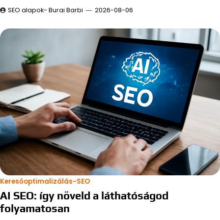
SEO alapok- Burai Barbi
2026-08-06
Keresőoptimalizálás-SEO
AI SEO: így növeld a láthatóságod
folyamatosan