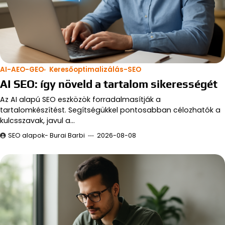
AI-AEO-GEO
Keresőoptimalizálás-SEO
AI SEO: így növeld a tartalom sikerességét
Az AI alapú SEO eszközök forradalmasítják a
tartalomkészítést. Segítségükkel pontosabban célozhatók a
kulcsszavak, javul a…
SEO alapok- Burai Barbi
2026-08-08