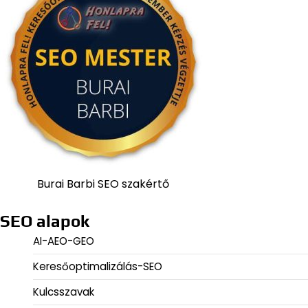
Burai Barbi SEO szakértő
SEO alapok
AI-AEO-GEO
Keresőoptimalizálás-SEO
Kulcsszavak