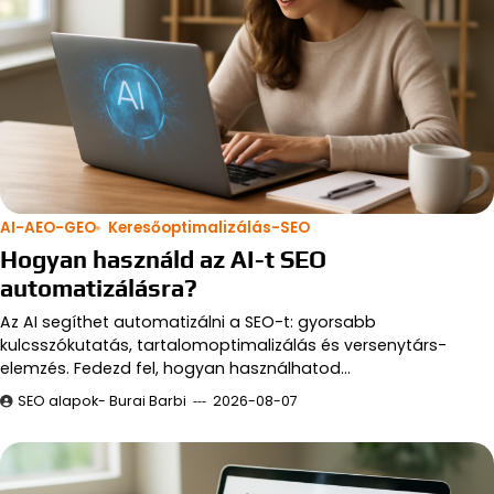
AI-AEO-GEO
Keresőoptimalizálás-SEO
Hogyan használd az AI-t SEO
automatizálásra?
Az AI segíthet automatizálni a SEO-t: gyorsabb
kulcsszókutatás, tartalomoptimalizálás és versenytárs-
elemzés. Fedezd fel, hogyan használhatod…
SEO alapok- Burai Barbi
2026-08-07