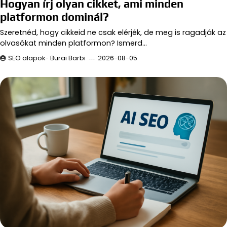
Hogyan írj olyan cikket, ami minden
platformon dominál?
Szeretnéd, hogy cikkeid ne csak elérjék, de meg is ragadják az
olvasókat minden platformon? Ismerd…
SEO alapok- Burai Barbi
2026-08-05