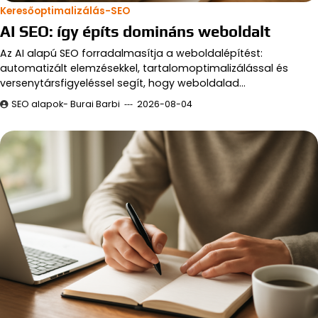
Keresőoptimalizálás-SEO
AI SEO: így építs domináns weboldalt
Az AI alapú SEO forradalmasítja a weboldalépítést:
automatizált elemzésekkel, tartalomoptimalizálással és
versenytársfigyeléssel segít, hogy weboldalad…
SEO alapok- Burai Barbi
2026-08-04