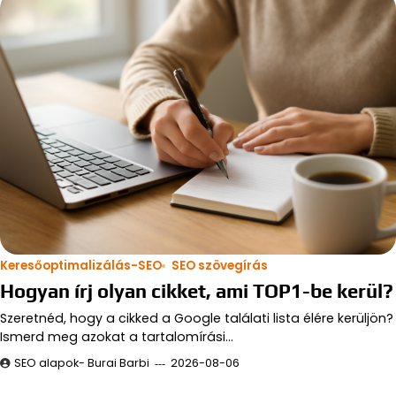
Keresőoptimalizálás-SEO
SEO szövegírás
Hogyan írj olyan cikket, ami TOP1-be kerül?
Szeretnéd, hogy a cikked a Google találati lista élére kerüljön?
Ismerd meg azokat a tartalomírási…
SEO alapok- Burai Barbi
2026-08-06