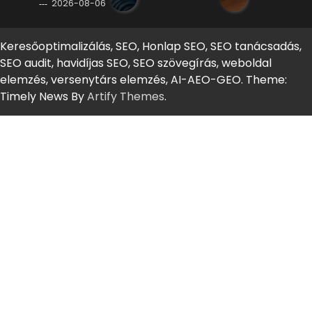
2026-08-06
Keresőoptimalizálás, SEO, Honlap SEO, SEO tanácsadás,
SEO audit, havidíjas SEO, SEO szövegírás, weboldal
elemzés, versenytárs elemzés, AI-AEO-GEO. Theme:
Timely News By
Artify Themes
.