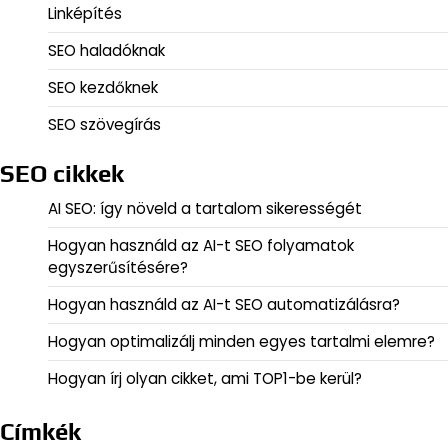
Linképítés
SEO haladóknak
SEO kezdőknek
SEO szövegírás
SEO cikkek
AI SEO: így növeld a tartalom sikerességét
Hogyan használd az AI-t SEO folyamatok
egyszerűsítésére?
Hogyan használd az AI-t SEO automatizálásra?
Hogyan optimalizálj minden egyes tartalmi elemre?
Hogyan írj olyan cikket, ami TOP1-be kerül?
Címkék