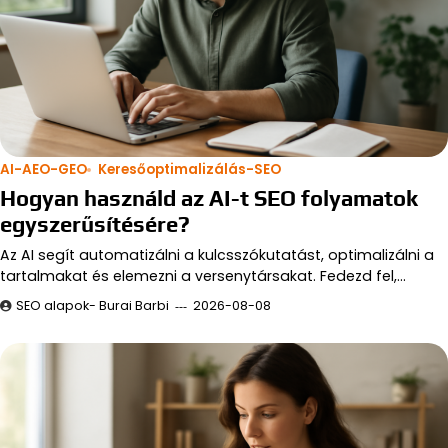
AI-AEO-GEO
Keresőoptimalizálás-SEO
Hogyan használd az AI-t SEO folyamatok
egyszerűsítésére?
Az AI segít automatizálni a kulcsszókutatást, optimalizálni a
tartalmakat és elemezni a versenytársakat. Fedezd fel,…
SEO alapok- Burai Barbi
2026-08-08