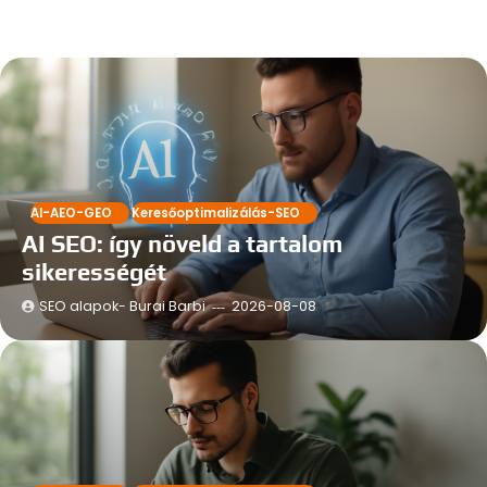
AI-AEO-GEO
Keresőoptimalizálás-SEO
AI SEO: így növeld a tartalom
sikerességét
SEO alapok- Burai Barbi
2026-08-08