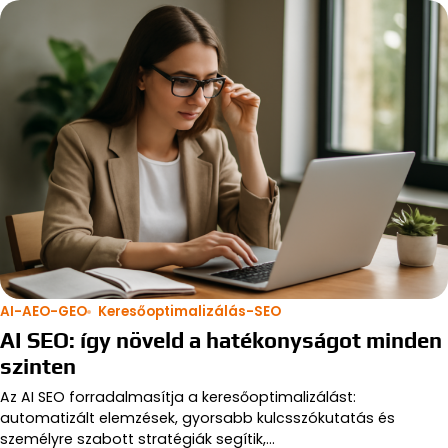
AI-AEO-GEO
Keresőoptimalizálás-SEO
AI SEO: így növeld a hatékonyságot minden
szinten
Az AI SEO forradalmasítja a keresőoptimalizálást:
automatizált elemzések, gyorsabb kulcsszókutatás és
személyre szabott stratégiák segítik,…