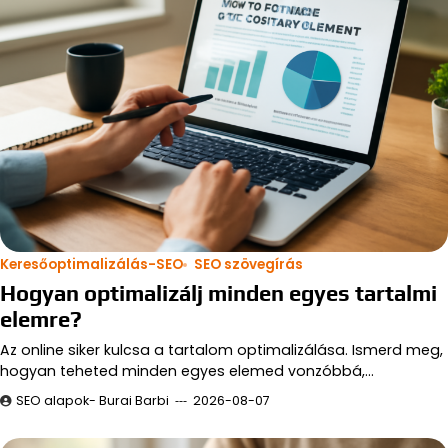
Keresőoptimalizálás-SEO
SEO szövegírás
Hogyan optimalizálj minden egyes tartalmi
elemre?
Az online siker kulcsa a tartalom optimalizálása. Ismerd meg,
hogyan teheted minden egyes elemed vonzóbbá,…
SEO alapok- Burai Barbi
2026-08-07