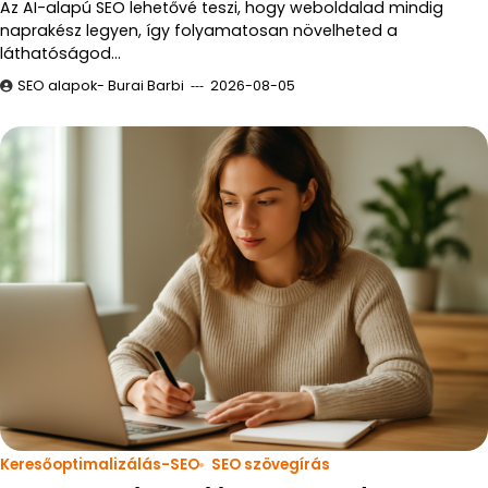
Az AI-alapú SEO lehetővé teszi, hogy weboldalad mindig
naprakész legyen, így folyamatosan növelheted a
láthatóságod…
SEO alapok- Burai Barbi
2026-08-05
Keresőoptimalizálás-SEO
SEO szövegírás