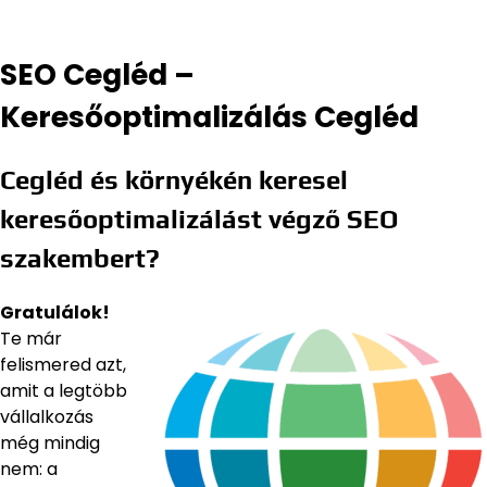
SEO Cegléd –
Keresőoptimalizálás Cegléd
Cegléd és környékén keresel
keresőoptimalizálást végző SEO
szakembert?
Gratulálok!
Te már
felismered azt,
amit a legtöbb
vállalkozás
még mindig
nem: a