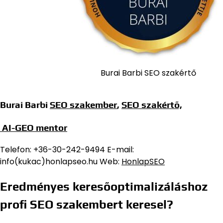
Burai Barbi SEO szakértő
Burai Barbi
SEO szakember
,
SEO szakértő,
AI-GEO mentor
Telefon: +36-30-242-9494 E-mail:
info(kukac)honlapseo.hu Web:
HonlapSEO
Eredményes keresőoptimalizáláshoz
profi SEO szakembert keresel?