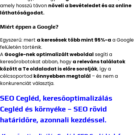
amely hosszú távon
növeli a bevételedet és az online
láthatóságodat.
Miért éppen a Google?
Egyszerű: mert
a keresések több mint 95%-a
a Google
felületén történik.
A
Google-nek optimalizált weboldal
segíti a
keresőrobotokat abban, hogy
a releváns találatok
között a Te oldaladat is előre sorolják
, így a
célcsoportod
könnyebben megtalál
– és nem a
konkurenciát választja.
SEO Cegléd, keresőoptimalizálás
Cegléd és környéke – SEO rövid
határidőre, azonnali kezdéssel.