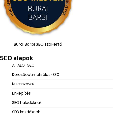
Burai Barbi SEO szakértő
SEO alapok
AI-AEO-GEO
Keresőoptimalizálás-SEO
Kulcsszavak
Linképítés
SEO haladóknak
SEO kezdőknek