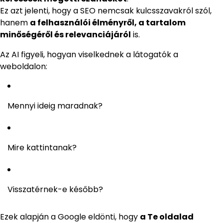
Ez azt jelenti, hogy a SEO nemcsak kulcsszavakról szól,
hanem
a felhasználói élményről, a tartalom
minőségéről és relevanciájáról
is.
Az AI figyeli, hogyan viselkednek a látogatók a
weboldalon:
Mennyi ideig maradnak?
Mire kattintanak?
Visszatérnek-e később?
Ezek alapján a Google eldönti, hogy
a Te oldalad