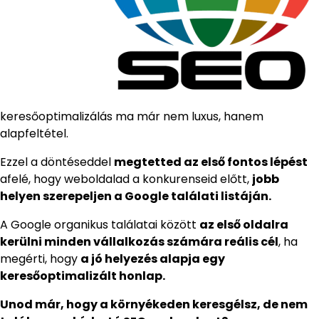
keresőoptimalizálás ma már nem luxus, hanem
alapfeltétel.
Ezzel a döntéseddel
megtetted az első fontos lépést
afelé, hogy weboldalad a konkurenseid előtt,
jobb
helyen szerepeljen a Google találati listáján.
A Google organikus találatai között
az első oldalra
kerülni minden vállalkozás számára reális cél
, ha
megérti, hogy
a jó helyezés alapja egy
keresőoptimalizált honlap.
Unod már, hogy a környékeden keresgélsz, de nem