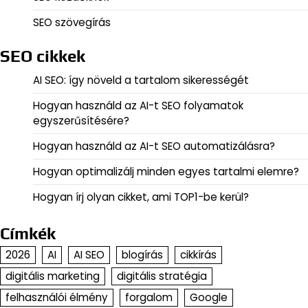
SEO szövegírás
SEO cikkek
AI SEO: így növeld a tartalom sikerességét
Hogyan használd az AI-t SEO folyamatok
egyszerűsítésére?
Hogyan használd az AI-t SEO automatizálásra?
Hogyan optimalizálj minden egyes tartalmi elemre?
Hogyan írj olyan cikket, ami TOP1-be kerül?
Címkék
2026
AI
AI SEO
blogírás
cikkírás
digitális marketing
digitális stratégia
felhasználói élmény
forgalom
Google