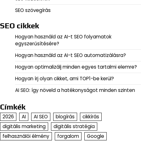
SEO szövegírás
SEO cikkek
Hogyan használd az AI-t SEO folyamatok
egyszerűsítésére?
Hogyan használd az AI-t SEO automatizálásra?
Hogyan optimalizálj minden egyes tartalmi elemre?
Hogyan írj olyan cikket, ami TOP1-be kerül?
AI SEO: így növeld a hatékonyságot minden szinten
Címkék
2026
AI
AI SEO
blogírás
cikkírás
digitális marketing
digitális stratégia
felhasználói élmény
forgalom
Google