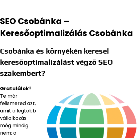
SEO Csobánka –
Keresőoptimalizálás Csobánka
Csobánka és környékén keresel
keresőoptimalizálást végző SEO
szakembert?
Gratulálok!
Te már
felismered azt,
amit a legtöbb
vállalkozás
még mindig
nem: a