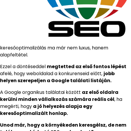
keresőoptimalizálás ma már nem luxus, hanem
alapfeltétel.
Ezzel a döntéseddel
megtetted az első fontos lépést
afelé, hogy weboldalad a konkurenseid előtt,
jobb
helyen szerepeljen a Google találati listáján.
A Google organikus találatai között
az első oldalra
kerülni minden vállalkozás számára reális cél
, ha
megérti, hogy
a jó helyezés alapja egy
keresőoptimalizált honlap.
Unod már, hogy a környékeden keresgélsz, de nem