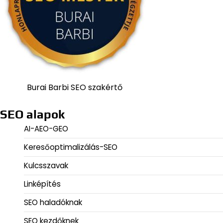
Burai Barbi SEO szakértő
SEO alapok
AI-AEO-GEO
Keresőoptimalizálás-SEO
Kulcsszavak
Linképítés
SEO haladóknak
SEO kezdőknek