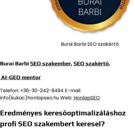
Burai Barbi SEO szakértő
Burai Barbi
SEO szakember
,
SEO szakértő,
AI-GEO mentor
Telefon: +36-30-242-9494 E-mail:
info(kukac)honlapseo.hu Web:
HonlapSEO
Eredményes keresőoptimalizáláshoz
profi SEO szakembert keresel?