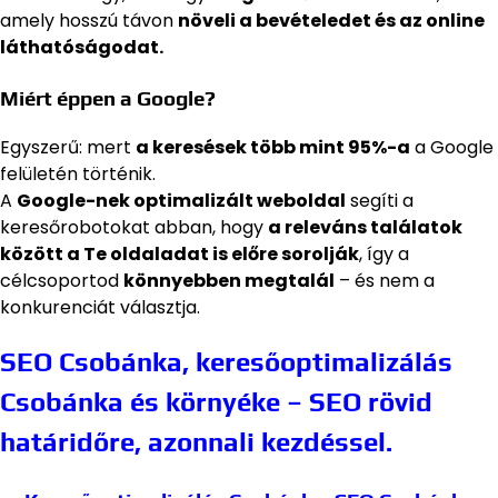
amely hosszú távon
növeli a bevételedet és az online
láthatóságodat.
Miért éppen a Google?
Egyszerű: mert
a keresések több mint 95%-a
a Google
felületén történik.
A
Google-nek optimalizált weboldal
segíti a
keresőrobotokat abban, hogy
a releváns találatok
között a Te oldaladat is előre sorolják
, így a
célcsoportod
könnyebben megtalál
– és nem a
konkurenciát választja.
SEO Csobánka, keresőoptimalizálás
Csobánka és környéke – SEO rövid
határidőre, azonnali kezdéssel.