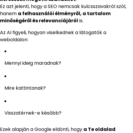
Ez azt jelenti, hogy a SEO nemcsak kulcsszavakról szól,
hanem
a felhasználói élményről, a tartalom
minőségéről és relevanciájáról
is.
Az AI figyeli, hogyan viselkednek a látogatók a
weboldalon:
Mennyi ideig maradnak?
Mire kattintanak?
Visszatérnek-e később?
Ezek alapján a Google eldönti, hogy
a Te oldalad