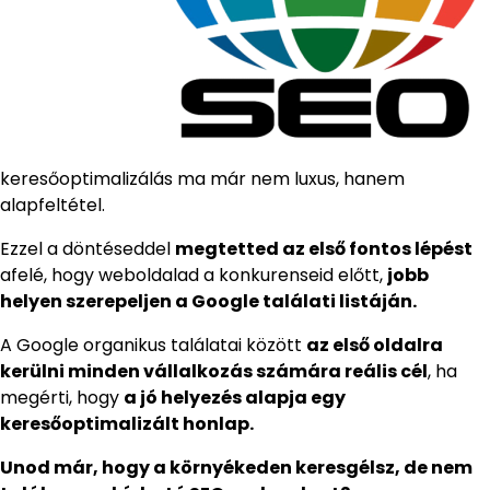
keresőoptimalizálás ma már nem luxus, hanem
alapfeltétel.
Ezzel a döntéseddel
megtetted az első fontos lépést
afelé, hogy weboldalad a konkurenseid előtt,
jobb
helyen szerepeljen a Google találati listáján.
A Google organikus találatai között
az első oldalra
kerülni minden vállalkozás számára reális cél
, ha
megérti, hogy
a jó helyezés alapja egy
keresőoptimalizált honlap.
Unod már, hogy a környékeden keresgélsz, de nem