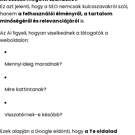
Ez azt jelenti, hogy a SEO nemcsak kulcsszavakról szól,
hanem
a felhasználói élményről, a tartalom
minőségéről és relevanciájáról
is.
Az AI figyeli, hogyan viselkednek a látogatók a
weboldalon:
Mennyi ideig maradnak?
Mire kattintanak?
Visszatérnek-e később?
Ezek alapján a Google eldönti, hogy
a Te oldalad