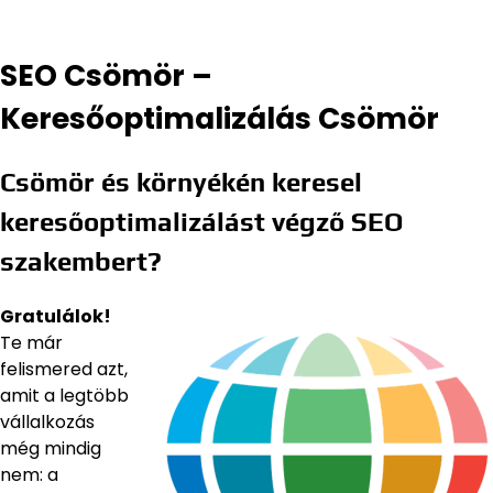
SEO Csömör –
Keresőoptimalizálás Csömör
Csömör és környékén keresel
keresőoptimalizálást végző SEO
szakembert?
Gratulálok!
Te már
felismered azt,
amit a legtöbb
vállalkozás
még mindig
nem: a