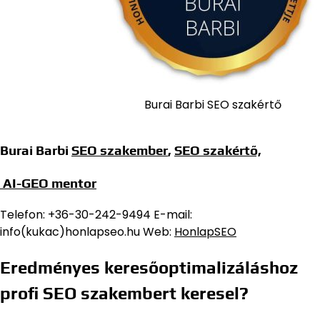
Burai Barbi SEO szakértő
Burai Barbi
SEO szakember
,
SEO szakértő,
AI-GEO mentor
Telefon: +36-30-242-9494 E-mail:
info(kukac)honlapseo.hu Web:
HonlapSEO
Eredményes keresőoptimalizáláshoz
profi SEO szakembert keresel?