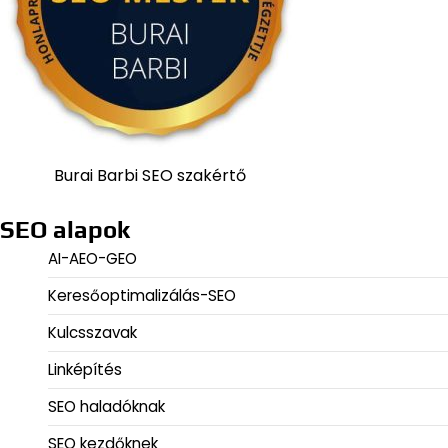
Burai Barbi SEO szakértő
SEO alapok
AI-AEO-GEO
Keresőoptimalizálás-SEO
Kulcsszavak
Linképítés
SEO haladóknak
SEO kezdőknek