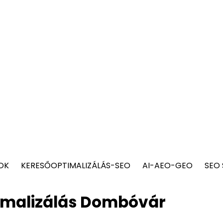
OK
KERESŐOPTIMALIZÁLÁS-SEO
AI-AEO-GEO
SEO
imalizálás Dombóvár