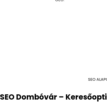
SEO ALAP
SEO Dombóvár – Keresőopt