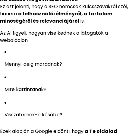
Ez azt jelenti, hogy a SEO nemcsak kulcsszavakról szól,
hanem
a felhasználói élményről, a tartalom
minőségéről és relevanciájáról
is.
Az AI figyeli, hogyan viselkednek a látogatók a
weboldalon:
Mennyi ideig maradnak?
Mire kattintanak?
Visszatérnek-e később?
Ezek alapján a Google eldönti, hogy
a Te oldalad