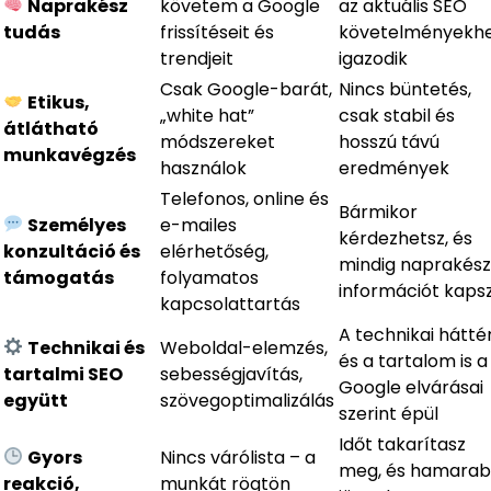
Naprakész
követem a Google
az aktuális SEO
tudás
frissítéseit és
követelményekh
trendjeit
igazodik
Csak Google-barát,
Nincs büntetés,
Etikus,
„white hat”
csak stabil és
átlátható
módszereket
hosszú távú
munkavégzés
használok
eredmények
Telefonos, online és
Bármikor
Személyes
e-mailes
kérdezhetsz, és
konzultáció és
elérhetőség,
mindig naprakész
támogatás
folyamatos
információt kaps
kapcsolattartás
A technikai hátté
Technikai és
Weboldal-elemzés,
és a tartalom is a
tartalmi SEO
sebességjavítás,
Google elvárásai
együtt
szövegoptimalizálás
szerint épül
Időt takarítasz
Gyors
Nincs várólista – a
meg, és hamara
reakció,
munkát rögtön