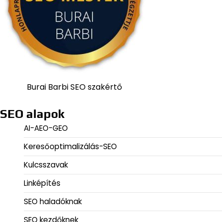
Burai Barbi SEO szakértő
SEO alapok
AI-AEO-GEO
Keresőoptimalizálás-SEO
Kulcsszavak
Linképítés
SEO haladóknak
SEO kezdőknek