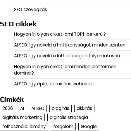
SEO szövegírás
SEO cikkek
Hogyan írj olyan cikket, ami TOP1-be kerül?
AI SEO: így növeld a hatékonyságot minden szinten
AI SEO: így növeld a láthatóságod folyamatosan
Hogyan írj olyan cikket, ami minden platformon
dominál?
AI SEO: így építs domináns weboldalt
Címkék
2026
AI
AI SEO
blogírás
cikkírás
digitális marketing
digitális stratégia
felhasználói élmény
forgalom
Google