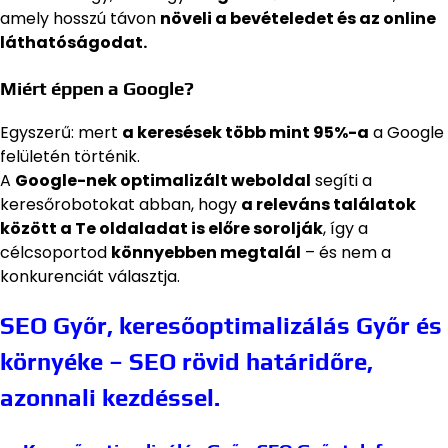
amely hosszú távon
növeli a bevételedet és az online
láthatóságodat.
Miért éppen a Google?
Egyszerű: mert
a keresések több mint 95%-a
a Google
felületén történik.
A
Google-nek optimalizált weboldal
segíti a
keresőrobotokat abban, hogy
a releváns találatok
között a Te oldaladat is előre sorolják
, így a
célcsoportod
könnyebben megtalál
– és nem a
konkurenciát választja.
SEO Győr, keresőoptimalizálás Győr és
környéke – SEO rövid határidőre,
azonnali kezdéssel.