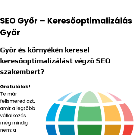
SEO Győr – Keresőoptimalizálás
Győr
Győr és környékén keresel
keresőoptimalizálást végző SEO
szakembert?
Gratulálok!
Te már
felismered azt,
amit a legtöbb
vállalkozás
még mindig
nem: a