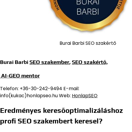
Burai Barbi SEO szakértő
Burai Barbi
SEO szakember
,
SEO szakértő,
AI-GEO mentor
Telefon: +36-30-242-9494 E-mail:
info(kukac)honlapseo.hu Web:
HonlapSEO
Eredményes keresőoptimalizáláshoz
profi SEO szakembert keresel?