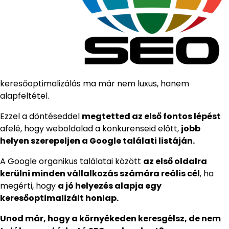
keresőoptimalizálás ma már nem luxus, hanem
alapfeltétel.
Ezzel a döntéseddel
megtetted az első fontos lépést
afelé, hogy weboldalad a konkurenseid előtt,
jobb
helyen szerepeljen a Google találati listáján.
A Google organikus találatai között
az első oldalra
kerülni minden vállalkozás számára reális cél
, ha
megérti, hogy
a jó helyezés alapja egy
keresőoptimalizált honlap.
Unod már, hogy a környékeden keresgélsz, de nem