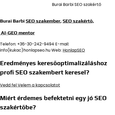
Burai Barbi SEO szakértő
Burai Barbi
SEO szakember
,
SEO szakértő,
AI-GEO mentor
Telefon: +36-30-242-9494 E-mail:
info(kukac)honlapseo.hu Web:
HonlapSEO
Eredményes keresőoptimalizáláshoz
profi SEO szakembert keresel?
Vedd fel Velem a kapcsolatot
Miért érdemes befektetni egy jó SEO
szakértőbe?