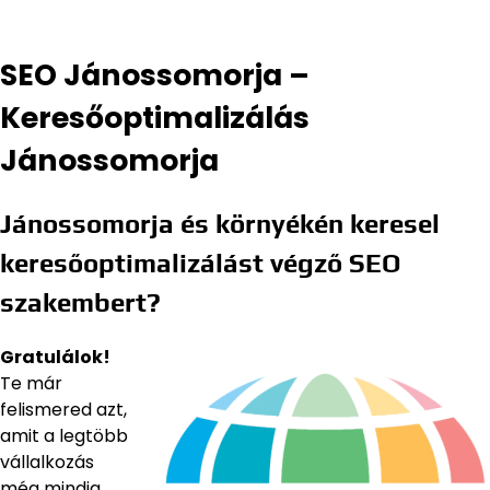
SEO Jánossomorja –
Keresőoptimalizálás
Jánossomorja
Jánossomorja és környékén keresel
keresőoptimalizálást végző SEO
szakembert?
Gratulálok!
Te már
felismered azt,
amit a legtöbb
vállalkozás
még mindig