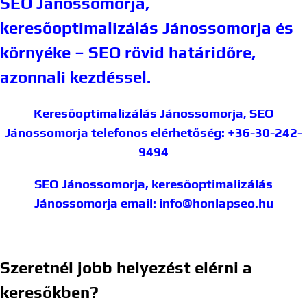
SEO Jánossomorja,
keresőoptimalizálás Jánossomorja és
környéke – SEO rövid határidőre,
azonnali kezdéssel.
Keresőoptimalizálás Jánossomorja, SEO
Jánossomorja
telefonos elérhetőség: +36-30-242-
9494
SEO Jánossomorja, keresőoptimalizálás
Jánossomorja
email: info@honlapseo.hu
Szeretnél jobb helyezést elérni a
keresőkben?