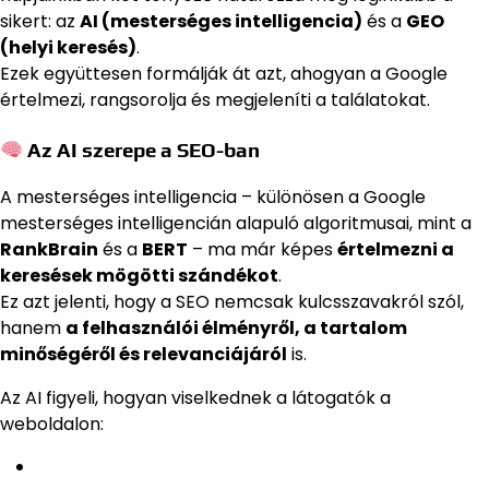
sikert: az
AI (mesterséges intelligencia)
és a
GEO
(helyi keresés)
.
Ezek együttesen formálják át azt, ahogyan a Google
értelmezi, rangsorolja és megjeleníti a találatokat.
Az AI szerepe a SEO-ban
A mesterséges intelligencia – különösen a Google
mesterséges intelligencián alapuló algoritmusai, mint a
RankBrain
és a
BERT
– ma már képes
értelmezni a
keresések mögötti szándékot
.
Ez azt jelenti, hogy a SEO nemcsak kulcsszavakról szól,
hanem
a felhasználói élményről, a tartalom
minőségéről és relevanciájáról
is.
Az AI figyeli, hogyan viselkednek a látogatók a
weboldalon: