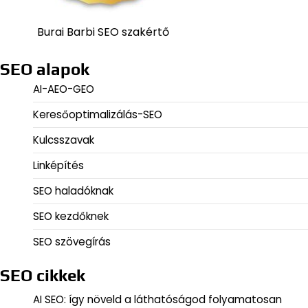
Burai Barbi SEO szakértő
SEO alapok
AI-AEO-GEO
Keresőoptimalizálás-SEO
Kulcsszavak
Linképítés
SEO haladóknak
SEO kezdőknek
SEO szövegírás
SEO cikkek
AI SEO: így növeld a láthatóságod folyamatosan