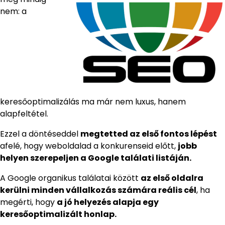
nem: a
keresőoptimalizálás ma már nem luxus, hanem
alapfeltétel.
Ezzel a döntéseddel
megtetted az első fontos lépést
afelé, hogy weboldalad a konkurenseid előtt,
jobb
helyen szerepeljen a Google találati listáján.
A Google organikus találatai között
az első oldalra
kerülni minden vállalkozás számára reális cél
, ha
megérti, hogy
a jó helyezés alapja egy
keresőoptimalizált honlap.