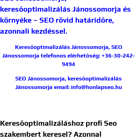
keresőoptimalizálás Jánossomorja és
környéke – SEO rövid határidőre,
azonnali kezdéssel.
Keresőoptimalizálás Jánossomorja, SEO
Jánossomorja
telefonos elérhetőség: +36-30-242-
9494
SEO Jánossomorja, keresőoptimalizálás
Jánossomorja
email: info@honlapseo.hu
Keresőoptimalizáláshoz profi Seo
szakembert keresel? Azonnal