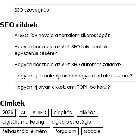
SEO szövegírás
SEO cikkek
AI SEO: így növeld a tartalom sikerességét
Hogyan használd az AI-t SEO folyamatok
egyszerűsítésére?
Hogyan használd az AI-t SEO automatizálásra?
Hogyan optimalizálj minden egyes tartalmi elemre?
Hogyan írj olyan cikket, ami TOP1-be kerül?
Címkék
2026
AI
AI SEO
blogírás
cikkírás
digitális marketing
digitális stratégia
felhasználói élmény
forgalom
Google