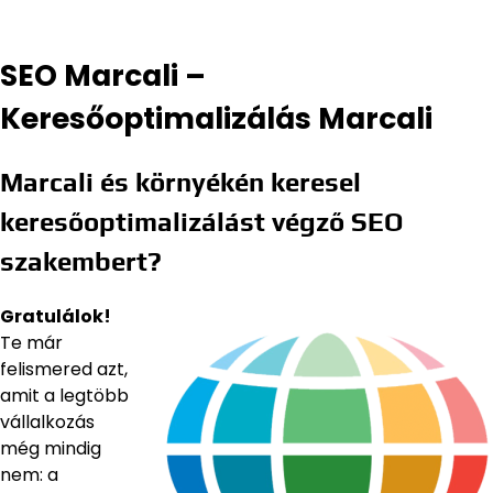
SEO Marcali –
Keresőoptimalizálás Marcali
Marcali és környékén keresel
keresőoptimalizálást végző SEO
szakembert?
Gratulálok!
Te már
felismered azt,
amit a legtöbb
vállalkozás
még mindig
nem: a