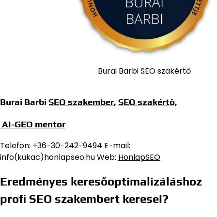
Burai Barbi SEO szakértő
Burai Barbi
SEO szakember
,
SEO szakértő,
AI-GEO mentor
Telefon: +36-30-242-9494 E-mail:
info(kukac)honlapseo.hu Web:
HonlapSEO
Eredményes keresőoptimalizáláshoz
profi SEO szakembert keresel?