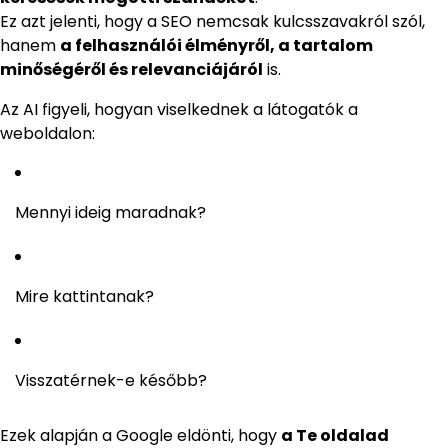
Ez azt jelenti, hogy a SEO nemcsak kulcsszavakról szól,
hanem
a felhasználói élményről, a tartalom
minőségéről és relevanciájáról
is.
Az AI figyeli, hogyan viselkednek a látogatók a
weboldalon:
Mennyi ideig maradnak?
Mire kattintanak?
Visszatérnek-e később?
Ezek alapján a Google eldönti, hogy
a Te oldalad