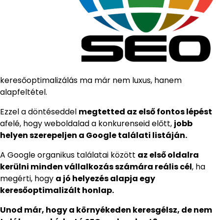
keresőoptimalizálás ma már nem luxus, hanem
alapfeltétel.
Ezzel a döntéseddel
megtetted az első fontos lépést
afelé, hogy weboldalad a konkurenseid előtt,
jobb
helyen szerepeljen a Google találati listáján.
A Google organikus találatai között
az első oldalra
kerülni minden vállalkozás számára reális cél
, ha
megérti, hogy
a jó helyezés alapja egy
keresőoptimalizált honlap.
Unod már, hogy a környékeden keresgélsz, de nem