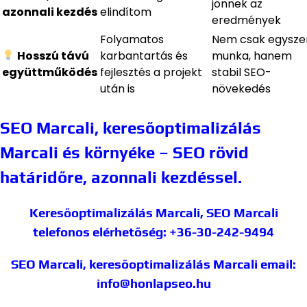
jönnek az
azonnali kezdés
elindítom
eredmények
Folyamatos
Nem csak egyszer
Hosszú távú
karbantartás és
munka, hanem
együttműködés
fejlesztés a projekt
stabil SEO-
után is
növekedés
SEO Marcali, keresőoptimalizálás
Marcali és környéke – SEO rövid
határidőre, azonnali kezdéssel.
Keresőoptimalizálás Marcali, SEO Marcali
telefonos elérhetőség: +36-30-242-9494
SEO Marcali, keresőoptimalizálás Marcali
email:
info@honlapseo.hu