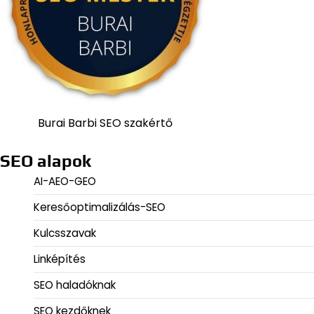
Burai Barbi SEO szakértő
SEO alapok
AI-AEO-GEO
Keresőoptimalizálás-SEO
Kulcsszavak
Linképítés
SEO haladóknak
SEO kezdőknek