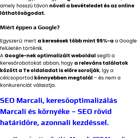
amely hosszú távon
növeli a bevételedet és az online
láthatóságodat.
Miért éppen a Google?
Egyszerű: mert
a keresések több mint 95%-a
a Google
felületén történik.
A
Google-nek optimalizált weboldal
segíti a
keresőrobotokat abban, hogy
a releváns találatok
között a Te oldaladat is előre sorolják
, így a
célcsoportod
könnyebben megtalál
– és nem a
konkurenciát választja.
SEO Marcali, keresőoptimalizálás
Marcali és környéke – SEO rövid
határidőre, azonnali kezdéssel.