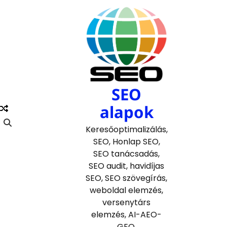
Skip
to
content
SEO
alapok
Keresőoptimalizálás,
SEO, Honlap SEO,
SEO tanácsadás,
SEO audit, havidíjas
SEO, SEO szövegírás,
weboldal elemzés,
versenytárs
elemzés, AI-AEO-
GEO.