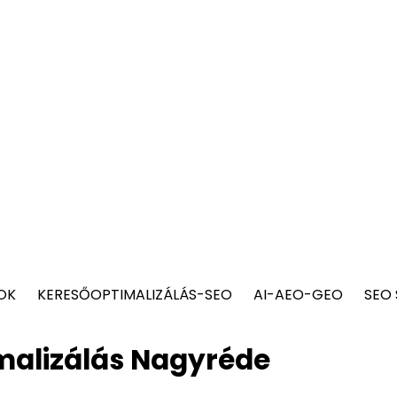
OK
KERESŐOPTIMALIZÁLÁS-SEO
AI-AEO-GEO
SEO
malizálás Nagyréde