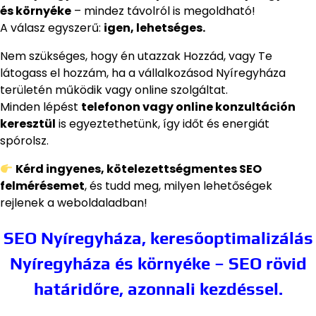
és környéke
– mindez távolról is megoldható!
A válasz egyszerű:
igen, lehetséges.
Nem szükséges, hogy én utazzak Hozzád, vagy Te
látogass el hozzám, ha a vállalkozásod Nyíregyháza
területén működik vagy online szolgáltat.
Minden lépést
telefonon vagy online konzultáción
keresztül
is egyeztethetünk, így időt és energiát
spórolsz.
Kérd ingyenes, kötelezettségmentes SEO
felmérésemet
, és tudd meg, milyen lehetőségek
rejlenek a weboldaladban!
SEO Nyíregyháza, keresőoptimalizálás
Nyíregyháza és környéke – SEO rövid
határidőre, azonnali kezdéssel.