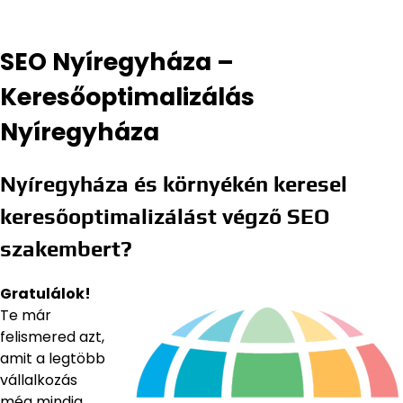
SEO Nyíregyháza –
Keresőoptimalizálás
Nyíregyháza
Nyíregyháza és környékén keresel
keresőoptimalizálást végző SEO
szakembert?
Gratulálok!
Te már
felismered azt,
amit a legtöbb
vállalkozás
még mindig