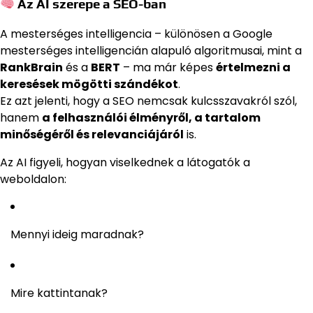
Az AI szerepe a SEO-ban
A mesterséges intelligencia – különösen a Google
mesterséges intelligencián alapuló algoritmusai, mint a
RankBrain
és a
BERT
– ma már képes
értelmezni a
keresések mögötti szándékot
.
Ez azt jelenti, hogy a SEO nemcsak kulcsszavakról szól,
hanem
a felhasználói élményről, a tartalom
minőségéről és relevanciájáról
is.
Az AI figyeli, hogyan viselkednek a látogatók a
weboldalon:
Mennyi ideig maradnak?
Mire kattintanak?