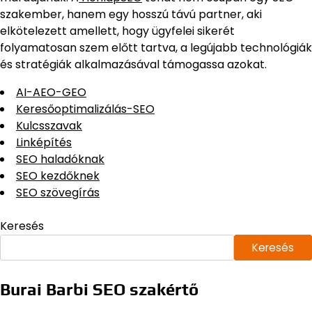
szakember, hanem egy hosszú távú partner, aki
elkötelezett amellett, hogy ügyfelei sikerét
folyamatosan szem előtt tartva, a legújabb technológiák
és stratégiák alkalmazásával támogassa azokat.
AI-AEO-GEO
Keresőoptimalizálás-SEO
Kulcsszavak
Linképítés
SEO haladóknak
SEO kezdőknek
SEO szövegírás
Keresés
Keresés
Burai Barbi SEO szakértő