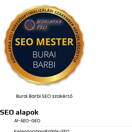
Burai Barbi SEO szakértő
SEO alapok
AI-AEO-GEO
Keresőoptimalizálás-SEO