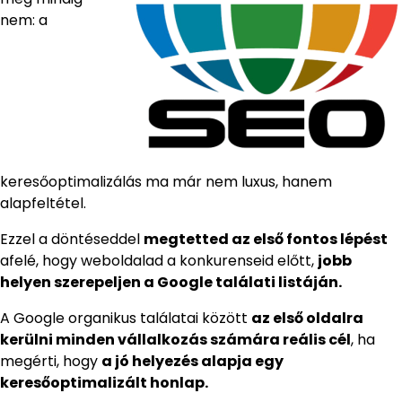
nem: a
keresőoptimalizálás ma már nem luxus, hanem
alapfeltétel.
Ezzel a döntéseddel
megtetted az első fontos lépést
afelé, hogy weboldalad a konkurenseid előtt,
jobb
helyen szerepeljen a Google találati listáján.
A Google organikus találatai között
az első oldalra
kerülni minden vállalkozás számára reális cél
, ha
megérti, hogy
a jó helyezés alapja egy
keresőoptimalizált honlap.