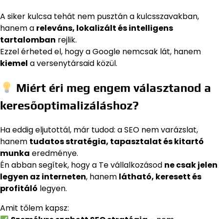
A siker kulcsa tehát nem pusztán a kulcsszavakban,
hanem a
releváns, lokalizált és intelligens
tartalomban
rejlik.
Ezzel érheted el, hogy a Google nemcsak lát, hanem
kiemel
a versenytársaid közül.
Miért éri meg engem választanod a
keresőoptimalizáláshoz?
Ha eddig eljutottál, már tudod: a SEO nem varázslat,
hanem
tudatos stratégia, tapasztalat és kitartó
munka
eredménye.
Én abban segítek, hogy a Te vállalkozásod
ne csak jelen
legyen az interneten
, hanem
látható, keresett és
profitáló
legyen.
Amit tőlem kapsz: