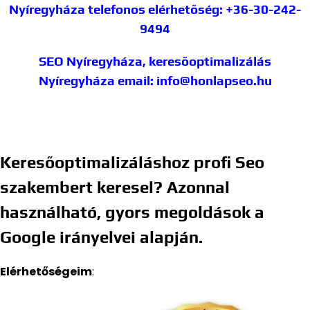
Nyíregyháza
telefonos elérhetőség: +36-30-242-
9494
SEO Nyíregyháza, keresőoptimalizálás
Nyíregyháza
email: info@honlapseo.hu
Keresőoptimalizáláshoz profi Seo
szakembert keresel? Azonnal
használható, gyors megoldások a
Google irányelvei alapján.
Elérhetőségeim
: