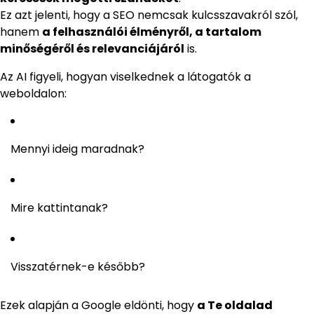
Ez azt jelenti, hogy a SEO nemcsak kulcsszavakról szól,
hanem
a felhasználói élményről, a tartalom
minőségéről és relevanciájáról
is.
Az AI figyeli, hogyan viselkednek a látogatók a
weboldalon:
Mennyi ideig maradnak?
Mire kattintanak?
Visszatérnek-e később?
Ezek alapján a Google eldönti, hogy
a Te oldalad