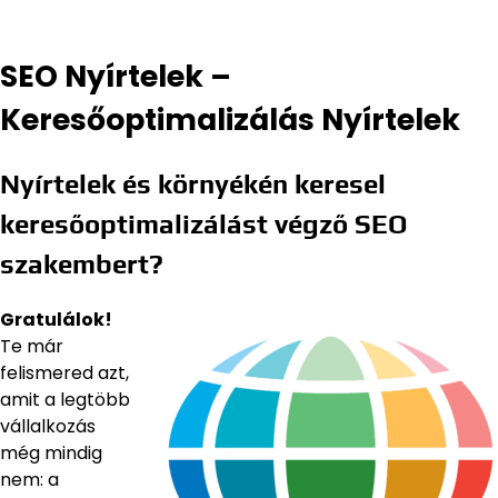
SEO Nyírtelek –
Keresőoptimalizálás Nyírtelek
Nyírtelek és környékén keresel
keresőoptimalizálást végző SEO
szakembert?
Gratulálok!
Te már
felismered azt,
amit a legtöbb
vállalkozás
még mindig
nem: a