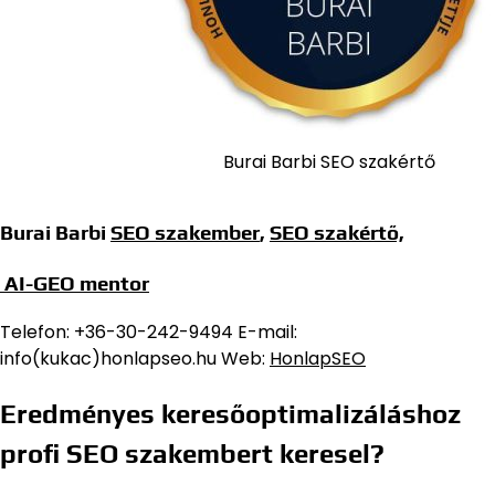
Burai Barbi SEO szakértő
Burai Barbi
SEO szakember
,
SEO szakértő,
AI-GEO mentor
Telefon: +36-30-242-9494 E-mail:
info(kukac)honlapseo.hu Web:
HonlapSEO
Eredményes keresőoptimalizáláshoz
profi SEO szakembert keresel?