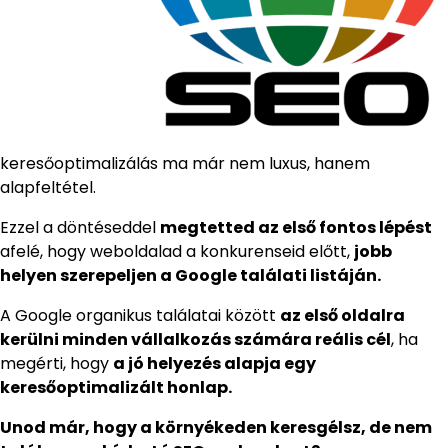
keresőoptimalizálás ma már nem luxus, hanem
alapfeltétel.
Ezzel a döntéseddel
megtetted az első fontos lépést
afelé, hogy weboldalad a konkurenseid előtt,
jobb
helyen szerepeljen a Google találati listáján.
A Google organikus találatai között
az első oldalra
kerülni minden vállalkozás számára reális cél
, ha
megérti, hogy
a jó helyezés alapja egy
keresőoptimalizált honlap.
Unod már, hogy a környékeden keresgélsz, de nem