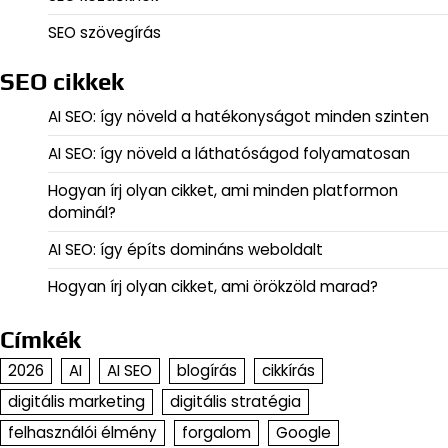
SEO szövegírás
SEO cikkek
AI SEO: így növeld a hatékonyságot minden szinten
AI SEO: így növeld a láthatóságod folyamatosan
Hogyan írj olyan cikket, ami minden platformon
dominál?
AI SEO: így építs domináns weboldalt
Hogyan írj olyan cikket, ami örökzöld marad?
Címkék
2026
AI
AI SEO
blogírás
cikkírás
digitális marketing
digitális stratégia
felhasználói élmény
forgalom
Google