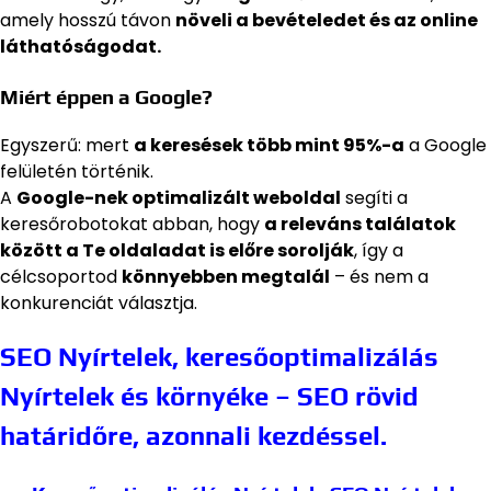
amely hosszú távon
növeli a bevételedet és az online
láthatóságodat.
Miért éppen a Google?
Egyszerű: mert
a keresések több mint 95%-a
a Google
felületén történik.
A
Google-nek optimalizált weboldal
segíti a
keresőrobotokat abban, hogy
a releváns találatok
között a Te oldaladat is előre sorolják
, így a
célcsoportod
könnyebben megtalál
– és nem a
konkurenciát választja.
SEO Nyírtelek, keresőoptimalizálás
Nyírtelek és környéke – SEO rövid
határidőre, azonnali kezdéssel.