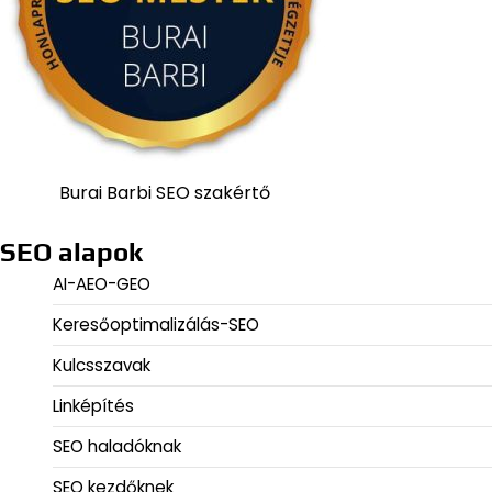
Burai Barbi SEO szakértő
SEO alapok
AI-AEO-GEO
Keresőoptimalizálás-SEO
Kulcsszavak
Linképítés
SEO haladóknak
SEO kezdőknek