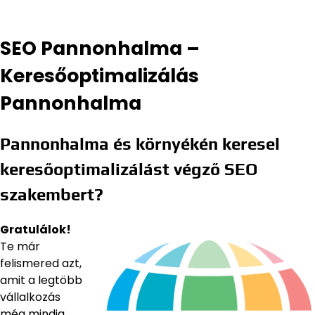
SEO Pannonhalma –
Keresőoptimalizálás
Pannonhalma
Pannonhalma és környékén keresel
keresőoptimalizálást végző SEO
szakembert?
Gratulálok!
Te már
felismered azt,
amit a legtöbb
vállalkozás
még mindig