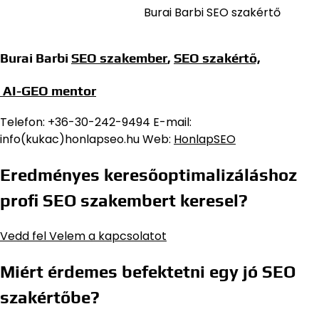
Burai Barbi SEO szakértő
Burai Barbi
SEO szakember
,
SEO szakértő,
AI-GEO mentor
Telefon: +36-30-242-9494 E-mail:
info(kukac)honlapseo.hu Web:
HonlapSEO
Eredményes keresőoptimalizáláshoz
profi SEO szakembert keresel?
Vedd fel Velem a kapcsolatot
Miért érdemes befektetni egy jó SEO
szakértőbe?