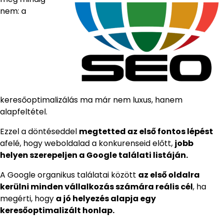
nem: a
keresőoptimalizálás ma már nem luxus, hanem
alapfeltétel.
Ezzel a döntéseddel
megtetted az első fontos lépést
afelé, hogy weboldalad a konkurenseid előtt,
jobb
helyen szerepeljen a Google találati listáján.
A Google organikus találatai között
az első oldalra
kerülni minden vállalkozás számára reális cél
, ha
megérti, hogy
a jó helyezés alapja egy
keresőoptimalizált honlap.