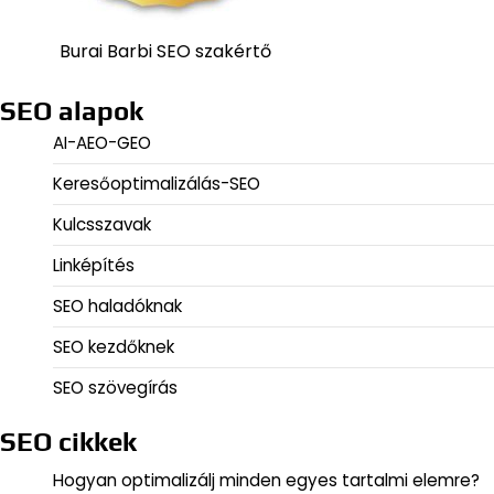
Burai Barbi SEO szakértő
SEO alapok
AI-AEO-GEO
Keresőoptimalizálás-SEO
Kulcsszavak
Linképítés
SEO haladóknak
SEO kezdőknek
SEO szövegírás
SEO cikkek
Hogyan optimalizálj minden egyes tartalmi elemre?