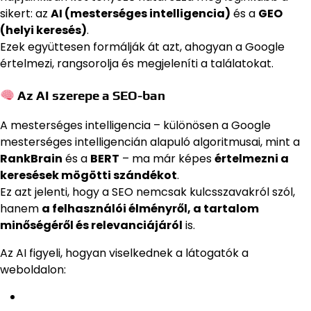
sikert: az
AI (mesterséges intelligencia)
és a
GEO
(helyi keresés)
.
Ezek együttesen formálják át azt, ahogyan a Google
értelmezi, rangsorolja és megjeleníti a találatokat.
Az AI szerepe a SEO-ban
A mesterséges intelligencia – különösen a Google
mesterséges intelligencián alapuló algoritmusai, mint a
RankBrain
és a
BERT
– ma már képes
értelmezni a
keresések mögötti szándékot
.
Ez azt jelenti, hogy a SEO nemcsak kulcsszavakról szól,
hanem
a felhasználói élményről, a tartalom
minőségéről és relevanciájáról
is.
Az AI figyeli, hogyan viselkednek a látogatók a
weboldalon: