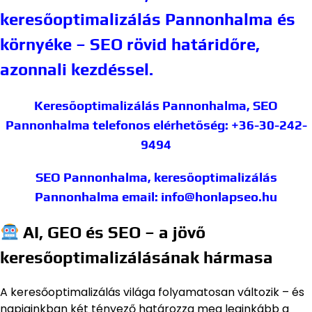
keresőoptimalizálás Pannonhalma és
környéke – SEO rövid határidőre,
azonnali kezdéssel.
Keresőoptimalizálás Pannonhalma, SEO
Pannonhalma
telefonos elérhetőség: +36-30-242-
9494
SEO Pannonhalma, keresőoptimalizálás
Pannonhalma
email: info@honlapseo.hu
AI, GEO és SEO – a jövő
keresőoptimalizálásának hármasa
A keresőoptimalizálás világa folyamatosan változik – és
napjainkban két tényező határozza meg leginkább a