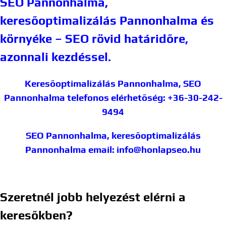
SEO Pannonhalma,
keresőoptimalizálás Pannonhalma és
környéke – SEO rövid határidőre,
azonnali kezdéssel.
Keresőoptimalizálás Pannonhalma, SEO
Pannonhalma
telefonos elérhetőség: +36-30-242-
9494
SEO Pannonhalma, keresőoptimalizálás
Pannonhalma
email: info@honlapseo.hu
Szeretnél jobb helyezést elérni a
keresőkben?