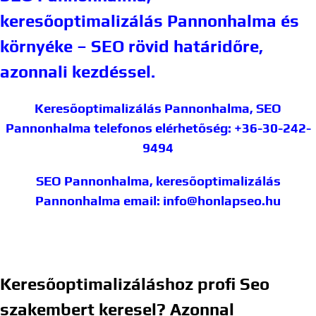
keresőoptimalizálás Pannonhalma és
környéke – SEO rövid határidőre,
azonnali kezdéssel.
Keresőoptimalizálás Pannonhalma, SEO
Pannonhalma
telefonos elérhetőség: +36-30-242-
9494
SEO Pannonhalma, keresőoptimalizálás
Pannonhalma
email: info@honlapseo.hu
Keresőoptimalizáláshoz profi Seo
szakembert keresel? Azonnal