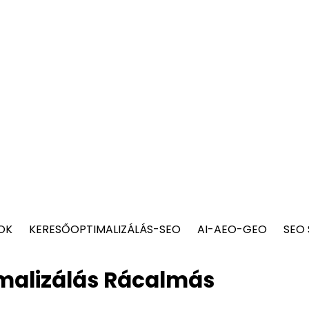
OK
KERESŐOPTIMALIZÁLÁS-SEO
AI-AEO-GEO
SEO
malizálás Rácalmás