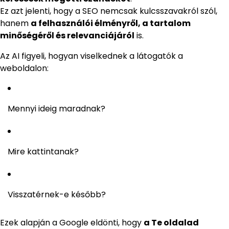
Ez azt jelenti, hogy a SEO nemcsak kulcsszavakról szól,
hanem
a felhasználói élményről, a tartalom
minőségéről és relevanciájáról
is.
Az AI figyeli, hogyan viselkednek a látogatók a
weboldalon:
Mennyi ideig maradnak?
Mire kattintanak?
Visszatérnek-e később?
Ezek alapján a Google eldönti, hogy
a Te oldalad