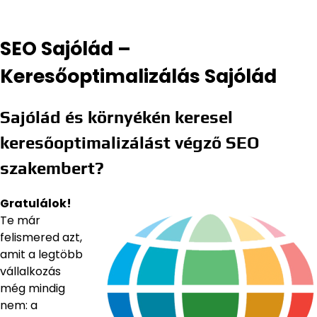
SEO Sajólád –
Keresőoptimalizálás Sajólád
Sajólád és környékén keresel
keresőoptimalizálást végző SEO
szakembert?
Gratulálok!
Te már
felismered azt,
amit a legtöbb
vállalkozás
még mindig
nem: a