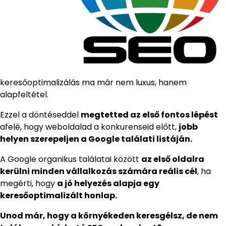
keresőoptimalizálás ma már nem luxus, hanem
alapfeltétel.
Ezzel a döntéseddel
megtetted az első fontos lépést
afelé, hogy weboldalad a konkurenseid előtt,
jobb
helyen szerepeljen a Google találati listáján.
A Google organikus találatai között
az első oldalra
kerülni minden vállalkozás számára reális cél
, ha
megérti, hogy
a jó helyezés alapja egy
keresőoptimalizált honlap.
Unod már, hogy a környékeden keresgélsz, de nem