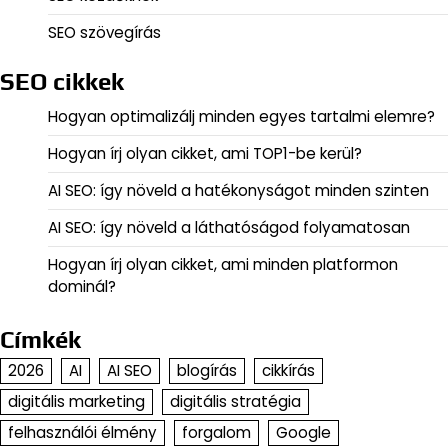
SEO szövegírás
SEO cikkek
Hogyan optimalizálj minden egyes tartalmi elemre?
Hogyan írj olyan cikket, ami TOP1-be kerül?
AI SEO: így növeld a hatékonyságot minden szinten
AI SEO: így növeld a láthatóságod folyamatosan
Hogyan írj olyan cikket, ami minden platformon
dominál?
Címkék
2026
AI
AI SEO
blogírás
cikkírás
digitális marketing
digitális stratégia
felhasználói élmény
forgalom
Google