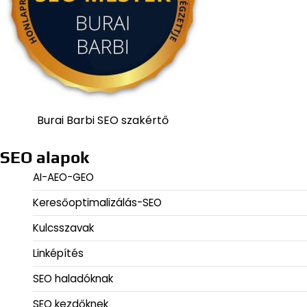
Burai Barbi SEO szakértő
SEO alapok
AI-AEO-GEO
Keresőoptimalizálás-SEO
Kulcsszavak
Linképítés
SEO haladóknak
SEO kezdőknek