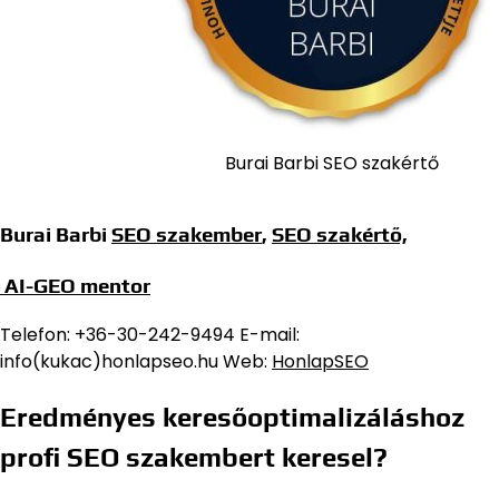
Burai Barbi SEO szakértő
Burai Barbi
SEO szakember
,
SEO szakértő,
AI-GEO mentor
Telefon: +36-30-242-9494 E-mail:
info(kukac)honlapseo.hu Web:
HonlapSEO
Eredményes keresőoptimalizáláshoz
profi SEO szakembert keresel?