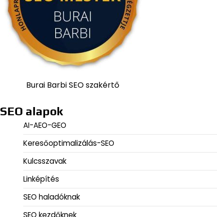
Burai Barbi SEO szakértő
SEO alapok
AI-AEO-GEO
Keresőoptimalizálás-SEO
Kulcsszavak
Linképítés
SEO haladóknak
SEO kezdőknek