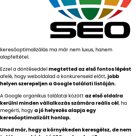
keresőoptimalizálás ma már nem luxus, hanem
alapfeltétel.
Ezzel a döntéseddel
megtetted az első fontos lépést
afelé, hogy weboldalad a konkurenseid előtt,
jobb
helyen szerepeljen a Google találati listáján.
A Google organikus találatai között
az első oldalra
kerülni minden vállalkozás számára reális cél
, ha
megérti, hogy
a jó helyezés alapja egy
keresőoptimalizált honlap.
Unod már, hogy a környékeden keresgélsz, de nem