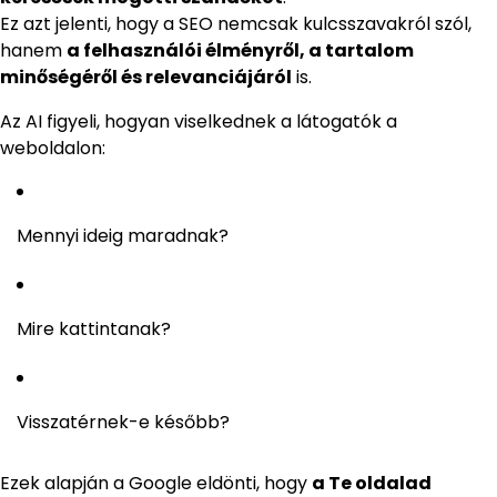
Ez azt jelenti, hogy a SEO nemcsak kulcsszavakról szól,
hanem
a felhasználói élményről, a tartalom
minőségéről és relevanciájáról
is.
Az AI figyeli, hogyan viselkednek a látogatók a
weboldalon:
Mennyi ideig maradnak?
Mire kattintanak?
Visszatérnek-e később?
Ezek alapján a Google eldönti, hogy
a Te oldalad