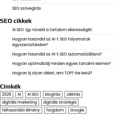
SEO szövegírás
SEO cikkek
AI SEO: így növeld a tartalom sikerességét
Hogyan használd az AI-t SEO folyamatok
egyszerűsítésére?
Hogyan használd az AI-t SEO automatizálásra?
Hogyan optimalizálj minden egyes tartalmi elemre?
Hogyan írj olyan cikket, ami TOP1-be kerül?
Címkék
2026
AI
AI SEO
blogírás
cikkírás
digitális marketing
digitális stratégia
felhasználói élmény
forgalom
Google