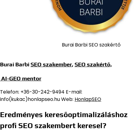
Burai Barbi SEO szakértő
Burai Barbi
SEO szakember
,
SEO szakértő,
AI-GEO mentor
Telefon: +36-30-242-9494 E-mail:
info(kukac)honlapseo.hu Web:
HonlapSEO
Eredményes keresőoptimalizáláshoz
profi SEO szakembert keresel?