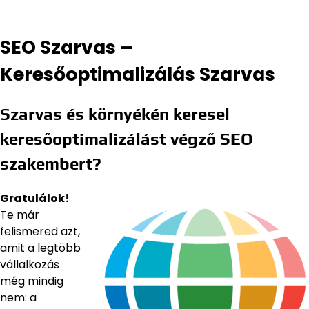
SEO Szarvas –
Keresőoptimalizálás Szarvas
Szarvas és környékén keresel
keresőoptimalizálást végző SEO
szakembert?
Gratulálok!
Te már
felismered azt,
amit a legtöbb
vállalkozás
még mindig
nem: a