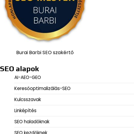
Burai Barbi SEO szakértő
SEO alapok
AI-AEO-GEO
Keresőoptimalizálás-SEO
Kulcsszavak
Linképítés
SEO haladóknak
SEO kezdőknek