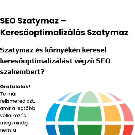
SEO Szatymaz –
Keresőoptimalizálás Szatymaz
Szatymaz és környékén keresel
keresőoptimalizálást végző SEO
szakembert?
Gratulálok!
Te már
felismered azt,
amit a legtöbb
vállalkozás
még mindig
nem: a