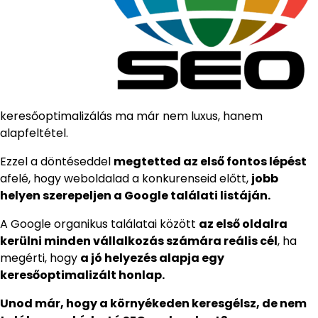
keresőoptimalizálás ma már nem luxus, hanem
alapfeltétel.
Ezzel a döntéseddel
megtetted az első fontos lépést
afelé, hogy weboldalad a konkurenseid előtt,
jobb
helyen szerepeljen a Google találati listáján.
A Google organikus találatai között
az első oldalra
kerülni minden vállalkozás számára reális cél
, ha
megérti, hogy
a jó helyezés alapja egy
keresőoptimalizált honlap.
Unod már, hogy a környékeden keresgélsz, de nem