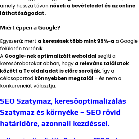
amely hosszú távon
növeli a bevételedet és az online
láthatóságodat.
Miért éppen a Google?
Egyszerű: mert
a keresések több mint 95%-a
a Google
felületén történik.
A
Google-nek optimalizált weboldal
segíti a
keresőrobotokat abban, hogy
a releváns találatok
között a Te oldaladat is előre sorolják
, így a
célcsoportod
könnyebben megtalál
– és nem a
konkurenciát választja.
SEO Szatymaz, keresőoptimalizálás
Szatymaz és környéke – SEO rövid
határidőre, azonnali kezdéssel.