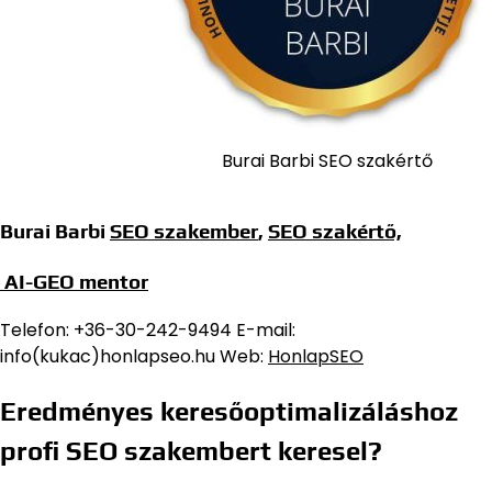
Burai Barbi SEO szakértő
Burai Barbi
SEO szakember
,
SEO szakértő,
AI-GEO mentor
Telefon: +36-30-242-9494 E-mail:
info(kukac)honlapseo.hu Web:
HonlapSEO
Eredményes keresőoptimalizáláshoz
profi SEO szakembert keresel?