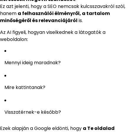
Ez azt jelenti, hogy a SEO nemcsak kulcsszavakról szól,
hanem
a felhasználói élményről, a tartalom
minőségéről és relevanciájáról
is.
Az AI figyeli, hogyan viselkednek a látogatók a
weboldalon:
Mennyi ideig maradnak?
Mire kattintanak?
Visszatérnek-e később?
Ezek alapján a Google eldönti, hogy
a Te oldalad