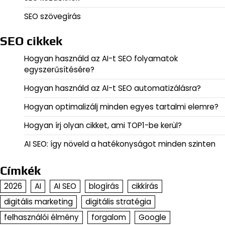
SEO szövegírás
SEO cikkek
Hogyan használd az AI-t SEO folyamatok
egyszerűsítésére?
Hogyan használd az AI-t SEO automatizálásra?
Hogyan optimalizálj minden egyes tartalmi elemre?
Hogyan írj olyan cikket, ami TOP1-be kerül?
AI SEO: így növeld a hatékonyságot minden szinten
Címkék
2026
AI
AI SEO
blogírás
cikkírás
digitális marketing
digitális stratégia
felhasználói élmény
forgalom
Google