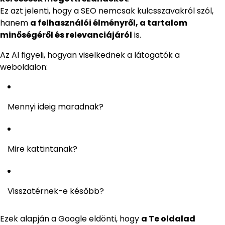
Ez azt jelenti, hogy a SEO nemcsak kulcsszavakról szól,
hanem
a felhasználói élményről, a tartalom
minőségéről és relevanciájáról
is.
Az AI figyeli, hogyan viselkednek a látogatók a
weboldalon:
Mennyi ideig maradnak?
Mire kattintanak?
Visszatérnek-e később?
Ezek alapján a Google eldönti, hogy
a Te oldalad