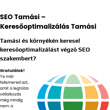
SEO Tamási –
Keresőoptimalizálás Tamási
Tamási és környékén keresel
keresőoptimalizálást végző SEO
szakembert?
Gratulálok!
Te már
felismered azt,
amit a legtöbb
vállalkozás
még mindig
nem: a