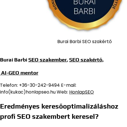
Burai Barbi SEO szakértő
Burai Barbi
SEO szakember
,
SEO szakértő,
AI-GEO mentor
Telefon: +36-30-242-9494 E-mail:
info(kukac)honlapseo.hu Web:
HonlapSEO
Eredményes keresőoptimalizáláshoz
profi SEO szakembert keresel?