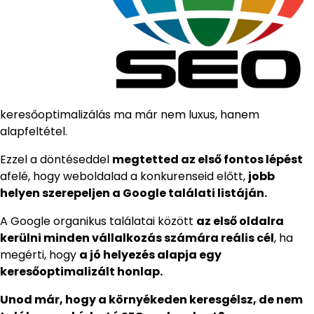
keresőoptimalizálás ma már nem luxus, hanem
alapfeltétel.
Ezzel a döntéseddel
megtetted az első fontos lépést
afelé, hogy weboldalad a konkurenseid előtt,
jobb
helyen szerepeljen a Google találati listáján.
A Google organikus találatai között
az első oldalra
kerülni minden vállalkozás számára reális cél
, ha
megérti, hogy
a jó helyezés alapja egy
keresőoptimalizált honlap.
Unod már, hogy a környékeden keresgélsz, de nem