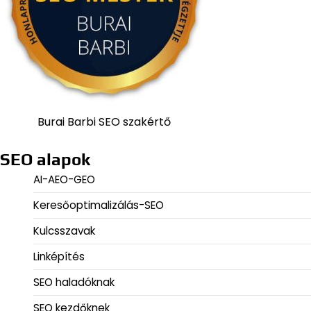
Burai Barbi SEO szakértő
SEO alapok
AI-AEO-GEO
Keresőoptimalizálás-SEO
Kulcsszavak
Linképítés
SEO haladóknak
SEO kezdőknek