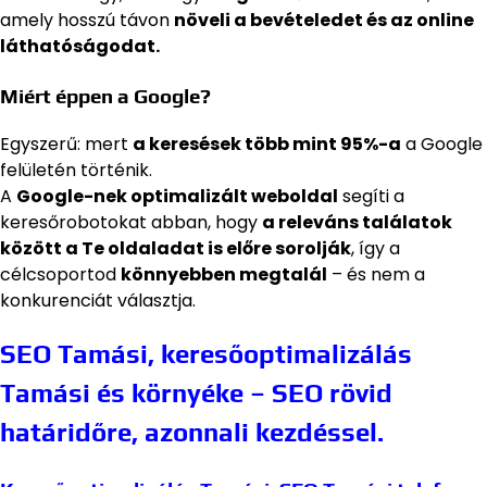
amely hosszú távon
növeli a bevételedet és az online
láthatóságodat.
Miért éppen a Google?
Egyszerű: mert
a keresések több mint 95%-a
a Google
felületén történik.
A
Google-nek optimalizált weboldal
segíti a
keresőrobotokat abban, hogy
a releváns találatok
között a Te oldaladat is előre sorolják
, így a
célcsoportod
könnyebben megtalál
– és nem a
konkurenciát választja.
SEO Tamási, keresőoptimalizálás
Tamási és környéke – SEO rövid
határidőre, azonnali kezdéssel.