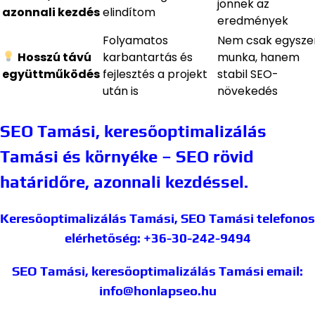
jönnek az
azonnali kezdés
elindítom
eredmények
Folyamatos
Nem csak egyszer
Hosszú távú
karbantartás és
munka, hanem
együttműködés
fejlesztés a projekt
stabil SEO-
után is
növekedés
SEO Tamási, keresőoptimalizálás
Tamási és környéke – SEO rövid
határidőre, azonnali kezdéssel.
Keresőoptimalizálás Tamási, SEO Tamási
telefonos
elérhetőség: +36-30-242-9494
SEO Tamási, keresőoptimalizálás Tamási
email:
info@honlapseo.hu