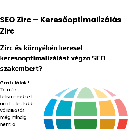
SEO Zirc – Keresőoptimalizálás
Zirc
Zirc és környékén keresel
keresőoptimalizálást végző SEO
szakembert?
Gratulálok!
Te már
felismered azt,
amit a legtöbb
vállalkozás
még mindig
nem: a