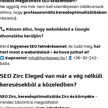
találsz megbízható SEO szakembert?
Ne aggódj, ma már nem kell személyesen találkoznunk
ahhoz, hogy
professzionális keresőoptimalizálásban
részesülj.
Készen állsz, hogy weboldalad a Google
élvonalába kerüljön?
Kérd
ingyenes SEO felmérésemet
, és tudd meg,
hol
tart most a weboldalad – és hova juthat el!
Kapcsolat:
info@honlapseo.hu
|
+36-30-242-
9494
SEO Zirc Eleged van már a vég nélküli
keresésekből a közeledben?
SEO Zirc, keresőoptimalizálás Zirc és környéke
–
mindez távolról is megoldható!