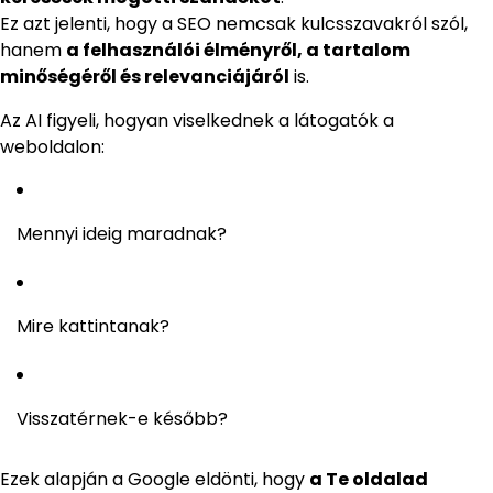
Ez azt jelenti, hogy a SEO nemcsak kulcsszavakról szól,
hanem
a felhasználói élményről, a tartalom
minőségéről és relevanciájáról
is.
Az AI figyeli, hogyan viselkednek a látogatók a
weboldalon:
Mennyi ideig maradnak?
Mire kattintanak?
Visszatérnek-e később?
Ezek alapján a Google eldönti, hogy
a Te oldalad