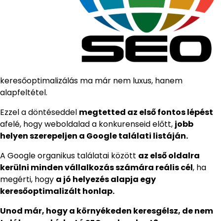
keresőoptimalizálás ma már nem luxus, hanem
alapfeltétel.
Ezzel a döntéseddel
megtetted az első fontos lépést
afelé, hogy weboldalad a konkurenseid előtt,
jobb
helyen szerepeljen a Google találati listáján.
A Google organikus találatai között
az első oldalra
kerülni minden vállalkozás számára reális cél
, ha
megérti, hogy
a jó helyezés alapja egy
keresőoptimalizált honlap.
Unod már, hogy a környékeden keresgélsz, de nem