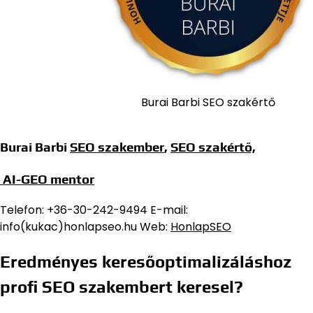
Burai Barbi SEO szakértő
Burai Barbi
SEO szakember
,
SEO szakértő,
AI-GEO mentor
Telefon: +36-30-242-9494 E-mail:
info(kukac)honlapseo.hu Web:
HonlapSEO
Eredményes keresőoptimalizáláshoz
profi SEO szakembert keresel?