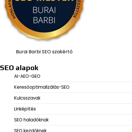
Burai Barbi SEO szakértő
SEO alapok
AI-AEO-GEO
Keresőoptimalizálás-SEO
Kulcsszavak
Linképítés
SEO haladóknak
SEO kezdőknek