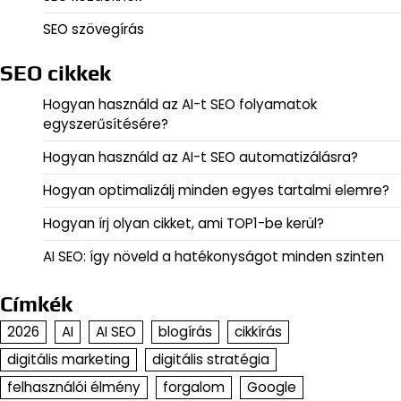
SEO szövegírás
SEO cikkek
Hogyan használd az AI-t SEO folyamatok
egyszerűsítésére?
Hogyan használd az AI-t SEO automatizálásra?
Hogyan optimalizálj minden egyes tartalmi elemre?
Hogyan írj olyan cikket, ami TOP1-be kerül?
AI SEO: így növeld a hatékonyságot minden szinten
Címkék
2026
AI
AI SEO
blogírás
cikkírás
digitális marketing
digitális stratégia
felhasználói élmény
forgalom
Google