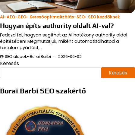
AI-AEO-GEO
Keresőoptimalizálás-SEO
SEO kezdőknek
Hogyan építs authority oldalt AI-val?
Fedezd fel, hogyan segíthet az AI hatékony authority oldal
építésében! Megmutatjuk, miként automatizálhatod a
tartalomgyártást,…
SEO alapok- Burai Barbi
2026-06-02
Keresés
Keresés
Burai Barbi SEO szakértő