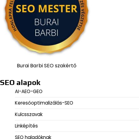
Burai Barbi SEO szakértő
SEO alapok
AI-AEO-GEO
Keresőoptimalizálás-SEO
Kulcsszavak
Linképítés
SEO haladóknak