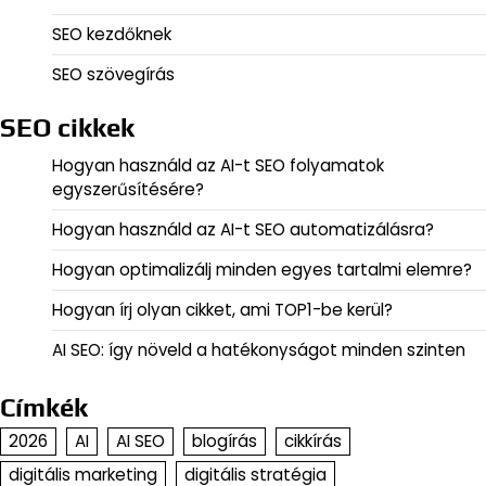
SEO kezdőknek
SEO szövegírás
SEO cikkek
Hogyan használd az AI-t SEO folyamatok
egyszerűsítésére?
Hogyan használd az AI-t SEO automatizálásra?
Hogyan optimalizálj minden egyes tartalmi elemre?
Hogyan írj olyan cikket, ami TOP1-be kerül?
AI SEO: így növeld a hatékonyságot minden szinten
Címkék
2026
AI
AI SEO
blogírás
cikkírás
digitális marketing
digitális stratégia