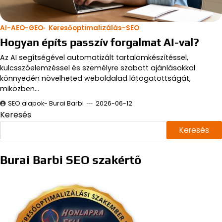
AI-AEO-GEO
Keresőoptimalizálás-SEO
Hogyan építs passzív forgalmat AI-val?
Az AI segítségével automatizált tartalomkészítéssel,
kulcsszóelemzéssel és személyre szabott ajánlásokkal
könnyedén növelheted weboldalad látogatottságát,
miközben…
SEO alapok- Burai Barbi
2026-06-12
Keresés
Keresés
Burai Barbi SEO szakértő