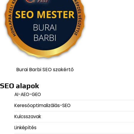
Burai Barbi SEO szakértő
SEO alapok
AI-AEO-GEO
Keresőoptimalizálás-SEO
Kulcsszavak
Linképítés