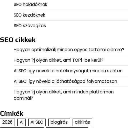
SEO haladóknak
SEO kezdőknek
SEO szövegírás
SEO cikkek
Hogyan optimalizálj minden egyes tartalmi elemre?
Hogyan írj olyan cikket, ami TOP1-be kerül?
AI SEO: így növeld a hatékonyságot minden szinten
AI SEO: így növeld a láthatóságod folyamatosan
Hogyan írj olyan cikket, ami minden platformon
dominál?
Címkék
2026
AI
AI SEO
blogírás
cikkírás