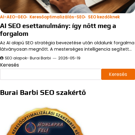
AI-AEO-GEO
Keresőoptimalizálás-SEO
SEO kezdőknek
AI SEO esettanulmány: így nőtt meg a
forgalom
Az AI alapú SEO stratégia bevezetése után oldalunk forgalma
látványosan megnőtt. A mesterséges intelligencia segített…
SEO alapok- Burai Barbi
2026-05-19
Keresés
Keresés
Burai Barbi SEO szakértő