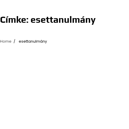
Címke:
esettanulmány
Home
esettanulmány