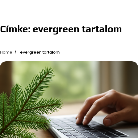
Címke:
evergreen tartalom
Home
evergreen tartalom