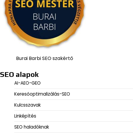
Burai Barbi SEO szakértő
SEO alapok
AI-AEO-GEO
Keresőoptimalizálás-SEO
Kulcsszavak
Linképítés
SEO haladóknak