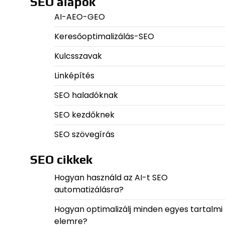
SEO alapok
AI-AEO-GEO
Keresőoptimalizálás-SEO
Kulcsszavak
Linképítés
SEO haladóknak
SEO kezdőknek
SEO szövegírás
SEO cikkek
Hogyan használd az AI-t SEO
automatizálásra?
Hogyan optimalizálj minden egyes tartalmi
elemre?