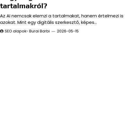
tartalmakról?
Az AI nemcsak elemzi a tartalmakat, hanem értelmezi is
azokat. Mint egy digitális szerkesztő, képes…
SEO alapok- Burai Barbi
2026-05-15