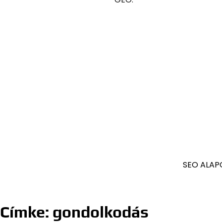
SEO ALAP
Címke:
gondolkodás