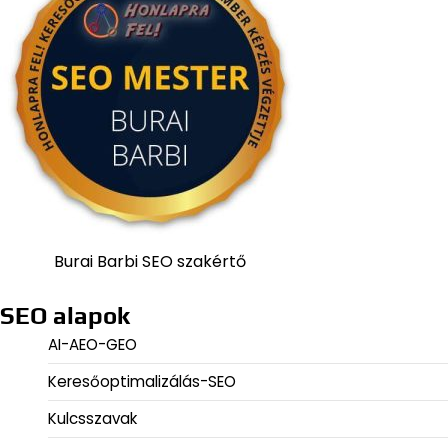
Burai Barbi SEO szakértő
SEO alapok
AI-AEO-GEO
Keresőoptimalizálás-SEO
Kulcsszavak