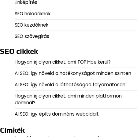
Linképítés
SEO haladóknak
SEO kezdőknek
SEO szövegírás
SEO cikkek
Hogyan írj olyan cikket, ami TOP1-be kerül?
AI SEO: így növeld a hatékonyságot minden szinten
AI SEO: így növeld a láthatóságod folyamatosan
Hogyan írj olyan cikket, ami minden platformon
dominál?
AI SEO: így építs domináns weboldalt
Címkék