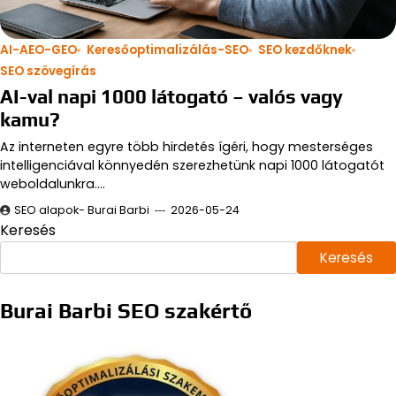
AI-AEO-GEO
Keresőoptimalizálás-SEO
SEO kezdőknek
SEO szövegírás
AI-val napi 1000 látogató – valós vagy
kamu?
Az interneten egyre több hirdetés ígéri, hogy mesterséges
intelligenciával könnyedén szerezhetünk napi 1000 látogatót
weboldalunkra.…
SEO alapok- Burai Barbi
2026-05-24
Keresés
Keresés
Burai Barbi SEO szakértő