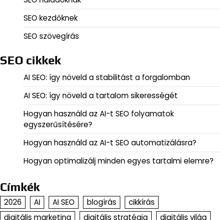
SEO kezdőknek
SEO szövegírás
SEO cikkek
AI SEO: így növeld a stabilitást a forgalomban
AI SEO: így növeld a tartalom sikerességét
Hogyan használd az AI-t SEO folyamatok
egyszerűsítésére?
Hogyan használd az AI-t SEO automatizálásra?
Hogyan optimalizálj minden egyes tartalmi elemre?
Címkék
2026
AI
AI SEO
blogírás
cikkírás
digitális marketing
digitális stratégia
digitális világ