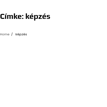
Címke:
képzés
Home
képzés