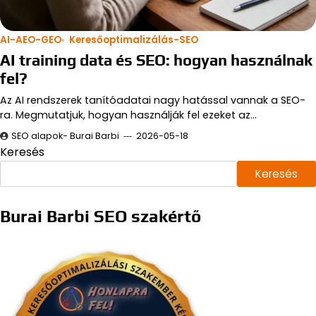
AI-AEO-GEO
Keresőoptimalizálás-SEO
AI training data és SEO: hogyan használnak
fel?
Az AI rendszerek tanítóadatai nagy hatással vannak a SEO-
ra. Megmutatjuk, hogyan használják fel ezeket az…
SEO alapok- Burai Barbi
2026-05-18
Keresés
Keresés
Burai Barbi SEO szakértő