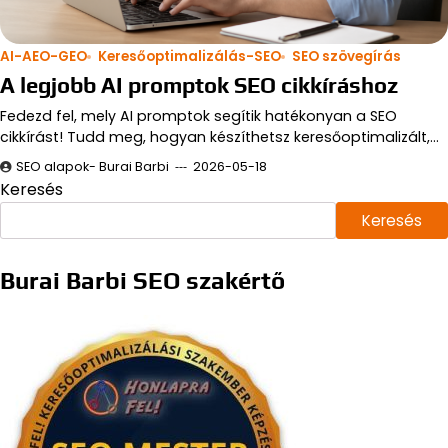
AI-AEO-GEO
Keresőoptimalizálás-SEO
SEO szövegírás
A legjobb AI promptok SEO cikkíráshoz
Fedezd fel, mely AI promptok segítik hatékonyan a SEO
cikkírást! Tudd meg, hogyan készíthetsz keresőoptimalizált,…
SEO alapok- Burai Barbi
2026-05-18
Keresés
Keresés
Burai Barbi SEO szakértő