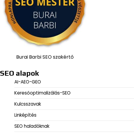
Burai Barbi SEO szakértő
SEO alapok
AI-AEO-GEO
Keresőoptimalizálás-SEO
Kulcsszavak
Linképítés
SEO haladóknak