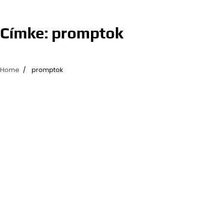
Címke:
promptok
Home
promptok