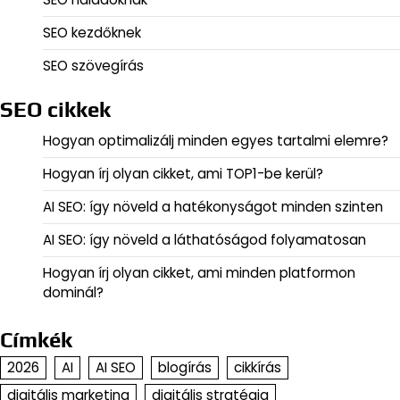
SEO kezdőknek
SEO szövegírás
SEO cikkek
Hogyan optimalizálj minden egyes tartalmi elemre?
Hogyan írj olyan cikket, ami TOP1-be kerül?
AI SEO: így növeld a hatékonyságot minden szinten
AI SEO: így növeld a láthatóságod folyamatosan
Hogyan írj olyan cikket, ami minden platformon
dominál?
Címkék
2026
AI
AI SEO
blogírás
cikkírás
digitális marketing
digitális stratégia