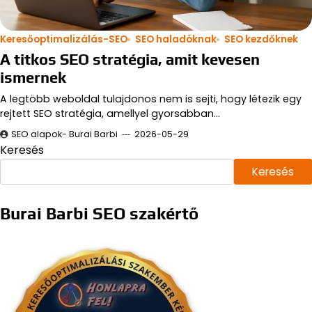
Keresőoptimalizálás-SEO
SEO haladóknak
SEO kezdőknek
A titkos SEO stratégia, amit kevesen
ismernek
A legtöbb weboldal tulajdonos nem is sejti, hogy létezik egy
rejtett SEO stratégia, amellyel gyorsabban…
SEO alapok- Burai Barbi
2026-05-29
Keresés
Keresés
Burai Barbi SEO szakértő