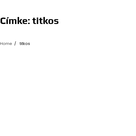
Címke:
titkos
Home
titkos