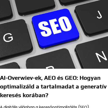
AI-Overwiev-ek, AEO és GEO: Hogyan
optimalizáld a tartalmadat a generatív
keresés korában?
A digitális világban a keresőoptimalizálás (SEO)