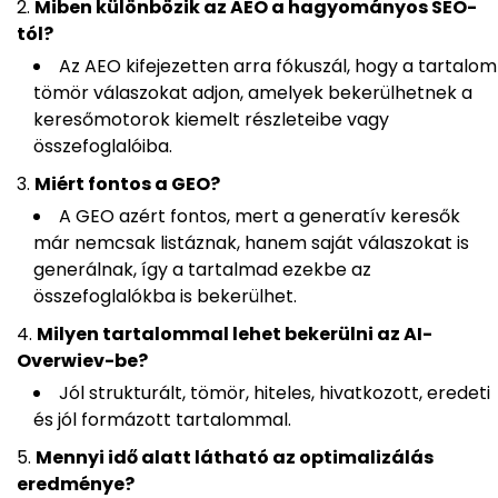
Miben különbözik az AEO a hagyományos SEO-
tól?
Az AEO kifejezetten arra fókuszál, hogy a tartalom
tömör válaszokat adjon, amelyek bekerülhetnek a
keresőmotorok kiemelt részleteibe vagy
összefoglalóiba.
Miért fontos a GEO?
A GEO azért fontos, mert a generatív keresők
már nemcsak listáznak, hanem saját válaszokat is
generálnak, így a tartalmad ezekbe az
összefoglalókba is bekerülhet.
Milyen tartalommal lehet bekerülni az AI-
Overwiev-be?
Jól strukturált, tömör, hiteles, hivatkozott, eredeti
és jól formázott tartalommal.
Mennyi idő alatt látható az optimalizálás
eredménye?