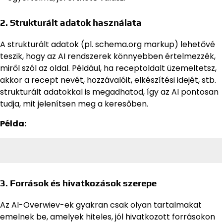
2. Strukturált adatok használata
A strukturált adatok (pl. schema.org markup) lehetővé
teszik, hogy az AI rendszerek könnyebben értelmezzék,
miről szól az oldal. Például, ha receptoldalt üzemeltetsz,
akkor a recept nevét, hozzávalóit, elkészítési idejét, stb.
strukturált adatokkal is megadhatod, így az AI pontosan
tudja, mit jelenítsen meg a keresőben.
Példa:
3. Források és hivatkozások szerepe
Az AI-Overwiev-ek gyakran csak olyan tartalmakat
emelnek be, amelyek hiteles, jól hivatkozott forrásokon