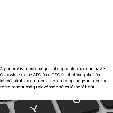
A generatív mesterséges intelligencia korában az AI-
Overwiev-ek, az AEO és a GEO új lehetőségeket és
kihívásokat teremtenek. Ismerd meg, hogyan teheted
tartalmadat még relevánsabbá és láthatóbbá!