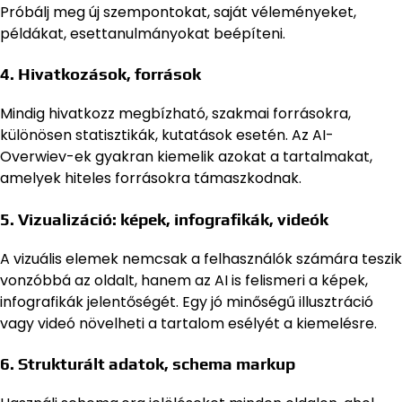
Próbálj meg új szempontokat, saját véleményeket,
példákat, esettanulmányokat beépíteni.
4. Hivatkozások, források
Mindig hivatkozz megbízható, szakmai forrásokra,
különösen statisztikák, kutatások esetén. Az AI-
Overwiev-ek gyakran kiemelik azokat a tartalmakat,
amelyek hiteles forrásokra támaszkodnak.
5. Vizualizáció: képek, infografikák, videók
A vizuális elemek nemcsak a felhasználók számára teszik
vonzóbbá az oldalt, hanem az AI is felismeri a képek,
infografikák jelentőségét. Egy jó minőségű illusztráció
vagy videó növelheti a tartalom esélyét a kiemelésre.
6. Strukturált adatok, schema markup