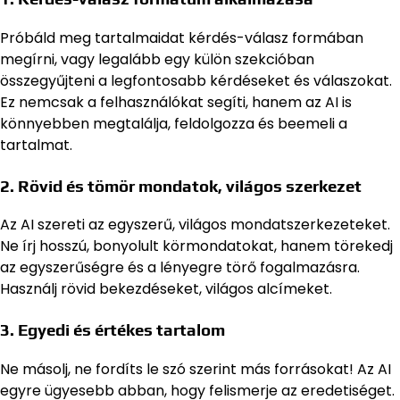
Próbáld meg tartalmaidat kérdés-válasz formában
megírni, vagy legalább egy külön szekcióban
összegyűjteni a legfontosabb kérdéseket és válaszokat.
Ez nemcsak a felhasználókat segíti, hanem az AI is
könnyebben megtalálja, feldolgozza és beemeli a
tartalmat.
2. Rövid és tömör mondatok, világos szerkezet
Az AI szereti az egyszerű, világos mondatszerkezeteket.
Ne írj hosszú, bonyolult körmondatokat, hanem törekedj
az egyszerűségre és a lényegre törő fogalmazásra.
Használj rövid bekezdéseket, világos alcímeket.
3. Egyedi és értékes tartalom
Ne másolj, ne fordíts le szó szerint más forrásokat! Az AI
egyre ügyesebb abban, hogy felismerje az eredetiséget.