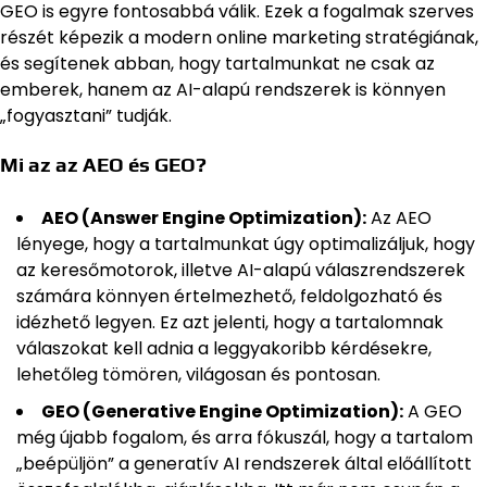
GEO is egyre fontosabbá válik. Ezek a fogalmak szerves
részét képezik a modern online marketing stratégiának,
és segítenek abban, hogy tartalmunkat ne csak az
emberek, hanem az AI-alapú rendszerek is könnyen
„fogyasztani” tudják.
Mi az az AEO és GEO?
AEO (Answer Engine Optimization):
Az AEO
lényege, hogy a tartalmunkat úgy optimalizáljuk, hogy
az keresőmotorok, illetve AI-alapú válaszrendszerek
számára könnyen értelmezhető, feldolgozható és
idézhető legyen. Ez azt jelenti, hogy a tartalomnak
válaszokat kell adnia a leggyakoribb kérdésekre,
lehetőleg tömören, világosan és pontosan.
GEO (Generative Engine Optimization):
A GEO
még újabb fogalom, és arra fókuszál, hogy a tartalom
„beépüljön” a generatív AI rendszerek által előállított