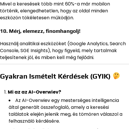
Mivel a keresések több mint 60%-a már mobilon
történik, elengedhetetlen, hogy az oldal minden
eszközön tökéletesen működjön.
10. Mérj, elemezz, finomhangolj!
Használj analitikai eszközöket (Google Analytics, Search
Console, SGE Insights), hogy figyeld, mely tartalmak
teljesítenek jól, és miben kell még fejlődni.
Gyakran Ismételt Kérdések (GYIK)
Mi az az AI-Overwiev?
Az AI-Overwiev egy mesterséges intelligencia
által generált összefoglaló, amely a keresési
találatok elején jelenik meg, és tömören válaszol a
felhasználó kérdésére.