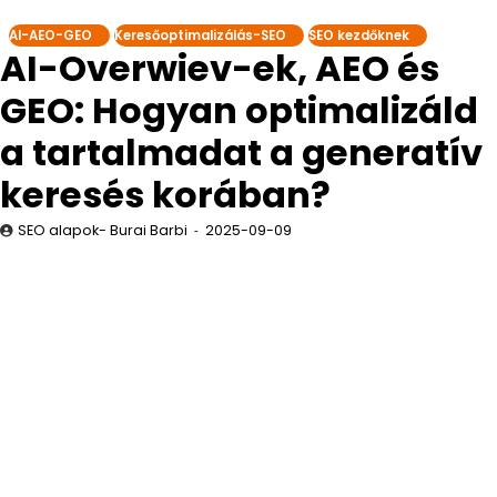
AI-AEO-GEO
Keresőoptimalizálás-SEO
SEO kezdőknek
AI-Overwiev-ek, AEO és
GEO: Hogyan optimalizáld
a tartalmadat a generatív
keresés korában?
SEO alapok- Burai Barbi
2025-09-09