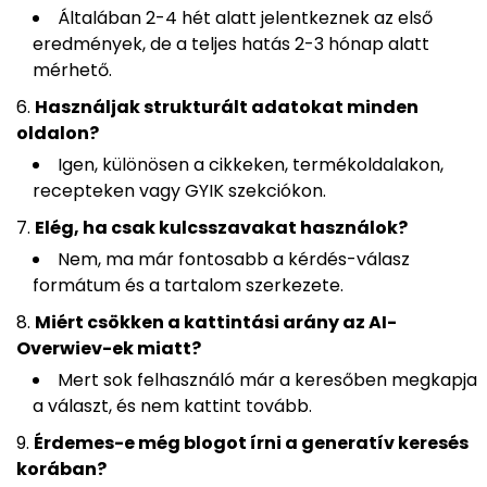
Általában 2-4 hét alatt jelentkeznek az első
eredmények, de a teljes hatás 2-3 hónap alatt
mérhető.
Használjak strukturált adatokat minden
oldalon?
Igen, különösen a cikkeken, termékoldalakon,
recepteken vagy GYIK szekciókon.
Elég, ha csak kulcsszavakat használok?
Nem, ma már fontosabb a kérdés-válasz
formátum és a tartalom szerkezete.
Miért csökken a kattintási arány az AI-
Overwiev-ek miatt?
Mert sok felhasználó már a keresőben megkapja
a választ, és nem kattint tovább.
Érdemes-e még blogot írni a generatív keresés
korában?