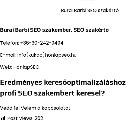
Burai Barbi SEO szakértő
Burai Barbi
SEO szakember
,
SEO szakértő
Telefon: +36-30-242-9494
E-mail: info(kukac)honlapseo.hu
Web:
HonlapSEO
Eredményes keresőoptimalizáláshoz
profi SEO szakembert keresel?
Vedd fel Velem a kapcsolatot
Post Views:
262