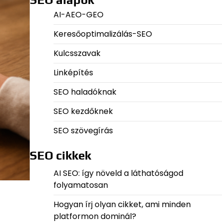
AI-AEO-GEO
Keresőoptimalizálás-SEO
Kulcsszavak
Linképítés
SEO haladóknak
SEO kezdőknek
SEO szövegírás
SEO cikkek
AI SEO: így növeld a láthatóságod
folyamatosan
Hogyan írj olyan cikket, ami minden
platformon dominál?