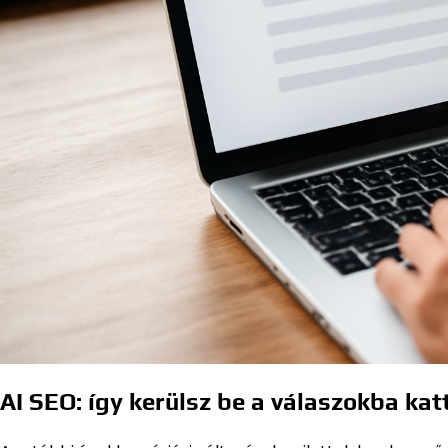
AI SEO: így kerülsz be a válaszokba katt