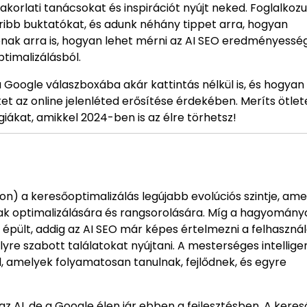
akorlati tanácsokat és inspirációt nyújt neked. Foglalkoz
oribb buktatókat, és adunk néhány tippet arra, hogyan
apnak arra is, hogyan lehet mérni az AI SEO eredményesség
timalizálásból.
 Google válaszboxába akár kattintás nélkül is, és hogyan
et az online jelenléted erősítése érdekében. Meríts ötlet
iákat, amikkel 2024-ben is az élre törhetsz!
ion) a keresőoptimalizálás legújabb evolúciós szintje, ame
lmak optimalizálására és rangsorolására. Míg a hagyomán
 épült, addig az AI SEO már képes értelmezni a felhasznál
re szabott találatokat nyújtani. A mesterséges intellige
l, amelyek folyamatosan tanulnak, fejlődnek, és egyre
AI, de a Google élen jár ebben a fejlesztésben. A keres