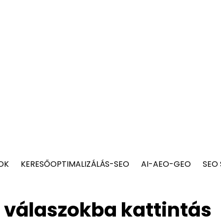
OK
KERESŐOPTIMALIZÁLÁS-SEO
AI-AEO-GEO
SEO
 a válaszokba kattintás