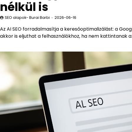
nélkül is
SEO alapok- Burai Barbi
2026-06-16
Az AI SEO forradalmasítja a keresőoptimalizálást: a Goo
akkor is eljuthat a felhasználókhoz, ha nem kattintanak a