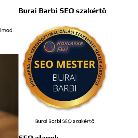
Burai Barbi SEO szakértő
almad
Burai Barbi SEO szakértő
SEO alapok