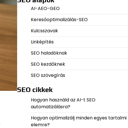
AI-AEO-GEO
Keresőoptimalizálás-SEO
Kulcsszavak
Linképítés
SEO haladóknak
SEO kezdőknek
SEO szövegírás
SEO cikkek
Hogyan használd az AI-t SEO
automatizálásra?
Hogyan optimalizálj minden egyes tartalmi
n
elemre?