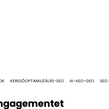
OK
KERESŐOPTIMALIZÁLÁS-SEO
AI-AEO-GEO
SEO
 engagementet