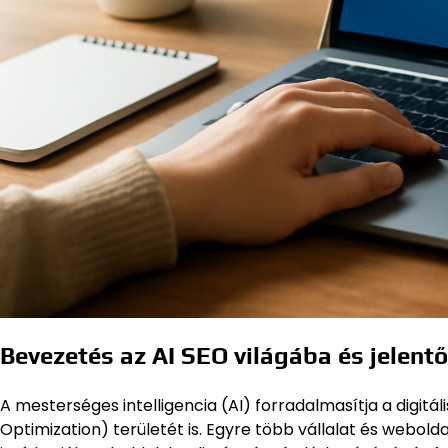
Bevezetés az AI SEO világába és jelent
A mesterséges intelligencia (AI) forradalmasítja a digitál
Optimization) területét is. Egyre több vállalat és webolda