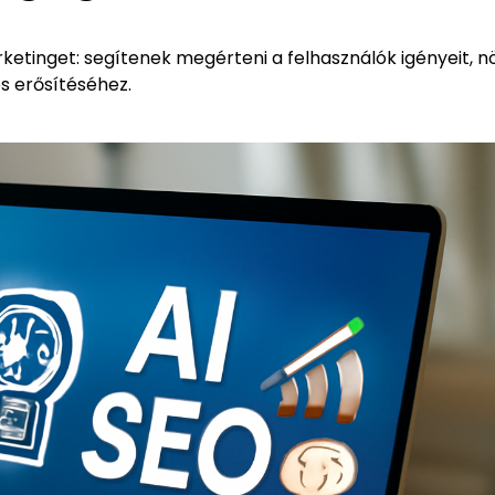
ketinget: segítenek megérteni a felhasználók igényeit, nö
s erősítéséhez.