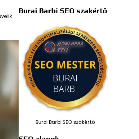
Burai Barbi SEO szakértő
velik
Burai Barbi SEO szakértő
SEO alapok