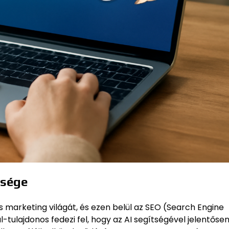
ősége
is marketing világát, és ezen belül az SEO (Search Engine
l-tulajdonos fedezi fel, hogy az AI segítségével jelentőse