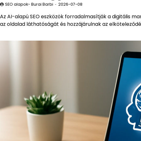
SEO alapok- Burai Barbi
2026-07-08
Az AI-alapú SEO eszközök forradalmasítják a digitális mar
az oldalad láthatóságát és hozzájárulnak az elköteleződé