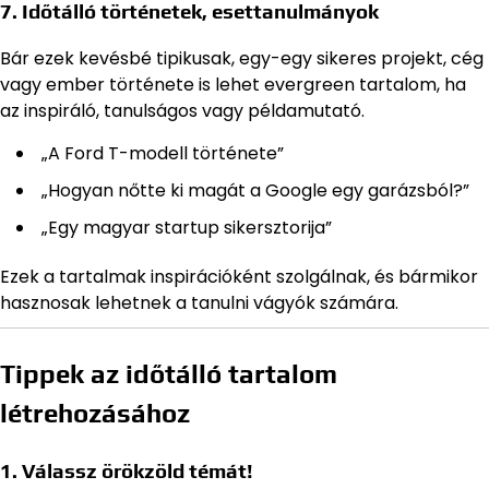
7. Időtálló történetek, esettanulmányok
Bár ezek kevésbé tipikusak, egy-egy sikeres projekt, cég
vagy ember története is lehet evergreen tartalom, ha
az inspiráló, tanulságos vagy példamutató.
„A Ford T-modell története”
„Hogyan nőtte ki magát a Google egy garázsból?”
„Egy magyar startup sikersztorija”
Ezek a tartalmak inspirációként szolgálnak, és bármikor
hasznosak lehetnek a tanulni vágyók számára.
Tippek az időtálló tartalom
létrehozásához
1. Válassz örökzöld témát!