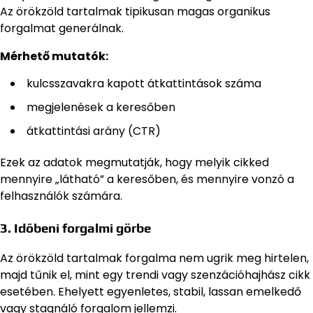
Az örökzöld tartalmak tipikusan magas organikus
forgalmat generálnak.
Mérhető mutatók:
kulcsszavakra kapott átkattintások száma
megjelenések a keresőben
átkattintási arány (CTR)
Ezek az adatok megmutatják, hogy melyik cikked
mennyire „látható” a keresőben, és mennyire vonzó a
felhasználók számára.
3. Időbeni forgalmi görbe
Az örökzöld tartalmak forgalma nem ugrik meg hirtelen,
majd tűnik el, mint egy trendi vagy szenzációhajhász cikk
esetében. Ehelyett egyenletes, stabil, lassan emelkedő
vagy stagnáló forgalom jellemzi.