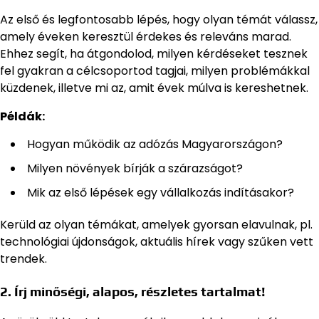
Az első és legfontosabb lépés, hogy olyan témát válassz,
amely éveken keresztül érdekes és releváns marad.
Ehhez segít, ha átgondolod, milyen kérdéseket tesznek
fel gyakran a célcsoportod tagjai, milyen problémákkal
küzdenek, illetve mi az, amit évek múlva is kereshetnek.
Példák:
Hogyan működik az adózás Magyarországon?
Milyen növények bírják a szárazságot?
Mik az első lépések egy vállalkozás indításakor?
Kerüld az olyan témákat, amelyek gyorsan elavulnak, pl.
technológiai újdonságok, aktuális hírek vagy szűken vett
trendek.
2. Írj minőségi, alapos, részletes tartalmat!