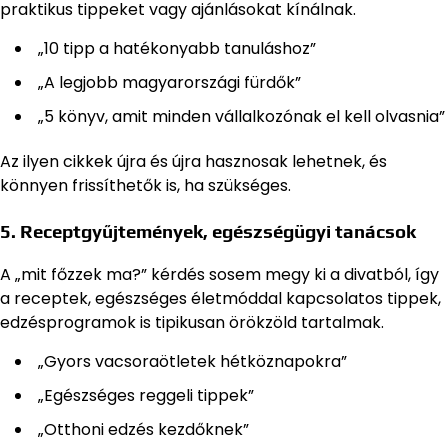
praktikus tippeket vagy ajánlásokat kínálnak.
„10 tipp a hatékonyabb tanuláshoz”
„A legjobb magyarországi fürdők”
„5 könyv, amit minden vállalkozónak el kell olvasnia”
Az ilyen cikkek újra és újra hasznosak lehetnek, és
könnyen frissíthetők is, ha szükséges.
5. Receptgyűjtemények, egészségügyi tanácsok
A „mit főzzek ma?” kérdés sosem megy ki a divatból, így
a receptek, egészséges életmóddal kapcsolatos tippek,
edzésprogramok is tipikusan örökzöld tartalmak.
„Gyors vacsoraötletek hétköznapokra”
„Egészséges reggeli tippek”
„Otthoni edzés kezdőknek”