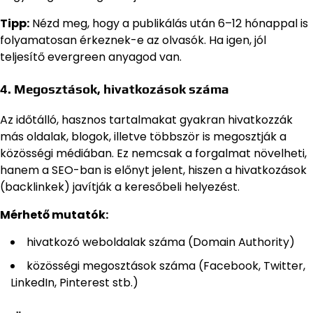
Tipp:
Nézd meg, hogy a publikálás után 6–12 hónappal is
folyamatosan érkeznek-e az olvasók. Ha igen, jól
teljesítő evergreen anyagod van.
4. Megosztások, hivatkozások száma
Az időtálló, hasznos tartalmakat gyakran hivatkozzák
más oldalak, blogok, illetve többször is megosztják a
közösségi médiában. Ez nemcsak a forgalmat növelheti,
hanem a SEO-ban is előnyt jelent, hiszen a hivatkozások
(backlinkek) javítják a keresőbeli helyezést.
Mérhető mutatók:
hivatkozó weboldalak száma (Domain Authority)
közösségi megosztások száma (Facebook, Twitter,
LinkedIn, Pinterest stb.)