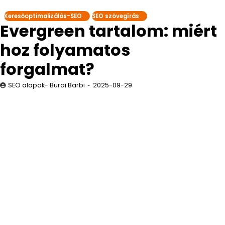
Keresőoptimalizálás-SEO
SEO szövegírás
Evergreen tartalom: miért
hoz folyamatos
forgalmat?
SEO alapok- Burai Barbi
2025-09-29