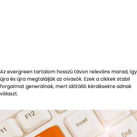
Az evergreen tartalom hosszú távon releváns marad, így
újra és újra megtalálják az olvasók. Ezek a cikkek stabil
forgalmat generálnak, mert időtálló kérdésekre adnak
választ.