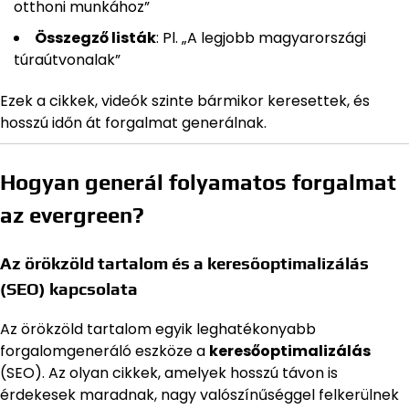
otthoni munkához”
Összegző listák
: Pl. „A legjobb magyarországi
túraútvonalak”
Ezek a cikkek, videók szinte bármikor keresettek, és
hosszú időn át forgalmat generálnak.
Hogyan generál folyamatos forgalmat
az evergreen?
Az örökzöld tartalom és a keresőoptimalizálás
(SEO) kapcsolata
Az örökzöld tartalom egyik leghatékonyabb
forgalomgeneráló eszköze a
keresőoptimalizálás
(SEO). Az olyan cikkek, amelyek hosszú távon is
érdekesek maradnak, nagy valószínűséggel felkerülnek