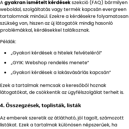
A
gyakran ismételt kérdések
szekció (FAQ) bármilyen
weboldal, szolgáltatás vagy termék kapcsán evergreen
tartalomnak minősül. Ezekre a kérdésekre folyamatosan
szükség van, hiszen az új látogatók mindig hasonló
problémákkal, kérdésekkel találkoznak.
Példák:
„Gyakori kérdések a hitelek felvételéről”
„GYIK: Webshop rendelés menete”
„Gyakori kérdések a lakásvásárlás kapcsán”
Ezek a tartalmak nemcsak a keresőből hoznak
látogatókat, de csökkentik az ügyfélszolgálat terheit is.
4. Összegzések, toplisták, listák
Az emberek szeretik az átlátható, jól tagolt, számozott
listákat. Ezek a tartalmak különösen népszerűek, ha