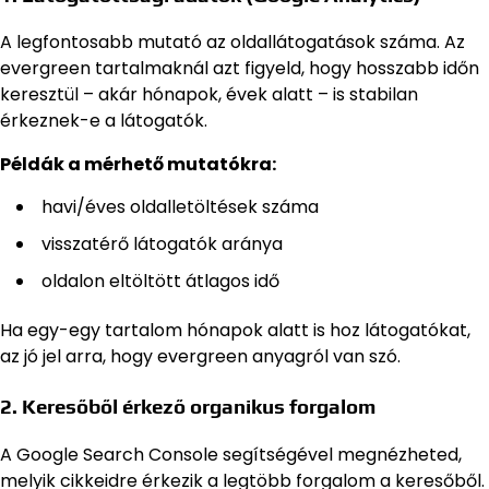
A legfontosabb mutató az oldallátogatások száma. Az
evergreen tartalmaknál azt figyeld, hogy hosszabb időn
keresztül – akár hónapok, évek alatt – is stabilan
érkeznek-e a látogatók.
Példák a mérhető mutatókra:
havi/éves oldalletöltések száma
visszatérő látogatók aránya
oldalon eltöltött átlagos idő
Ha egy-egy tartalom hónapok alatt is hoz látogatókat,
az jó jel arra, hogy evergreen anyagról van szó.
2. Keresőből érkező organikus forgalom
A Google Search Console segítségével megnézheted,
melyik cikkeidre érkezik a legtöbb forgalom a keresőből.