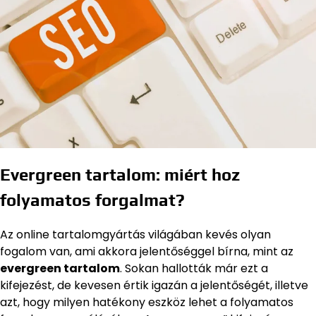
Evergreen tartalom: miért hoz
folyamatos forgalmat?
Az online tartalomgyártás világában kevés olyan
fogalom van, ami akkora jelentőséggel bírna, mint az
evergreen tartalom
. Sokan hallották már ezt a
kifejezést, de kevesen értik igazán a jelentőségét, illetve
azt, hogy milyen hatékony eszköz lehet a folyamatos