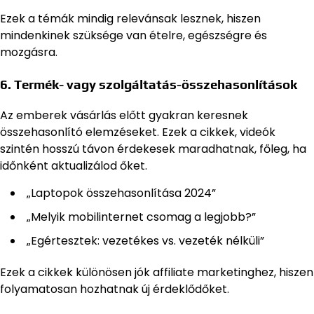
Ezek a témák mindig relevánsak lesznek, hiszen
mindenkinek szüksége van ételre, egészségre és
mozgásra.
6. Termék- vagy szolgáltatás-összehasonlítások
Az emberek vásárlás előtt gyakran keresnek
összehasonlító elemzéseket. Ezek a cikkek, videók
szintén hosszú távon érdekesek maradhatnak, főleg, ha
időnként aktualizálod őket.
„Laptopok összehasonlítása 2024”
„Melyik mobilinternet csomag a legjobb?”
„Egértesztek: vezetékes vs. vezeték nélküli”
Ezek a cikkek különösen jók affiliate marketinghez, hiszen
folyamatosan hozhatnak új érdeklődőket.