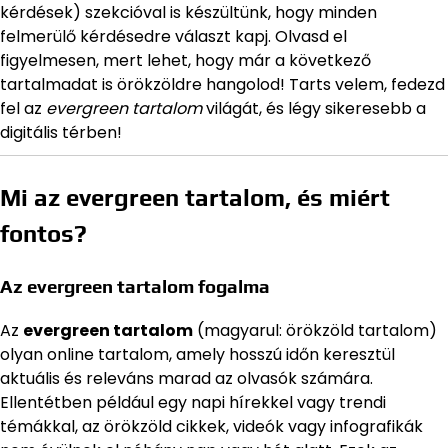
kérdések) szekcióval is készültünk, hogy minden
felmerülő kérdésedre választ kapj. Olvasd el
figyelmesen, mert lehet, hogy már a következő
tartalmadat is örökzöldre hangolod! Tarts velem, fedezd
fel az
evergreen tartalom
világát, és légy sikeresebb a
digitális térben!
Mi az evergreen tartalom, és miért
fontos?
Az evergreen tartalom fogalma
Az
evergreen tartalom
(magyarul: örökzöld tartalom)
olyan online tartalom, amely hosszú időn keresztül
aktuális és releváns marad az olvasók számára.
Ellentétben például egy napi hírekkel vagy trendi
témákkal, az örökzöld cikkek, videók vagy infografikák