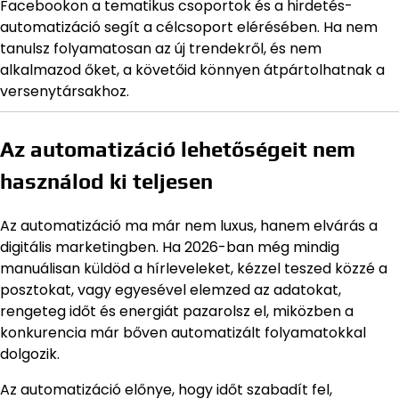
Facebookon a tematikus csoportok és a hirdetés-
automatizáció segít a célcsoport elérésében. Ha nem
tanulsz folyamatosan az új trendekről, és nem
alkalmazod őket, a követőid könnyen átpártolhatnak a
versenytársakhoz.
Az automatizáció lehetőségeit nem
használod ki teljesen
Az automatizáció ma már nem luxus, hanem elvárás a
digitális marketingben. Ha 2026-ban még mindig
manuálisan küldöd a hírleveleket, kézzel teszed közzé a
posztokat, vagy egyesével elemzed az adatokat,
rengeteg időt és energiát pazarolsz el, miközben a
konkurencia már bőven automatizált folyamatokkal
dolgozik.
Az automatizáció előnye, hogy időt szabadít fel,