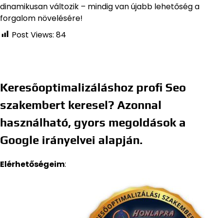
dinamikusan változik – mindig van újabb lehetőség a
forgalom növelésére!
Post Views:
84
Keresőoptimalizáláshoz profi Seo
szakembert keresel? Azonnal
használható, gyors megoldások a
Google irányelvei alapján.
Elérhetőségeim
: