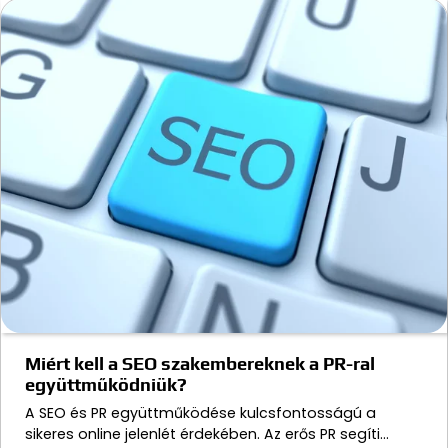
Miért kell a SEO szakembereknek a PR-ral
együttműködniük?
A SEO és PR együttműködése kulcsfontosságú a
sikeres online jelenlét érdekében. Az erős PR segíti…