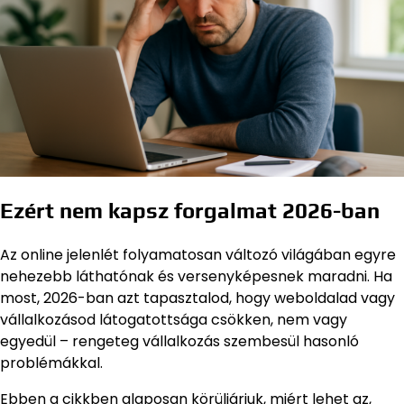
Ezért nem kapsz forgalmat 2026-ban
Az online jelenlét folyamatosan változó világában egyre
nehezebb láthatónak és versenyképesnek maradni. Ha
most, 2026-ban azt tapasztalod, hogy weboldalad vagy
vállalkozásod látogatottsága csökken, nem vagy
egyedül – rengeteg vállalkozás szembesül hasonló
problémákkal.
Ebben a cikkben alaposan körüljárjuk, miért lehet az,