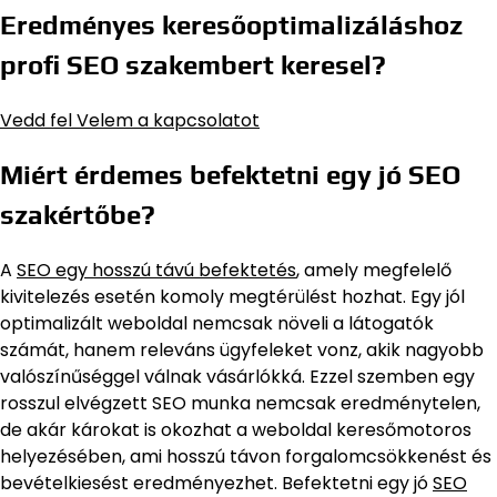
Eredményes keresőoptimalizáláshoz
profi SEO szakembert keresel?
Vedd fel Velem a kapcsolatot
Miért érdemes befektetni egy jó SEO
szakértőbe?
A
SEO egy hosszú távú befektetés
, amely megfelelő
kivitelezés esetén komoly megtérülést hozhat. Egy jól
optimalizált weboldal nemcsak növeli a látogatók
számát, hanem releváns ügyfeleket vonz, akik nagyobb
valószínűséggel válnak vásárlókká. Ezzel szemben egy
rosszul elvégzett SEO munka nemcsak eredménytelen,
de akár károkat is okozhat a weboldal keresőmotoros
helyezésében, ami hosszú távon forgalomcsökkenést és
bevételkiesést eredményezhet. Befektetni egy jó
SEO