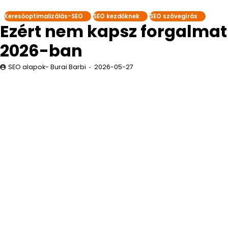
Keresőoptimalizálás-SEO
SEO kezdőknek
SEO szövegírás
Ezért nem kapsz forgalmat
2026-ban
SEO alapok- Burai Barbi
2026-05-27