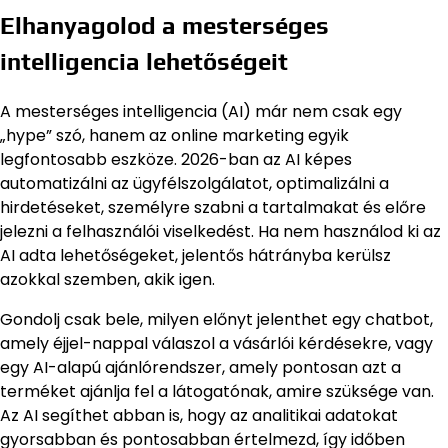
Elhanyagolod a mesterséges
intelligencia lehetőségeit
A mesterséges intelligencia (AI) már nem csak egy
„hype” szó, hanem az online marketing egyik
legfontosabb eszköze. 2026-ban az AI képes
automatizálni az ügyfélszolgálatot, optimalizálni a
hirdetéseket, személyre szabni a tartalmakat és előre
jelezni a felhasználói viselkedést. Ha nem használod ki az
AI adta lehetőségeket, jelentős hátrányba kerülsz
azokkal szemben, akik igen.
Gondolj csak bele, milyen előnyt jelenthet egy chatbot,
amely éjjel-nappal válaszol a vásárlói kérdésekre, vagy
egy AI-alapú ajánlórendszer, amely pontosan azt a
terméket ajánlja fel a látogatónak, amire szüksége van.
Az AI segíthet abban is, hogy az analitikai adatokat
gyorsabban és pontosabban értelmezd, így időben