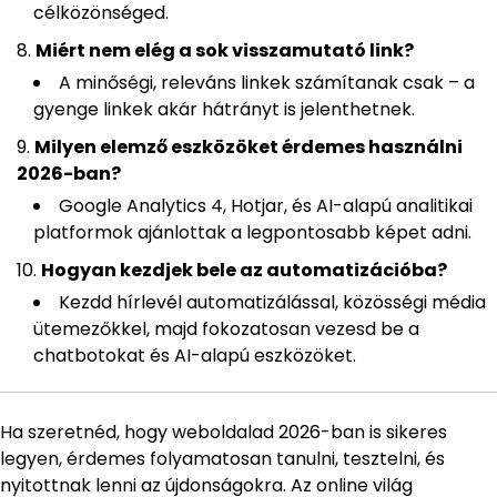
célközönséged.
Miért nem elég a sok visszamutató link?
A minőségi, releváns linkek számítanak csak – a
gyenge linkek akár hátrányt is jelenthetnek.
Milyen elemző eszközöket érdemes használni
2026-ban?
Google Analytics 4, Hotjar, és AI-alapú analitikai
platformok ajánlottak a legpontosabb képet adni.
Hogyan kezdjek bele az automatizációba?
Kezdd hírlevél automatizálással, közösségi média
ütemezőkkel, majd fokozatosan vezesd be a
chatbotokat és AI-alapú eszközöket.
Ha szeretnéd, hogy weboldalad 2026-ban is sikeres
legyen, érdemes folyamatosan tanulni, tesztelni, és
nyitottnak lenni az újdonságokra. Az online világ