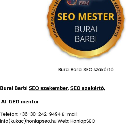
Burai Barbi SEO szakértő
Burai Barbi
SEO szakember
,
SEO szakértő,
AI-GEO mentor
Telefon: +36-30-242-9494 E-mail:
info(kukac)honlapseo.hu Web:
HonlapSEO