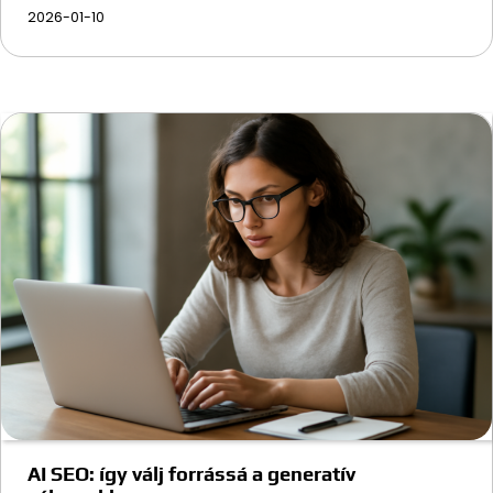
2026-01-10
AI SEO: így válj forrássá a generatív