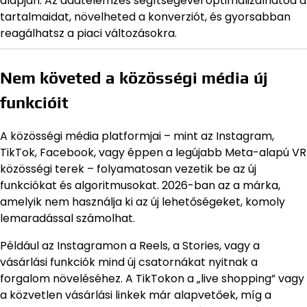
alapján. Az adatelemzés segítségével optimalizálhatod a
tartalmaidat, növelheted a konverziót, és gyorsabban
reagálhatsz a piaci változásokra.
Nem követed a közösségi média új
funkcióit
A közösségi média platformjai – mint az Instagram,
TikTok, Facebook, vagy éppen a legújabb Meta-alapú VR
közösségi terek – folyamatosan vezetik be az új
funkciókat és algoritmusokat. 2026-ban az a márka,
amelyik nem használja ki az új lehetőségeket, komoly
lemaradással számolhat.
Például az Instagramon a Reels, a Stories, vagy a
vásárlási funkciók mind új csatornákat nyitnak a
forgalom növeléséhez. A TikTokon a „live shopping” vagy
a közvetlen vásárlási linkek már alapvetőek, míg a