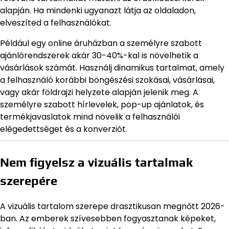
alapján. Ha mindenki ugyanazt látja az oldaladon,
elveszíted a felhasználókat.
Például egy online áruházban a személyre szabott
ajánlórendszerek akár 30-40%-kal is növelhetik a
vásárlások számát. Használj dinamikus tartalmat, amely
a felhasználó korábbi böngészési szokásai, vásárlásai,
vagy akár földrajzi helyzete alapján jelenik meg. A
személyre szabott hírlevelek, pop-up ajánlatok, és
termékjavaslatok mind növelik a felhasználói
elégedettséget és a konverziót.
Nem figyelsz a vizuális tartalmak
szerepére
A vizuális tartalom szerepe drasztikusan megnőtt 2026-
ban. Az emberek szívesebben fogyasztanak képeket,