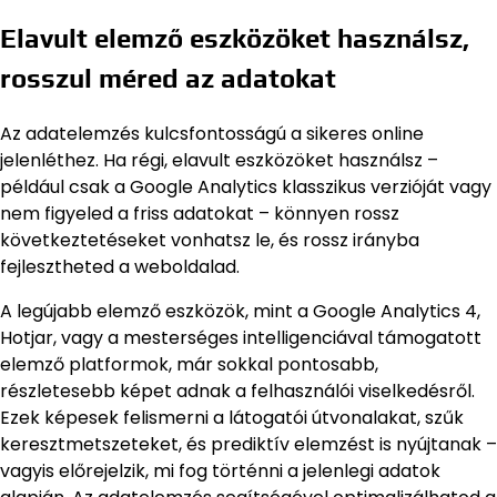
Elavult elemző eszközöket használsz,
rosszul méred az adatokat
Az adatelemzés kulcsfontosságú a sikeres online
jelenléthez. Ha régi, elavult eszközöket használsz –
például csak a Google Analytics klasszikus verzióját vagy
nem figyeled a friss adatokat – könnyen rossz
következtetéseket vonhatsz le, és rossz irányba
fejlesztheted a weboldalad.
A legújabb elemző eszközök, mint a Google Analytics 4,
Hotjar, vagy a mesterséges intelligenciával támogatott
elemző platformok, már sokkal pontosabb,
részletesebb képet adnak a felhasználói viselkedésről.
Ezek képesek felismerni a látogatói útvonalakat, szűk
keresztmetszeteket, és prediktív elemzést is nyújtanak –
vagyis előrejelzik, mi fog történni a jelenlegi adatok