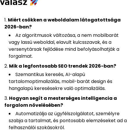
válasz
Miért csökken a weboldalam látogatottsága
2026-ban?
Az algoritmusok változása, a nem mobilbarát
vagy lassú weboldal, elavult kulcsszavak, és a
versenytársak fejlődése mind befolyásolhatják a
forgalmat.
Mik a legfontosabb SEO trendek 2026-ban?
Szemantikus keresés, AI-alapú
tartalomoptimalizálás, mobil-barát design és
hangalapú keresésekre való optimalizálás.
Hogyan segít a mesterséges intelligencia a
forgalom növelésében?
Automatizálja az ügyfélszolgálatot, személyre
szabja a tartalmat, és pontosabb elemzéseket ad a
felhasználói szokásokról.