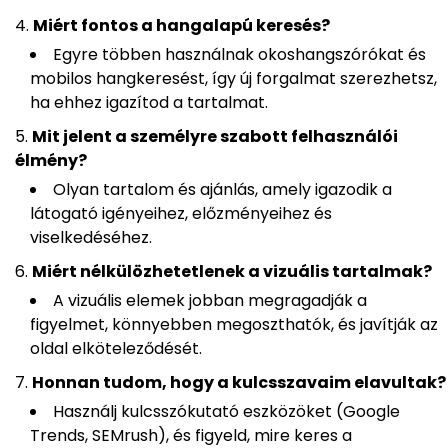
Miért fontos a hangalapú keresés?
Egyre többen használnak okoshangszórókat és
mobilos hangkeresést, így új forgalmat szerezhetsz,
ha ehhez igazítod a tartalmat.
Mit jelent a személyre szabott felhasználói
élmény?
Olyan tartalom és ajánlás, amely igazodik a
látogató igényeihez, előzményeihez és
viselkedéséhez.
Miért nélkülözhetetlenek a vizuális tartalmak?
A vizuális elemek jobban megragadják a
figyelmet, könnyebben megoszthatók, és javítják az
oldal elköteleződését.
Honnan tudom, hogy a kulcsszavaim elavultak?
Használj kulcsszókutató eszközöket (Google
Trends, SEMrush), és figyeld, mire keres a