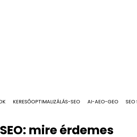
OK
KERESŐOPTIMALIZÁLÁS-SEO
AI-AEO-GEO
SEO
 SEO: mire érdemes