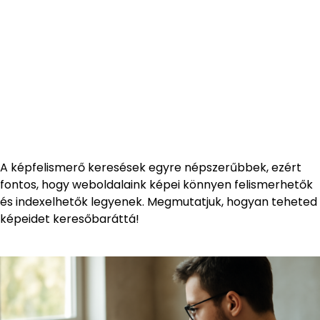
A képfelismerő keresések egyre népszerűbbek, ezért
fontos, hogy weboldalaink képei könnyen felismerhetők
és indexelhetők legyenek. Megmutatjuk, hogyan teheted
képeidet keresőbaráttá!