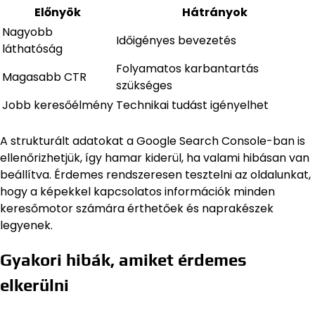
Előnyök
Hátrányok
Nagyobb
Időigényes bevezetés
láthatóság
Folyamatos karbantartás
Magasabb CTR
szükséges
Jobb keresőélmény
Technikai tudást igényelhet
A strukturált adatokat a Google Search Console-ban is
ellenőrizhetjük, így hamar kiderül, ha valami hibásan van
beállítva. Érdemes rendszeresen tesztelni az oldalunkat,
hogy a képekkel kapcsolatos információk minden
keresőmotor számára érthetőek és naprakészek
legyenek.
Gyakori hibák, amiket érdemes
elkerülni