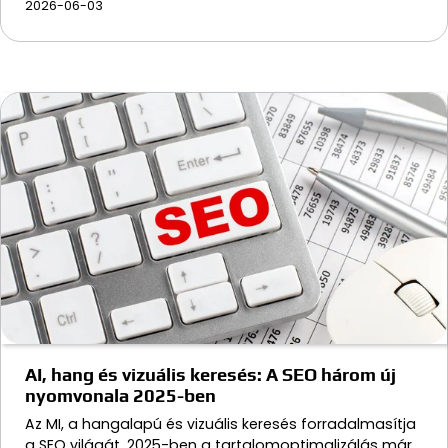
2026-06-03
AI, hang és vizuális keresés: A SEO három új
nyomvonala 2025-ben
Az MI, a hangalapú és vizuális keresés forradalmasítja
a SEO világát. 2025-ben a tartalomoptimalizálás már…