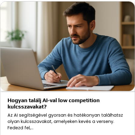
Hogyan találj AI-val low competition
kulcsszavakat?
Az AI segítségével gyorsan és hatékonyan találhatsz
olyan kulcsszavakat, amelyeken kevés a verseny.
Fedezd fel,…