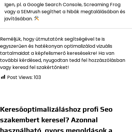
Igen, pl. a Google Search Console, Screaming Frog
vagy a SEMrush segíthet a hibák megtalálásában és
javításában.
Reméljük, hogy útmutatónk segítségével te is
egyszerűen és hatékonyan optimalizálod vizuális
tartalmaidat a képfelismerő keresésekre! Ha van
további kérdésed, nyugodtan tedd fel hozzászólásban
vagy keresd fel szakértőnket!
Post Views:
103
Keresőoptimalizáláshoz profi Seo
szakembert keresel? Azonnal
használható, gyors megoldások a