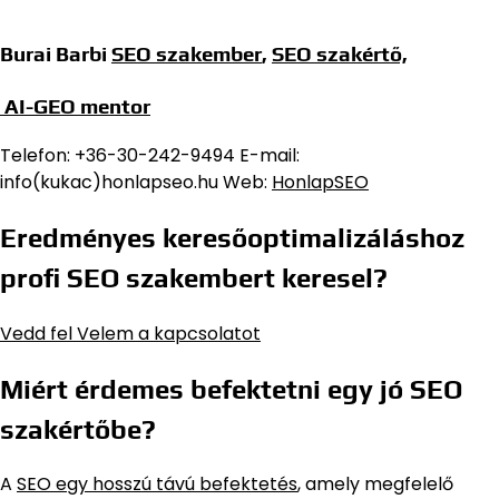
Burai Barbi
SEO szakember
,
SEO szakértő,
AI-GEO mentor
Telefon: +36-30-242-9494 E-mail:
info(kukac)honlapseo.hu Web:
HonlapSEO
Eredményes keresőoptimalizáláshoz
profi SEO szakembert keresel?
Vedd fel Velem a kapcsolatot
Miért érdemes befektetni egy jó SEO
szakértőbe?
A
SEO egy hosszú távú befektetés
, amely megfelelő