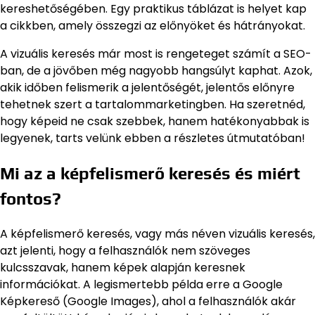
kereshetőségében. Egy praktikus táblázat is helyet kap
a cikkben, amely összegzi az előnyöket és hátrányokat.
A vizuális keresés már most is rengeteget számít a SEO-
ban, de a jövőben még nagyobb hangsúlyt kaphat. Azok,
akik időben felismerik a jelentőségét, jelentős előnyre
tehetnek szert a tartalommarketingben. Ha szeretnéd,
hogy képeid ne csak szebbek, hanem hatékonyabbak is
legyenek, tarts velünk ebben a részletes útmutatóban!
Mi az a képfelismerő keresés és miért
fontos?
A képfelismerő keresés, vagy más néven vizuális keresés,
azt jelenti, hogy a felhasználók nem szöveges
kulcsszavak, hanem képek alapján keresnek
információkat. A legismertebb példa erre a Google
Képkereső (Google Images), ahol a felhasználók akár