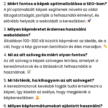
Miért fontos a képek optimalizálása a SEO-ban?
A jól optimalizált képek segítenek növelni az oldal
látogatottságát, javítják a felhasználói élményt, és
előrébb helyezik a weboldalt a keresőkben.
Milyen képméretet érdemes használni
weboldalon?
Általában 100-300 KB közötti képméret az ideális, de a
cél, hogy a kép gyorsan betöltsön és éles maradjon.
Mi az alt szöveg és miért olyan fontos?
Az alt szöveg a képek szöveges leírása, amelyet a
keresőmotorok és a látássérült felhasználók is
használnak.
Mi történik, ha kihagyom az alt szöveget?
A keresőmotorok kevésbé fogják tudni értelmezni a
képet, így kisebb az esélye, hogy megjelenik a
képkeresőkben.
Milyen képformátumokat ajánlott használni?