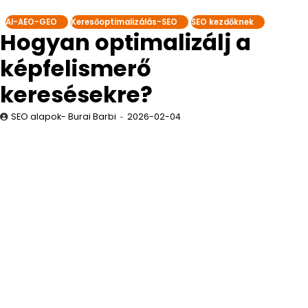
AI-AEO-GEO
Keresőoptimalizálás-SEO
SEO kezdőknek
Hogyan optimalizálj a
képfelismerő
keresésekre?
SEO alapok- Burai Barbi
2026-02-04