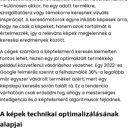
– különösen akkor, ha egy adott termékre,
szolgáltatásra vagy témakörre keresnek vizuális
inspirációt. A keresőmotorok egyre inkább képesek arra,
hogy ne csak a képeket, hanem azok tartalmát is
értelmezzék, így a releváns képek megjelennek a
keresési eredmények között.
A cégek számára a képfelismerő keresés kiemelten
fontos lehet, hiszen egy jól optimalizált termékkép
például közvetlenül vásárláshoz vezethet. Egy 2022-es
Google felmérés szerint a felhasználók 36%-a legalább
már egyszer vásárolt terméket azért, mert egy
képalapú keresés során talált rá. Ez a tendencia
várhatóan csak erősödni fog, ahogy a mesterséges
intelligencia és a képfelismerő algoritmusok fejlődnek.
A képek technikai optimalizálásának
alapjai