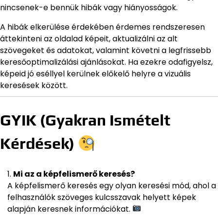
nincsenek-e bennük hibák vagy hiányosságok.
A hibák elkerülése érdekében érdemes rendszeresen
áttekinteni az oldalad képeit, aktualizálni az alt
szövegeket és adatokat, valamint követni a legfrissebb
keresőoptimalizálási ajánlásokat. Ha ezekre odafigyelsz,
képeid jó eséllyel kerülnek előkelő helyre a vizuális
keresések között.
GYIK (Gyakran Ismételt
Kérdések)
Mi az a képfelismerő keresés?
A képfelismerő keresés egy olyan keresési mód, ahol a
felhasználók szöveges kulcsszavak helyett képek
alapján keresnek információkat.