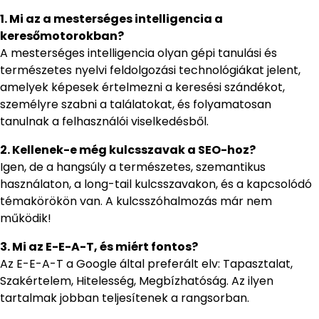
1. Mi az a mesterséges intelligencia a
keresőmotorokban?
A mesterséges intelligencia olyan gépi tanulási és
természetes nyelvi feldolgozási technológiákat jelent,
amelyek képesek értelmezni a keresési szándékot,
személyre szabni a találatokat, és folyamatosan
tanulnak a felhasználói viselkedésből.
2. Kellenek-e még kulcsszavak a SEO-hoz?
Igen, de a hangsúly a természetes, szemantikus
használaton, a long-tail kulcsszavakon, és a kapcsolódó
témakörökön van. A kulcsszóhalmozás már nem
működik!
3. Mi az E-E-A-T, és miért fontos?
Az E-E-A-T a Google által preferált elv: Tapasztalat,
Szakértelem, Hitelesség, Megbízhatóság. Az ilyen
tartalmak jobban teljesítenek a rangsorban.