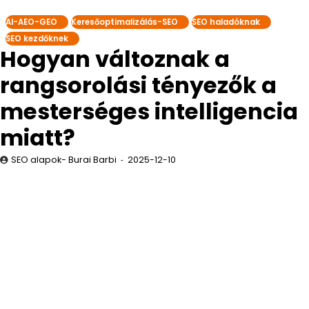
AI-AEO-GEO
Keresőoptimalizálás-SEO
SEO haladóknak
SEO kezdőknek
Hogyan változnak a
rangsorolási tényezők a
mesterséges intelligencia
miatt?
SEO alapok- Burai Barbi
2025-12-10