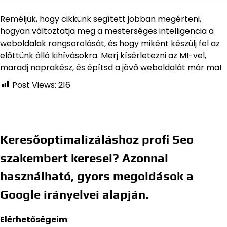
Reméljük, hogy cikkünk segített jobban megérteni,
hogyan változtatja meg a mesterséges intelligencia a
weboldalak rangsorolását, és hogy miként készülj fel az
előttünk álló kihívásokra. Merj kísérletezni az MI-vel,
maradj naprakész, és építsd a jövő weboldalát már ma!
Post Views:
216
Keresőoptimalizáláshoz profi Seo
szakembert keresel? Azonnal
használható, gyors megoldások a
Google irányelvei alapján.
Elérhetőségeim
: