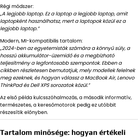
Régi módszer:
„A legjobb laptop. Ez a laptop a legjobb laptop, amit
laptopként használhatsz, mert a laptopok közül ez a
legjobb laptop.”
Modern, MI-kompatibilis tartalom:
„2024-ben az egyetemisták számára a könnyű súly, a
hosszú akkumulátor-üzemidő és a megbízható
teljesítmény a legfontosabb szempontok. Ebben a
cikkben részletesen bemutatjuk, mely modellek felelnek
meg ezeknek, és hogyan válassz a MacBook Air, Lenovo
ThinkPad és Dell XPS sorozatok közül.”
Az első példa kulcsszóhalmozás, a második informatív,
természetes, a keresőmotorok pedig ez utóbbit
részesítik előnyben.
Tartalom minősége: hogyan értékeli