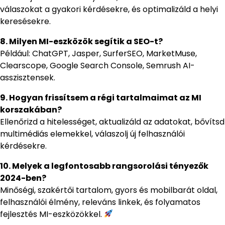
válaszokat a gyakori kérdésekre, és optimalizáld a helyi
keresésekre.
8. Milyen MI-eszközök segítik a SEO-t?
Például: ChatGPT, Jasper, SurferSEO, MarketMuse,
Clearscope, Google Search Console, Semrush AI-
asszisztensek.
9. Hogyan frissítsem a régi tartalmaimat az MI
korszakában?
Ellenőrizd a hitelességet, aktualizáld az adatokat, bővítsd
multimédiás elemekkel, válaszolj új felhasználói
kérdésekre.
10. Melyek a legfontosabb rangsorolási tényezők
2024-ben?
Minőségi, szakértői tartalom, gyors és mobilbarát oldal,
felhasználói élmény, releváns linkek, és folyamatos
fejlesztés MI-eszközökkel.