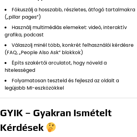
Fókuszálj a hosszabb, részletes, átfogó tartalmakra
(„pillar pages”)
Használj multimédiás elemeket: videó, interaktív
grafika, podcast
Válaszolj minél több, konkrét felhasználói kérdésre
(FAQ, „People Also Ask” blokkok)
Építs szakértői arculatot, hogy növeld a
hitelességed
Folyamatosan teszteld és fejleszd az oldalt a
legújabb MI-eszközökkel
GYIK – Gyakran Ismételt
Kérdések