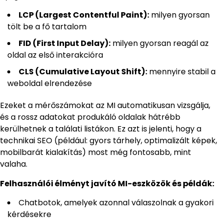
LCP (Largest Contentful Paint):
milyen gyorsan
tölt be a fő tartalom
FID (First Input Delay):
milyen gyorsan reagál az
oldal az első interakcióra
CLS (Cumulative Layout Shift):
mennyire stabil a
weboldal elrendezése
Ezeket a mérőszámokat az MI automatikusan vizsgálja,
és a rossz adatokat produkáló oldalak hátrébb
kerülhetnek a találati listákon. Ez azt is jelenti, hogy a
technikai SEO (például: gyors tárhely, optimalizált képek,
mobilbarát kialakítás) most még fontosabb, mint
valaha.
Felhasználói élményt javító MI-eszközök és példák:
Chatbotok, amelyek azonnal válaszolnak a gyakori
kérdésekre