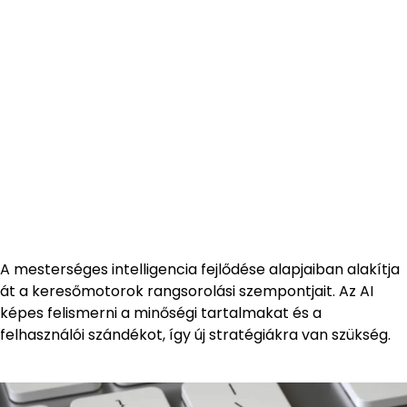
A mesterséges intelligencia fejlődése alapjaiban alakítja
át a keresőmotorok rangsorolási szempontjait. Az AI
képes felismerni a minőségi tartalmakat és a
felhasználói szándékot, így új stratégiákra van szükség.