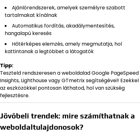
Ajánlórendszerek, amelyek személyre szabott
tartalmakat kínálnak
Automatikus fordítás, akadálymentesítés,
hangalapú keresés
Hőtérképes elemzés, amely megmutatja, hol
kattintanak a legtöbbet a látogatók
Tipp:
Teszteld rendszeresen a weboldalad Google PageSpeed
Insights, Lighthouse vagy GTmetrix segítségével! Ezekkel
az eszközökkel pontosan láthatod, hol van szükség
fejlesztésre.
Jövőbeli trendek: mire számíthatnak a
weboldaltulajdonosok?