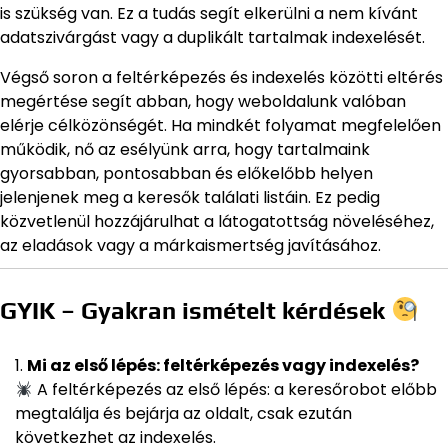
is szükség van. Ez a tudás segít elkerülni a nem kívánt
adatszivárgást vagy a duplikált tartalmak indexelését.
Végső soron a feltérképezés és indexelés közötti eltérés
megértése segít abban, hogy weboldalunk valóban
elérje célközönségét. Ha mindkét folyamat megfelelően
működik, nő az esélyünk arra, hogy tartalmaink
gyorsabban, pontosabban és előkelőbb helyen
jelenjenek meg a keresők találati listáin. Ez pedig
közvetlenül hozzájárulhat a látogatottság növeléséhez,
az eladások vagy a márkaismertség javításához.
GYIK – Gyakran ismételt kérdések
Mi az első lépés: feltérképezés vagy indexelés?
A feltérképezés az első lépés: a keresőrobot előbb
megtalálja és bejárja az oldalt, csak ezután
következhet az indexelés.