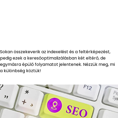
Sokan összekeverik az indexelést és a feltérképezést,
pedig ezek a keresőoptimalizálásban két eltérő, de
egymásra épülő folyamatot jelentenek. Nézzük meg, mi
a különbség köztük!