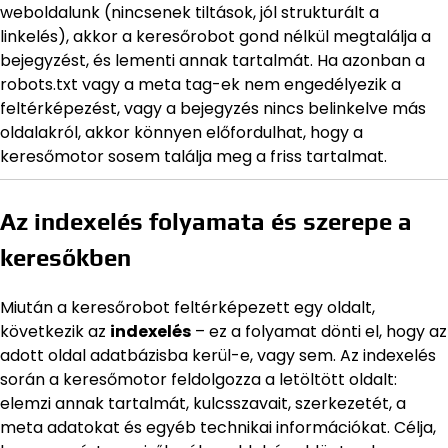
weboldalunk (nincsenek tiltások, jól strukturált a
linkelés), akkor a keresőrobot gond nélkül megtalálja a
bejegyzést, és lementi annak tartalmát. Ha azonban a
robots.txt vagy a meta tag-ek nem engedélyezik a
feltérképezést, vagy a bejegyzés nincs belinkelve más
oldalakról, akkor könnyen előfordulhat, hogy a
keresőmotor sosem találja meg a friss tartalmat.
Az indexelés folyamata és szerepe a
keresőkben
Miután a keresőrobot feltérképezett egy oldalt,
következik az
indexelés
– ez a folyamat dönti el, hogy az
adott oldal adatbázisba kerül-e, vagy sem. Az indexelés
során a keresőmotor feldolgozza a letöltött oldalt:
elemzi annak tartalmát, kulcsszavait, szerkezetét, a
meta adatokat és egyéb technikai információkat. Célja,