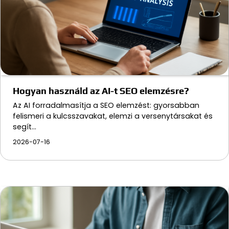
Hogyan használd az AI-t SEO elemzésre?
Az AI forradalmasítja a SEO elemzést: gyorsabban
felismeri a kulcsszavakat, elemzi a versenytársakat és
segít…
2026-07-16