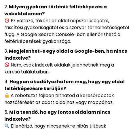
Milyen gyakran történik feltérképezés a
weboldalamon?
Ez változó, főként az oldal népszerűségétől,
frissítési gyakoriságától és a szerver terhelhetőségétől
függ. A Google Search Console-ban ellenőrizhető a
feltérképezések gyakorisága.
Megjelenhet-e egy oldal a Google-ben, ha nincs
indexelve?
Nem, csak indexelt oldalak jelenhetnek meg a
kereső találataiban.
Hogyan akadályozhatom meg, hogy egy oldal
feltérképezésre kerüljön?
A robots.txt fájlban tilthatod a keresőrobotok
hozzáférését az adott oldalhoz vagy mappához.
Mi a teendő, ha egy fontos oldalam nincs
indexelve?
Ellenőrizd, hogy nincsenek-e hibás tiltások