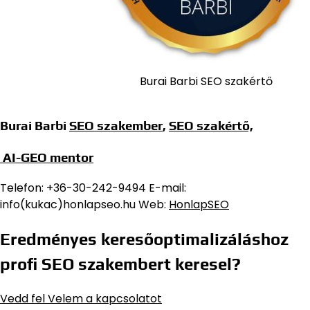
Burai Barbi SEO szakértő
Burai Barbi
SEO szakember
,
SEO szakértő,
AI-GEO mentor
Telefon: +36-30-242-9494 E-mail:
info(kukac)honlapseo.hu Web:
HonlapSEO
Eredményes keresőoptimalizáláshoz
profi SEO szakembert keresel?
Vedd fel Velem a kapcsolatot