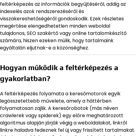
feltérképezés az információk begyűjtéséről, addig az
indexelés azok rendszerezéséről és
visszakereshetőségéről gondoskodik. Ezek részletes
megértése elengedhetetlen minden weboldal
tulajdonos, SEO szakértő vagy online tartalomkészítő
számára, hiszen ezeken múlik, hogy tartalmaink
egyáltalán eljutnak-e a közönséghez.
Hogyan működik a feltérképezés a
gyakorlatban?
A feltérképezés folyamata a keresőmotorok egyik
legösszetettebb művelete, amely a háttérben
folyamatosan zajlik. A keresőrobotok (más néven
crawlerek vagy spiderek) egy előre meghatározott
algoritmus alapján járják végig a weboldalakat, linkről
linkre haladva fedeznek fel új vagy frissített tartalmakat.