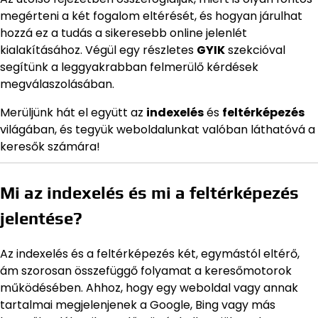
megérteni a két fogalom eltérését, és hogyan járulhat
hozzá ez a tudás a sikeresebb online jelenlét
kialakításához. Végül egy részletes
GYIK
szekcióval
segítünk a leggyakrabban felmerülő kérdések
megválaszolásában.
Merüljünk hát el együtt az
indexelés
és
feltérképezés
világában, és tegyük weboldalunkat valóban láthatóvá a
keresők számára!
Mi az indexelés és mi a feltérképezés
jelentése?
Az indexelés és a feltérképezés két, egymástól eltérő,
ám szorosan összefüggő folyamat a keresőmotorok
működésében. Ahhoz, hogy egy weboldal vagy annak
tartalmai megjelenjenek a Google, Bing vagy más