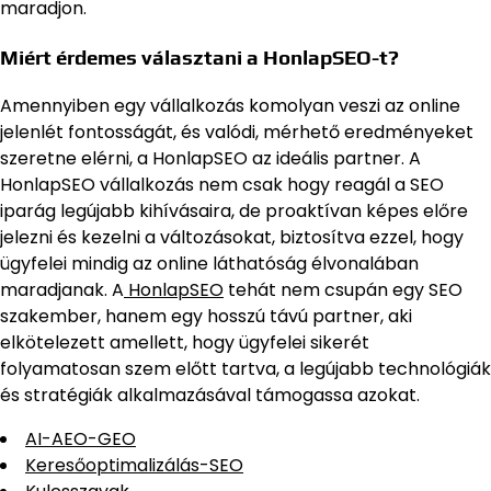
maradjon.
Miért érdemes választani a HonlapSEO-t?
Amennyiben egy vállalkozás komolyan veszi az online
jelenlét fontosságát, és valódi, mérhető eredményeket
szeretne elérni, a HonlapSEO az ideális partner. A
HonlapSEO vállalkozás nem csak hogy reagál a SEO
iparág legújabb kihívásaira, de proaktívan képes előre
jelezni és kezelni a változásokat, biztosítva ezzel, hogy
ügyfelei mindig az online láthatóság élvonalában
maradjanak. A
HonlapSEO
tehát nem csupán egy SEO
szakember, hanem egy hosszú távú partner, aki
elkötelezett amellett, hogy ügyfelei sikerét
folyamatosan szem előtt tartva, a legújabb technológiák
és stratégiák alkalmazásával támogassa azokat.
AI-AEO-GEO
Keresőoptimalizálás-SEO