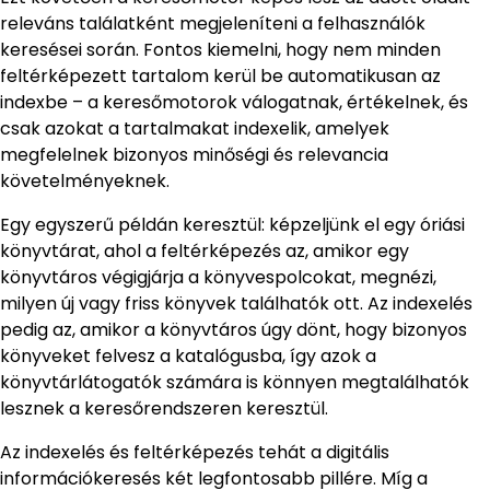
releváns találatként megjeleníteni a felhasználók
keresései során. Fontos kiemelni, hogy nem minden
feltérképezett tartalom kerül be automatikusan az
indexbe – a keresőmotorok válogatnak, értékelnek, és
csak azokat a tartalmakat indexelik, amelyek
megfelelnek bizonyos minőségi és relevancia
követelményeknek.
Egy egyszerű példán keresztül: képzeljünk el egy óriási
könyvtárat, ahol a feltérképezés az, amikor egy
könyvtáros végigjárja a könyvespolcokat, megnézi,
milyen új vagy friss könyvek találhatók ott. Az indexelés
pedig az, amikor a könyvtáros úgy dönt, hogy bizonyos
könyveket felvesz a katalógusba, így azok a
könyvtárlátogatók számára is könnyen megtalálhatók
lesznek a keresőrendszeren keresztül.
Az indexelés és feltérképezés tehát a digitális
információkeresés két legfontosabb pillére. Míg a