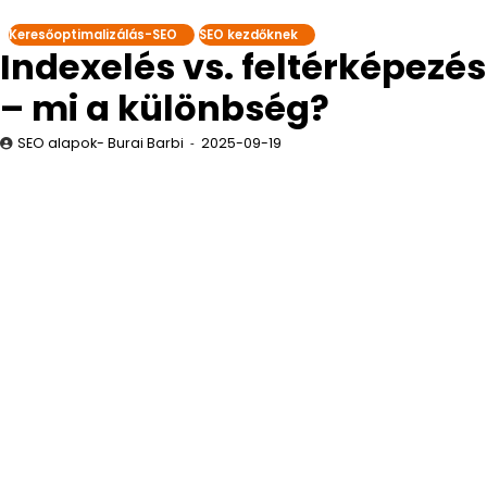
Keresőoptimalizálás-SEO
SEO kezdőknek
Indexelés vs. feltérképezés
– mi a különbség?
SEO alapok- Burai Barbi
2025-09-19