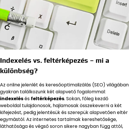
Indexelés vs. feltérképezés – mi a
különbség?
Az online jelenlét és keresőoptimalizálás (SEO) világában
gyakran találkozunk két alapvető fogalommal:
indexelés
és
feltérképezés
. Sokan, főleg kezdő
weboldal tulajdonosok, hajlamosak összekeverni a két
kifejezést, pedig jelentésük és szerepük alapvetően eltér
egymástól. Az internetes tartalmak kereshetősége,
láthatósága és végső soron sikere nagyban függ attól,