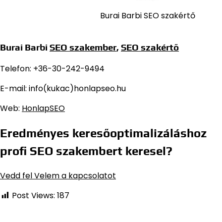
Burai Barbi SEO szakértő
Burai Barbi
SEO szakember
,
SEO szakértő
Telefon: +36-30-242-9494
E-mail: info(kukac)honlapseo.hu
Web:
HonlapSEO
Eredményes keresőoptimalizáláshoz
profi SEO szakembert keresel?
Vedd fel Velem a kapcsolatot
Post Views:
187