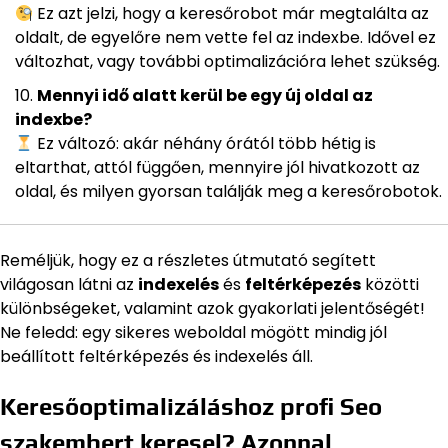
Ez azt jelzi, hogy a keresőrobot már megtalálta az
oldalt, de egyelőre nem vette fel az indexbe. Idővel ez
változhat, vagy további optimalizációra lehet szükség.
Mennyi idő alatt kerül be egy új oldal az
indexbe?
Ez változó: akár néhány órától több hétig is
eltarthat, attól függően, mennyire jól hivatkozott az
oldal, és milyen gyorsan találják meg a keresőrobotok.
Reméljük, hogy ez a részletes útmutató segített
világosan látni az
indexelés
és
feltérképezés
közötti
különbségeket, valamint azok gyakorlati jelentőségét!
Ne feledd: egy sikeres weboldal mögött mindig jól
beállított feltérképezés és indexelés áll.
Keresőoptimalizáláshoz profi Seo
szakembert keresel? Azonnal