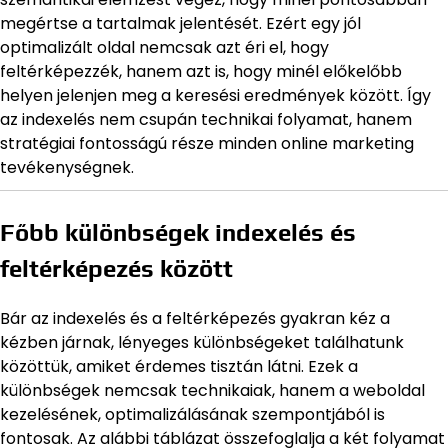
megértse a tartalmak jelentését. Ezért egy jól
optimalizált oldal nemcsak azt éri el, hogy
feltérképezzék, hanem azt is, hogy minél előkelőbb
helyen jelenjen meg a keresési eredmények között. Így
az indexelés nem csupán technikai folyamat, hanem
stratégiai fontosságú része minden online marketing
tevékenységnek.
Főbb különbségek indexelés és
feltérképezés között
Bár az indexelés és a feltérképezés gyakran kéz a
kézben járnak, lényeges különbségeket találhatunk
közöttük, amiket érdemes tisztán látni. Ezek a
különbségek nemcsak technikaiak, hanem a weboldal
kezelésének, optimalizálásának szempontjából is
fontosak. Az alábbi táblázat összefoglalja a két folyamat