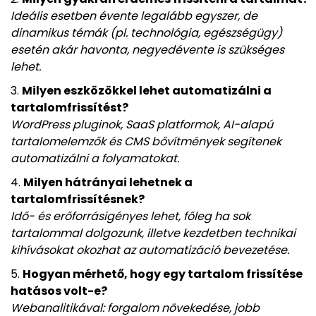
Ideális esetben évente legalább egyszer, de
dinamikus témák (pl. technológia, egészségügy)
esetén akár havonta, negyedévente is szükséges
lehet.
Milyen eszközökkel lehet automatizálni a
tartalomfrissítést?
WordPress pluginok, SaaS platformok, AI-alapú
tartalomelemzők és CMS bővítmények segítenek
automatizálni a folyamatokat.
Milyen hátrányai lehetnek a
tartalomfrissítésnek?
Idő- és erőforrásigényes lehet, főleg ha sok
tartalommal dolgozunk, illetve kezdetben technikai
kihívásokat okozhat az automatizáció bevezetése.
Hogyan mérhető, hogy egy tartalom frissítése
hatásos volt-e?
Webanalitikával: forgalom növekedése, jobb