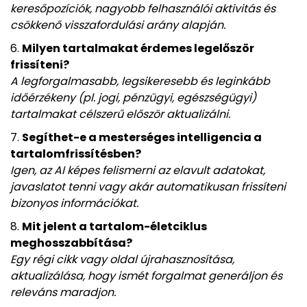
keresőpozíciók, nagyobb felhasználói aktivitás és
csökkenő visszafordulási arány alapján.
Milyen tartalmakat érdemes legelőször
frissíteni?
A legforgalmasabb, legsikeresebb és leginkább
időérzékeny (pl. jogi, pénzügyi, egészségügyi)
tartalmakat célszerű először aktualizálni.
Segíthet-e a mesterséges intelligencia a
tartalomfrissítésben?
Igen, az AI képes felismerni az elavult adatokat,
javaslatot tenni vagy akár automatikusan frissíteni
bizonyos információkat.
Mit jelent a tartalom-életciklus
meghosszabbítása?
Egy régi cikk vagy oldal újrahasznosítása,
aktualizálása, hogy ismét forgalmat generáljon és
releváns maradjon.