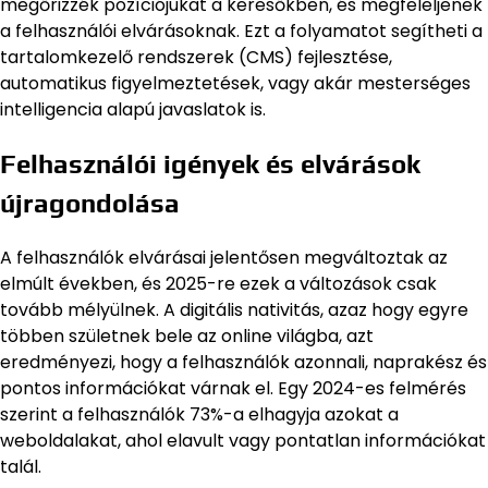
megőrizzék pozíciójukat a keresőkben, és megfeleljenek
a felhasználói elvárásoknak. Ezt a folyamatot segítheti a
tartalomkezelő rendszerek (CMS) fejlesztése,
automatikus figyelmeztetések, vagy akár mesterséges
intelligencia alapú javaslatok is.
Felhasználói igények és elvárások
újragondolása
A felhasználók elvárásai jelentősen megváltoztak az
elmúlt években, és 2025-re ezek a változások csak
tovább mélyülnek. A digitális nativitás, azaz hogy egyre
többen születnek bele az online világba, azt
eredményezi, hogy a felhasználók azonnali, naprakész és
pontos információkat várnak el. Egy 2024-es felmérés
szerint a felhasználók 73%-a elhagyja azokat a
weboldalakat, ahol elavult vagy pontatlan információkat
talál.