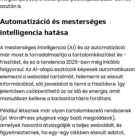
azután is.
Automatizáció és mesterséges
intelligencia hatása
A mesterséges intelligencia (AI) és az automatizáció
már most is forradalmasítja a tartalomkészítést és -
frissítést, és ez a tendencia 2025-ben még inkább
felgyorsul. Az AI-alapú eszközök képesek automatikusan
elemezni a weboldal tartalmát, felismerni az elavult
információkat, sőt javaslatot is tenni a frissítésre. Így
jelentősen csökkenthető az az idő és energia, amit
manuálisan kellene a karbantartásra fordítani.
Például léteznek már olyan tartalomkezelő rendszerek
(pl. WordPress pluginok vagy SaaS megoldások),
amelyek havonta átvizsgálják a teljes weboldalt, és
figyelmeztetnek, ha egy-egy cikkben elavult adatot,