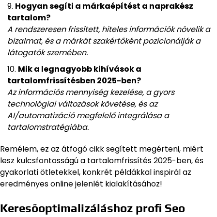
Hogyan segíti a márkaépítést a naprakész
tartalom?
A rendszeresen frissített, hiteles információk növelik a
bizalmat, és a márkát szakértőként pozicionálják a
látogatók szemében.
Mik a legnagyobb kihívások a
tartalomfrissítésben 2025-ben?
Az információs mennyiség kezelése, a gyors
technológiai változások követése, és az
AI/automatizáció megfelelő integrálása a
tartalomstratégiába.
Remélem, ez az átfogó cikk segített megérteni, miért
lesz kulcsfontosságú a tartalomfrissítés 2025-ben, és
gyakorlati ötletekkel, konkrét példákkal inspirál az
eredményes online jelenlét kialakításához!
Keresőoptimalizáláshoz profi Seo