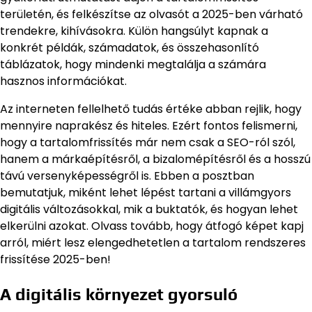
területén, és felkészítse az olvasót a 2025-ben várható
trendekre, kihívásokra. Külön hangsúlyt kapnak a
konkrét példák, számadatok, és összehasonlító
táblázatok, hogy mindenki megtalálja a számára
hasznos információkat.
Az interneten fellelhető tudás értéke abban rejlik, hogy
mennyire naprakész és hiteles. Ezért fontos felismerni,
hogy a tartalomfrissítés már nem csak a SEO-ról szól,
hanem a márkaépítésről, a bizalomépítésről és a hosszú
távú versenyképességről is. Ebben a posztban
bemutatjuk, miként lehet lépést tartani a villámgyors
digitális változásokkal, mik a buktatók, és hogyan lehet
elkerülni azokat. Olvass tovább, hogy átfogó képet kapj
arról, miért lesz elengedhetetlen a tartalom rendszeres
frissítése 2025-ben!
A digitális környezet gyorsuló