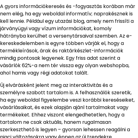
A gyors információkeresés és -fogyasztás korában már
nem elég, ha egy weboldal informatív; naprakésznek is
kell lennie. Például egy utazási blog, amely nem frissíti a
járványügyi vagy vízum információkat, komoly
hátrányba kerülhet a versenytársaival szemben. Az e-
kereskedelemben is egyre többen várják el, hogy a
termékleírások, árak és raktárkészlet-információk
mindig pontosak legyenek. Egy friss adat szerint a
vásárlók 62%-a nem tér vissza egy olyan webshopba,
ahol hamis vagy régi adatokat talált.
Új elvárásként jelent meg az interaktivitás és a
személyre szabott tartalom is. A felhasználók szeretik,
ha egy weboldal figyelembe veszi korábbi kereséseiket,
vásárlásaikat, és ezek alapján ajánl tartalmakat vagy
termékeket. Ehhez viszont elengedhetetlen, hogy a
tartalom ne csak aktuális, hanem rugalmasan
szerkeszthető is legyen – gyorsan lehessen reagálni a
piaci változásokra vagy éppen az új trendekre.