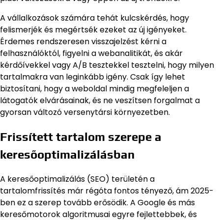
A vállalkozások számára tehát kulcskérdés, hogy
felismerjék és megértsék ezeket az új igényeket.
Érdemes rendszeresen visszajelzést kérni a
felhasználóktól, figyelni a webanalitikát, és akár
kérdőívekkel vagy A/B tesztekkel tesztelni, hogy milyen
tartalmakra van leginkább igény. Csak így lehet
biztosítani, hogy a weboldal mindig megfeleljen a
látogatók elvárásainak, és ne veszítsen forgalmat a
gyorsan változó versenytársi környezetben.
Frissített tartalom szerepe a
keresőoptimalizálásban
A keresőoptimalizálás (SEO) területén a
tartalomfrissítés már régóta fontos tényező, ám 2025-
ben ez a szerep tovább erősödik. A Google és más
keresőmotorok algoritmusai egyre fejlettebbek, és