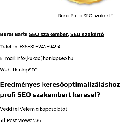
Burai Barbi SEO szakértő
Burai Barbi
SEO szakember
,
SEO szakértő
Telefon: +36-30-242-9494
E-mail: info(kukac)honlapseo.hu
Web:
HonlapSEO
Eredményes keresőoptimalizáláshoz
profi SEO szakembert keresel?
Vedd fel Velem a kapcsolatot
Post Views:
236