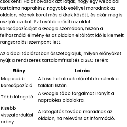
csökkenti. Ha az olvasók azt látják, hogy egy weboldal
tartalma naprakész, nagyobb eséllyel maradnak az
oldalon, néznek körül más cikkek között, és akár meg is
osztják azokat. Ez tovább erősíti az oldal
keresőpozícióját a Google szemében, hiszen a
felhasználói élmény és az oldalon eltöltött idő is kiemelt
rangsorolási szempont lett.
Az alábbi táblázatban összefoglaljuk, milyen előnyöket
nyújt a rendszeres tartalomfrissítés a SEO terén:
Előny
Leírás
Magasabb
A friss tartalmak előrébb kerülnek a
keresőpozíció
találati listán.
A Google több forgalmat irányít a
Több látogató
naprakész oldalakra.
Kisebb
A látogatók tovább maradnak az
visszafordulási
oldalon, ha releváns az információ.
arány