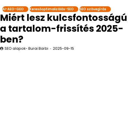
AI-AEO-GEO
Keresőoptimalizálás-SEO
SEO szövegírás
Miért lesz kulcsfontosságú
a tartalom-frissítés 2025-
ben?
SEO alapok- Burai Barbi
2025-09-15