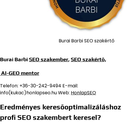
Burai Barbi SEO szakértő
Burai Barbi
SEO szakember
,
SEO szakértő,
AI-GEO mentor
Telefon: +36-30-242-9494 E-mail:
info(kukac)honlapseo.hu Web:
HonlapSEO
Eredményes keresőoptimalizáláshoz
profi SEO szakembert keresel?