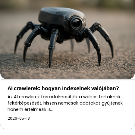
AI crawlerek: hogyan indexelnek valójában?
Az AI crawlerek forradalmasítják a webes tartalmak
feltérképezését, hiszen nemcsak adatokat gyűjtenek,
hanem értelmezik is…
2026-05-13