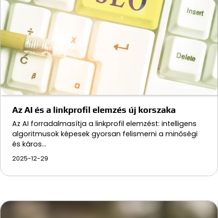
Az AI és a linkprofil elemzés új korszaka
Az AI forradalmasítja a linkprofil elemzést: intelligens
algoritmusok képesek gyorsan felismerni a minőségi
és káros…
2025-12-29