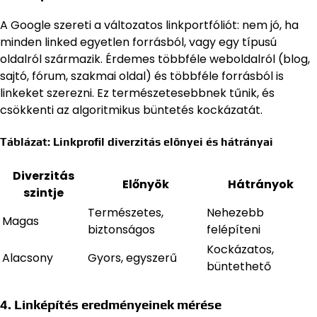
A Google szereti a változatos linkportfóliót: nem jó, ha
minden linked egyetlen forrásból, vagy egy típusú
oldalról származik. Érdemes többféle weboldalról (blog,
sajtó, fórum, szakmai oldal) és többféle forrásból is
linkeket szerezni. Ez természetesebbnek tűnik, és
csökkenti az algoritmikus büntetés kockázatát.
Táblázat: Linkprofil diverzitás előnyei és hátrányai
Diverzitás
Előnyök
Hátrányok
szintje
Természetes,
Nehezebb
Magas
biztonságos
felépíteni
Kockázatos,
Alacsony
Gyors, egyszerű
büntethető
4. Linképítés eredményeinek mérése