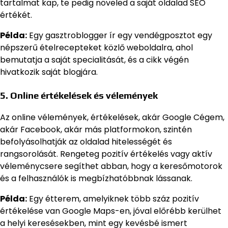
tartalmat kap, te pedig növeled a saját oldalad SEO
értékét.
Példa:
Egy gasztroblogger ír egy vendégposztot egy
népszerű ételrecepteket közlő weboldalra, ahol
bemutatja a saját specialitását, és a cikk végén
hivatkozik saját blogjára.
5. Online értékelések és vélemények
Az online vélemények, értékelések, akár Google Cégem,
akár Facebook, akár más platformokon, szintén
befolyásolhatják az oldalad hitelességét és
rangsorolását. Rengeteg pozitív értékelés vagy aktív
véleménycsere segíthet abban, hogy a keresőmotorok
és a felhasználók is megbízhatóbbnak lássanak.
Példa:
Egy étterem, amelyiknek több száz pozitív
értékelése van Google Maps-en, jóval előrébb kerülhet
a helyi keresésekben, mint egy kevésbé ismert