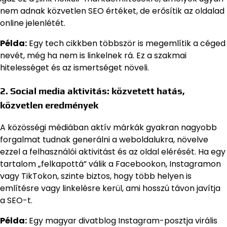
nem adnak közvetlen SEO értéket, de erősítik az oldalad
online jelenlétét.
Példa:
Egy tech cikkben többször is megemlítik a céged
nevét, még ha nem is linkelnek rá. Ez a szakmai
hitelességet és az ismertséget növeli.
2. Social media aktivitás: közvetett hatás,
közvetlen eredmények
A közösségi médiában aktív márkák gyakran nagyobb
forgalmat tudnak generálni a weboldalukra, növelve
ezzel a felhasználói aktivitást és az oldal elérését. Ha egy
tartalom „felkapottá” válik a Facebookon, Instagramon
vagy TikTokon, szinte biztos, hogy több helyen is
említésre vagy linkelésre kerül, ami hosszú távon javítja
a SEO-t.
Példa:
Egy magyar divatblog Instagram-posztja virális