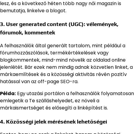
lesz, és a következő héten több nagy női magazin is
bemutatja, linkelve a blogot.
3. User generated content (UGC): vélemények,
fórumok, kommentek
A felhasználók által generált tartalom, mint például a
fórumhozzászólások, termékértékelések vagy
blogkommentek, mind-mind növelik az oldalad online
jelenlétét. Bár ezek nem mindig adnak közvetlen linket, a
márkaemlítések és a közösségi aktivitás révén pozitív
hatással van az off-page SEO-ra.
Példa:
Egy utazási portálon a felhasználók folyamatosan
emlegetik a Te szálláshelyedet, ez növeli a
márkaismertséget és elősegíti a linképítést is.
4. Közösségi jelek mérésének lehetőségei