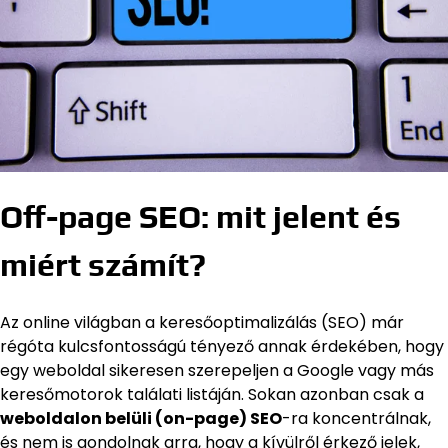
Off-page SEO: mit jelent és
miért számít?
Az online világban a keresőoptimalizálás (SEO) már
régóta kulcsfontosságú tényező annak érdekében, hogy
egy weboldal sikeresen szerepeljen a Google vagy más
keresőmotorok találati listáján. Sokan azonban csak a
weboldalon belüli (on-page) SEO
-ra koncentrálnak,
és nem is gondolnak arra, hogy a kívülről érkező jelek,