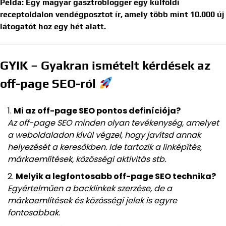
Példa: Egy magyar gasztroblogger egy külföldi
receptoldalon vendégposztot ír, amely több mint 10.000 új
látogatót hoz egy hét alatt.
GYIK – Gyakran ismételt kérdések az
off-page SEO-ról
Mi az off-page SEO pontos definíciója?
Az off-page SEO minden olyan tevékenység, amelyet
a weboldaladon kívül végzel, hogy javítsd annak
helyezését a keresőkben. Ide tartozik a linképítés,
márkaemlítések, közösségi aktivitás stb.
Melyik a legfontosabb off-page SEO technika?
Egyértelműen a backlinkek szerzése, de a
márkaemlítések és közösségi jelek is egyre
fontosabbak.