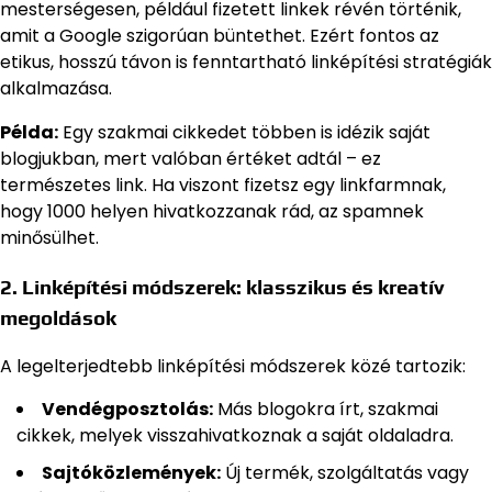
mesterségesen, például fizetett linkek révén történik,
amit a Google szigorúan büntethet. Ezért fontos az
etikus, hosszú távon is fenntartható linképítési stratégiák
alkalmazása.
Példa:
Egy szakmai cikkedet többen is idézik saját
blogjukban, mert valóban értéket adtál – ez
természetes link. Ha viszont fizetsz egy linkfarmnak,
hogy 1000 helyen hivatkozzanak rád, az spamnek
minősülhet.
2. Linképítési módszerek: klasszikus és kreatív
megoldások
A legelterjedtebb linképítési módszerek közé tartozik:
Vendégposztolás:
Más blogokra írt, szakmai
cikkek, melyek visszahivatkoznak a saját oldaladra.
Sajtóközlemények:
Új termék, szolgáltatás vagy