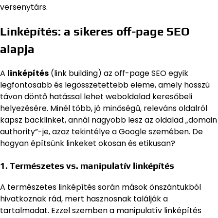
versenytárs.
Linképítés: a sikeres off-page SEO
alapja
A
linképítés
(link building) az off-page SEO egyik
legfontosabb és legösszetettebb eleme, amely hosszú
távon döntő hatással lehet weboldalad keresőbeli
helyezésére. Minél több, jó minőségű, releváns oldalról
kapsz backlinket, annál nagyobb lesz az oldalad „domain
authority”-je, azaz tekintélye a Google szemében. De
hogyan építsünk linkeket okosan és etikusan?
1. Természetes vs. manipulatív linképítés
A természetes linképítés során mások önszántukból
hivatkoznak rád, mert hasznosnak találják a
tartalmadat. Ezzel szemben a manipulatív linképítés