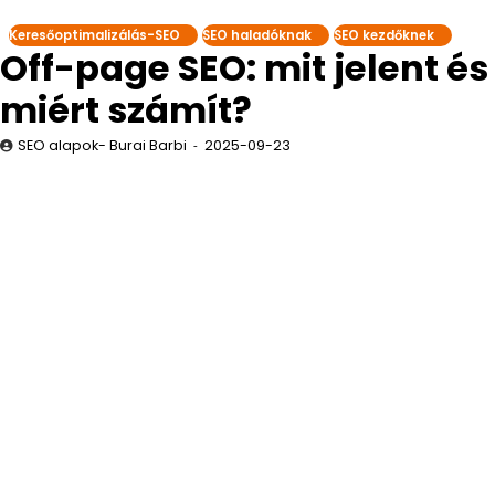
Keresőoptimalizálás-SEO
SEO haladóknak
SEO kezdőknek
Off-page SEO: mit jelent és
miért számít?
SEO alapok- Burai Barbi
2025-09-23