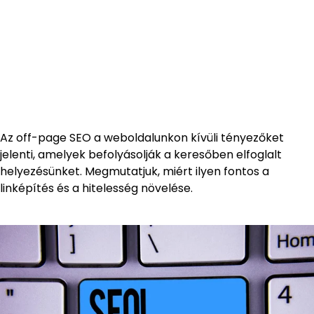
Az off-page SEO a weboldalunkon kívüli tényezőket
jelenti, amelyek befolyásolják a keresőben elfoglalt
helyezésünket. Megmutatjuk, miért ilyen fontos a
linképítés és a hitelesség növelése.