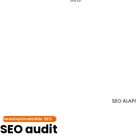
SEO ALAP
Keresőoptimalizálás-SEO
SEO audit