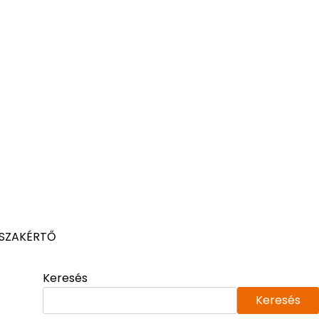
 SZAKÉRTŐ
Keresés
Keresés