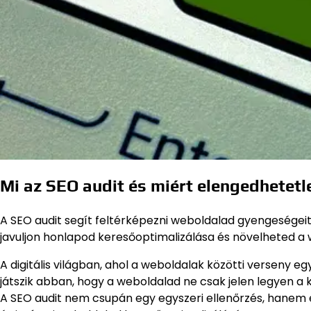
Mi az SEO audit és miért elengedhetetle
A SEO audit segít feltérképezni weboldalad gyengeségei
javuljon honlapod keresőoptimalizálása és növelheted a
A digitális világban, ahol a weboldalak közötti verseny 
játszik abban, hogy a weboldalad ne csak jelen legyen a k
A SEO audit nem csupán egy egyszeri ellenőrzés, hanem 