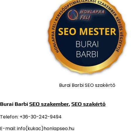
Burai Barbi SEO szakértő
Burai Barbi
SEO szakember
,
SEO szakértő
Telefon: +36-30-242-9494
E-mail: info(kukac)honlapseo.hu