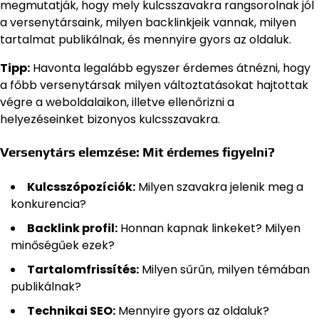
megmutatják, hogy mely kulcsszavakra rangsorolnak jól
a versenytársaink, milyen backlinkjeik vannak, milyen
tartalmat publikálnak, és mennyire gyors az oldaluk.
Tipp:
Havonta legalább egyszer érdemes átnézni, hogy
a főbb versenytársak milyen változtatásokat hajtottak
végre a weboldalaikon, illetve ellenőrizni a
helyezéseinket bizonyos kulcsszavakra.
Versenytárs elemzése: Mit érdemes figyelni?
Kulcsszópozíciók:
Milyen szavakra jelenik meg a
konkurencia?
Backlink profil:
Honnan kapnak linkeket? Milyen
minőségűek ezek?
Tartalomfrissítés:
Milyen sűrűn, milyen témában
publikálnak?
Technikai SEO:
Mennyire gyors az oldaluk?