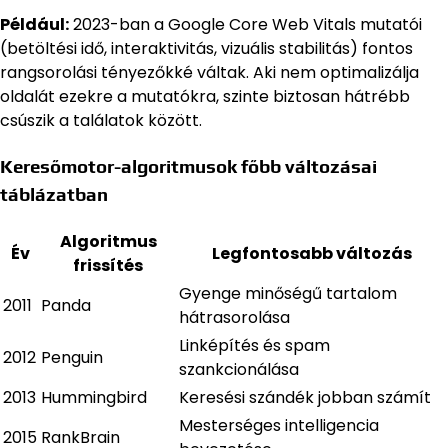
Például:
2023-ban a Google Core Web Vitals mutatói
(betöltési idő, interaktivitás, vizuális stabilitás) fontos
rangsorolási tényezőkké váltak. Aki nem optimalizálja
oldalát ezekre a mutatókra, szinte biztosan hátrébb
csúszik a találatok között.
Keresőmotor-algoritmusok főbb változásai
táblázatban
Algoritmus
Év
Legfontosabb változás
frissítés
Gyenge minőségű tartalom
2011
Panda
hátrasorolása
Linképítés és spam
2012
Penguin
szankcionálása
2013
Hummingbird
Keresési szándék jobban számít
Mesterséges intelligencia
2015
RankBrain