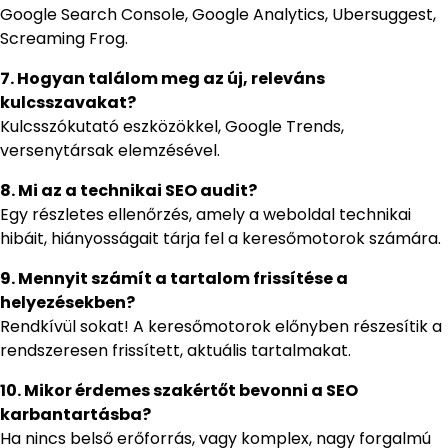
Google Search Console, Google Analytics, Ubersuggest,
Screaming Frog.
7. Hogyan találom meg az új, releváns
kulcsszavakat?
Kulcsszókutató eszközökkel, Google Trends,
versenytársak elemzésével.
8. Mi az a technikai SEO audit?
Egy részletes ellenőrzés, amely a weboldal technikai
hibáit, hiányosságait tárja fel a keresőmotorok számára.
9. Mennyit számít a tartalom frissítése a
helyezésekben?
Rendkívül sokat! A keresőmotorok előnyben részesítik a
rendszeresen frissített, aktuális tartalmakat.
10. Mikor érdemes szakértőt bevonni a SEO
karbantartásba?
Ha nincs belső erőforrás, vagy komplex, nagy forgalmú