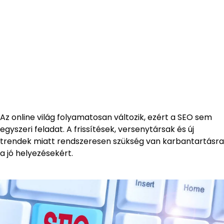
Az online világ folyamatosan változik, ezért a SEO sem
egyszeri feladat. A frissítések, versenytársak és új
trendek miatt rendszeresen szükség van karbantartásra
a jó helyezésekért.