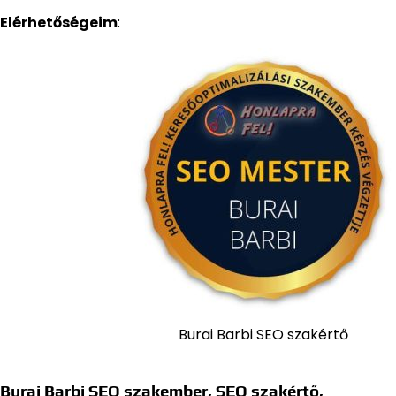
Elérhetőségeim
:
Burai Barbi SEO szakértő
Burai Barbi
SEO szakember
,
SEO szakértő,