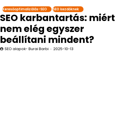
Keresőoptimalizálás-SEO
SEO kezdőknek
SEO karbantartás: miért
nem elég egyszer
beállítani mindent?
SEO alapok- Burai Barbi
2025-10-13