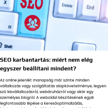
SEO karbantartás: miért nem elég
egyszer beállítani mindent?
Az online jelenlét manapság már szinte minden
vállalkozás vagy szolgáltatás alapkövetelménye, legyen
szó kisvállalkozásról, webáruházról vagy akár egy
személyes blogról. A weboldal készítésének egyik
legfontosabb lépése a keresőoptimalizálás,