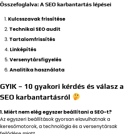
Összefoglalva: A SEO karbantartás lépései
Kulcsszavak frissítése
Technikai SEO audit
Tartalomfrissítés
Linképítés
Versenytársfigyelés
Analitika használata
GYIK – 10 gyakori kérdés és válasz a
SEO karbantartásról
1. Miért nem elég egyszer beállítani a SEO-t?
Az egyszeri beállítások gyorsan elavulhatnak a
keresőmotorok, a technológia és a versenytársak
fejlődése miatt.