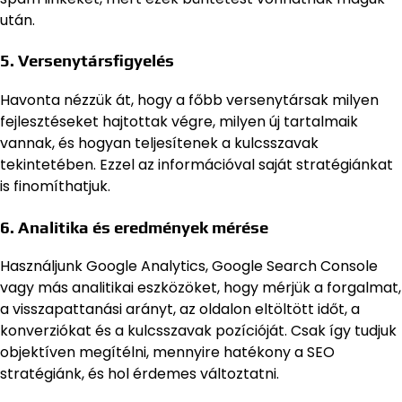
után.
5. Versenytársfigyelés
Havonta nézzük át, hogy a főbb versenytársak milyen
fejlesztéseket hajtottak végre, milyen új tartalmaik
vannak, és hogyan teljesítenek a kulcsszavak
tekintetében. Ezzel az információval saját stratégiánkat
is finomíthatjuk.
6. Analitika és eredmények mérése
Használjunk Google Analytics, Google Search Console
vagy más analitikai eszközöket, hogy mérjük a forgalmat,
a visszapattanási arányt, az oldalon eltöltött időt, a
konverziókat és a kulcsszavak pozícióját. Csak így tudjuk
objektíven megítélni, mennyire hatékony a SEO
stratégiánk, és hol érdemes változtatni.