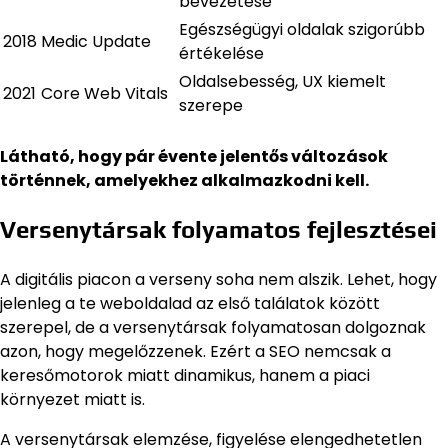
bevezetése
Egészségügyi oldalak szigorúbb
2018
Medic Update
értékelése
Oldalsebesség, UX kiemelt
2021
Core Web Vitals
szerepe
Látható, hogy pár évente jelentős változások
történnek, amelyekhez alkalmazkodni kell.
Versenytársak folyamatos fejlesztései
A digitális piacon a verseny soha nem alszik. Lehet, hogy
jelenleg a te weboldalad az első találatok között
szerepel, de a versenytársak folyamatosan dolgoznak
azon, hogy megelőzzenek. Ezért a SEO nemcsak a
keresőmotorok miatt dinamikus, hanem a piaci
környezet miatt is.
A versenytársak elemzése, figyelése elengedhetetlen