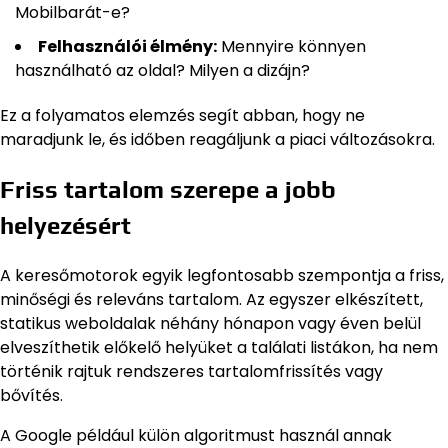
Mobilbarát-e?
Felhasználói élmény:
Mennyire könnyen
használható az oldal? Milyen a dizájn?
Ez a folyamatos elemzés segít abban, hogy ne
maradjunk le, és időben reagáljunk a piaci változásokra.
Friss tartalom szerepe a jobb
helyezésért
A keresőmotorok egyik legfontosabb szempontja a friss,
minőségi és releváns tartalom. Az egyszer elkészített,
statikus weboldalak néhány hónapon vagy éven belül
elveszíthetik előkelő helyüket a találati listákon, ha nem
történik rajtuk rendszeres tartalomfrissítés vagy
bővítés.
A Google például külön algoritmust használ annak