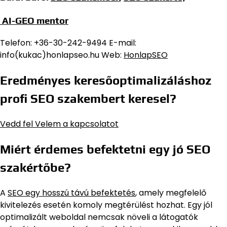
AI-GEO mentor
Telefon: +36-30-242-9494 E-mail:
info(kukac)honlapseo.hu Web:
HonlapSEO
Eredményes keresőoptimalizáláshoz
profi SEO szakembert keresel?
Vedd fel Velem a kapcsolatot
Miért érdemes befektetni egy jó SEO
szakértőbe?
A
SEO egy hosszú távú befektetés
, amely megfelelő
kivitelezés esetén komoly megtérülést hozhat. Egy jól
optimalizált weboldal nemcsak növeli a látogatók