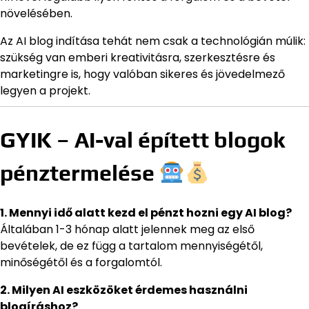
növelésében.
Az AI blog indítása tehát nem csak a technológián múlik:
szükség van emberi kreativitásra, szerkesztésre és
marketingre is, hogy valóban sikeres és jövedelmező
legyen a projekt.
GYIK – AI-val épített blogok
pénztermelése
1. Mennyi idő alatt kezd el pénzt hozni egy AI blog?
Általában 1-3 hónap alatt jelennek meg az első
bevételek, de ez függ a tartalom mennyiségétől,
minőségétől és a forgalomtól.
2. Milyen AI eszközöket érdemes használni
blogíráshoz?