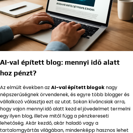
AI-val épített blog: mennyi idő alatt
hoz pénzt?
Az elmúlt években az
AI-val épített blogok
nagy
népszerűségnek örvendenek, és egyre több blogger és
vállalkozó választja ezt az utat. Sokan kíváncsiak arra,
hogy vajon mennyi idő alatt kezd el jövedelmet termelni
egy ilyen blog, illetve mitől függ a pénzkereseti
lehetőség. Akár kezdő, akár haladó vagy a
tartalomgyártás világában, mindenképp hasznos lehet