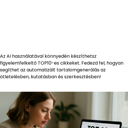
Az AI használatával könnyedén készíthetsz
figyelemfelkeltő TOP10-es cikkeket. Fedezd fel, hogyan
segíthet az automatizált tartalomgenerálás az
ötletelésben, kutatásban és szerkesztésben!