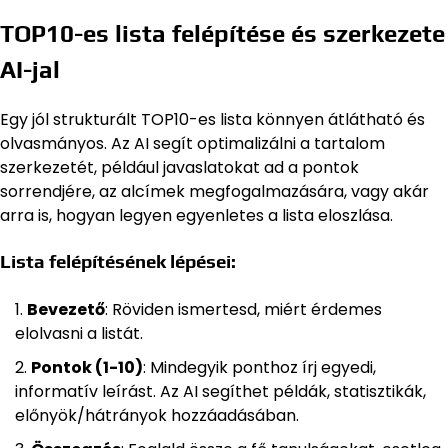
TOP10-es lista felépítése és szerkezete
AI-jal
Egy jól strukturált TOP10-es lista könnyen átlátható és
olvasmányos. Az AI segít optimalizálni a tartalom
szerkezetét, például javaslatokat ad a pontok
sorrendjére, az alcímek megfogalmazására, vagy akár
arra is, hogyan legyen egyenletes a lista eloszlása.
Lista felépítésének lépései:
Bevezető
: Röviden ismertesd, miért érdemes
elolvasni a listát.
Pontok (1-10)
: Mindegyik ponthoz írj egyedi,
informatív leírást. Az AI segíthet példák, statisztikák,
előnyök/hátrányok hozzáadásában.