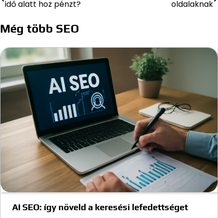
idő alatt hoz pénzt?
oldalaknak
navigáció
Még több SEO
AI SEO: így növeld a keresési lefedettséget