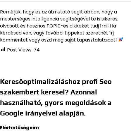
Reméljük, hogy ez az útmutató segít abban, hogy a
mesterséges intelligencia segítségével te is sikeres,
olvasott és hasznos TOP10-es cikkeket tudj írni! Ha
kérdésed van, vagy további tippeket szeretnél, írj
kommentet vagy oszd meg saját tapasztalataidat!
Post Views:
74
Keresőoptimalizáláshoz profi Seo
szakembert keresel? Azonnal
használható, gyors megoldások a
Google irányelvei alapján.
Elérhetőségeim
: