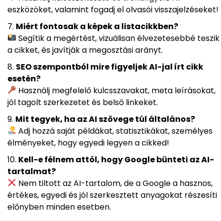
eszközöket, valamint fogadj el olvasói visszajelzéseket!
Miért fontosak a képek a listacikkben?
Segítik a megértést, vizuálisan élvezetesebbé teszik
a cikket, és javítják a megosztási arányt.
SEO szempontból mire figyeljek AI-jal írt cikk
esetén?
Használj megfelelő kulcsszavakat, meta leírásokat,
jól tagolt szerkezetet és belső linkeket.
Mit tegyek, ha az AI szövege túl általános?
Adj hozzá saját példákat, statisztikákat, személyes
élményeket, hogy egyedi legyen a cikked!
Kell-e félnem attól, hogy Google bünteti az AI-
tartalmat?
Nem tiltott az AI-tartalom, de a Google a hasznos,
értékes, egyedi és jól szerkesztett anyagokat részesíti
előnyben minden esetben.