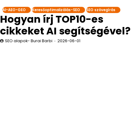
AI-AEO-GEO
Keresőoptimalizálás-SEO
SEO szövegírás
Hogyan írj TOP10-es
cikkeket AI segítségével?
SEO alapok- Burai Barbi
2026-06-01