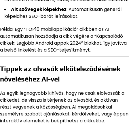
Alt szövegek képekhez
: Automatikusan generál
képeidhez SEO-barát leírásokat.
Példa: Egy “TOP10 mobilapplikáció” cikkben az AI
automatikusan hozzáadja a cikk végére a “Kapcsolódó
cikkek: Legjobb Android appok 2024” blokkot, így javítva
a belső linkelést és a SEO-teljesítményt.
Tippek az olvasók elköteleződésének
növeléséhez AI-vel
Az egyik legnagyobb kihívás, hogy ne csak elolvassák a
cikkedet, de vissza is térjenek az olvasóid, és aktívan
részt vegyenek a közösségben. AI megoldásokkal
személyre szabott ajánlásokat, kérdőíveket, vagy éppen
interaktív elemeket is beépíthetsz a cikkekbe.