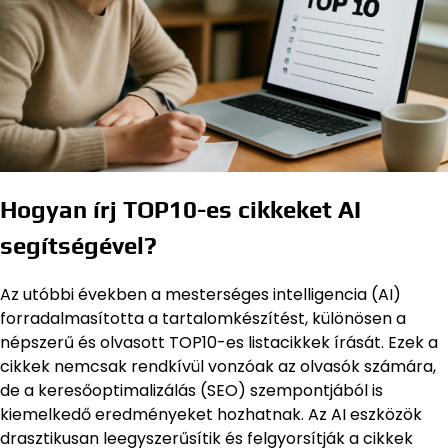
Hogyan írj TOP10-es cikkeket AI
segítségével?
Az utóbbi években a mesterséges intelligencia (AI)
forradalmasította a tartalomkészítést, különösen a
népszerű és olvasott TOP10-es listacikkek írását. Ezek a
cikkek nemcsak rendkívül vonzóak az olvasók számára,
de a keresőoptimalizálás (SEO) szempontjából is
kiemelkedő eredményeket hozhatnak. Az AI eszközök
drasztikusan leegyszerűsítik és felgyorsítják a cikkek