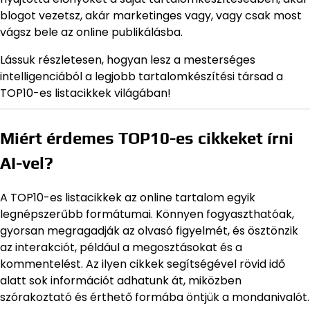
blogot vezetsz, akár marketinges vagy, vagy csak most
vágsz bele az online publikálásba.
Lássuk részletesen, hogyan lesz a mesterséges
intelligenciából a legjobb tartalomkészítési társad a
TOP10-es listacikkek világában!
Miért érdemes TOP10-es cikkeket írni
AI-vel?
A TOP10-es listacikkek az online tartalom egyik
legnépszerűbb formátumai. Könnyen fogyaszthatóak,
gyorsan megragadják az olvasó figyelmét, és ösztönzik
az interakciót, például a megosztásokat és a
kommentelést. Az ilyen cikkek segítségével rövid idő
alatt sok információt adhatunk át, miközben
szórakoztató és érthető formába öntjük a mondanivalót.