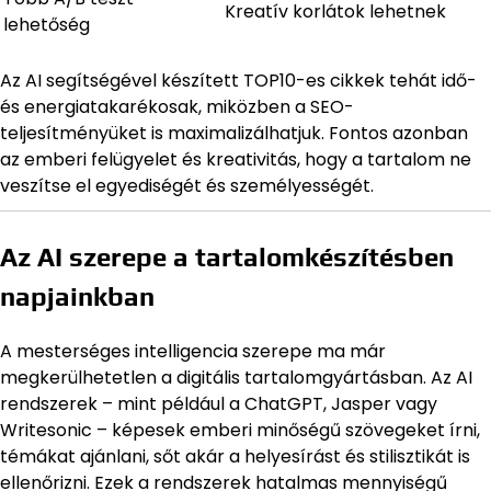
Kreatív korlátok lehetnek
lehetőség
Az AI segítségével készített TOP10-es cikkek tehát idő-
és energiatakarékosak, miközben a SEO-
teljesítményüket is maximalizálhatjuk. Fontos azonban
az emberi felügyelet és kreativitás, hogy a tartalom ne
veszítse el egyediségét és személyességét.
Az AI szerepe a tartalomkészítésben
napjainkban
A mesterséges intelligencia szerepe ma már
megkerülhetetlen a digitális tartalomgyártásban. Az AI
rendszerek – mint például a ChatGPT, Jasper vagy
Writesonic – képesek emberi minőségű szövegeket írni,
témákat ajánlani, sőt akár a helyesírást és stilisztikát is
ellenőrizni. Ezek a rendszerek hatalmas mennyiségű