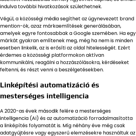
indulva további hivatkozások születhetnek.
Végül, a közösségi média segíthet az úgynevezett brand
mention-ök, azaz márkaemlítések generálásában,
amelyek egyre fontosabbak a Google szemében. Ha egy
márkát gyakran említenek meg, még ha nem is minden
esetben linkelik, az is erősíti az oldal hitelességét. Ezért
érdemes a közösségi platformokon aktívan
kommunikálni, reagálni a hozzászólásokra, kérdéseket
feltenni, és részt venni a beszélgetésekben.
Linképítési automatizáció és
mesterséges intelligencia
A 2020-as évek második felére a mesterséges
intelligencia (AI) és az automatizáció forradalmasította
a linképítés folyamatát is. Míg néhány éve még csak
adatgyűjtésre vagy egyszerű elemzésekre használtuk az