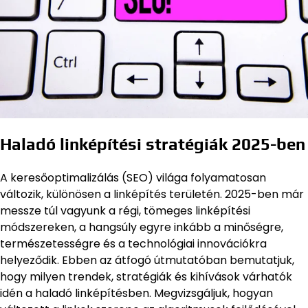
Haladó linképítési stratégiák 2025-ben
A keresőoptimalizálás (SEO) világa folyamatosan
változik, különösen a linképítés területén. 2025-ben már
messze túl vagyunk a régi, tömeges linképítési
módszereken, a hangsúly egyre inkább a minőségre,
természetességre és a technológiai innovációkra
helyeződik. Ebben az átfogó útmutatóban bemutatjuk,
hogy milyen trendek, stratégiák és kihívások várhatók
idén a haladó linképítésben. Megvizsgáljuk, hogyan