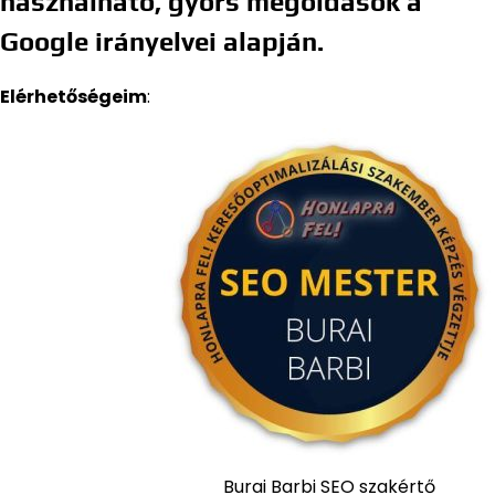
használható, gyors megoldások a
Google irányelvei alapján.
Elérhetőségeim
:
Burai Barbi SEO szakértő