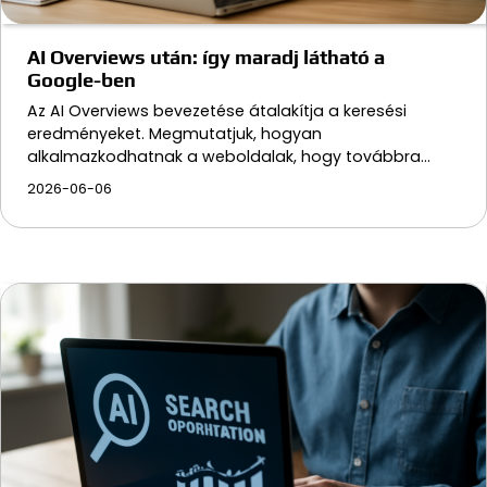
AI Overviews után: így maradj látható a
Google-ben
Az AI Overviews bevezetése átalakítja a keresési
eredményeket. Megmutatjuk, hogyan
alkalmazkodhatnak a weboldalak, hogy továbbra…
2026-06-06