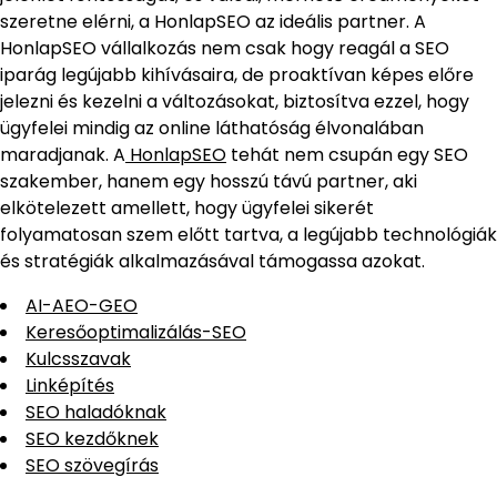
szeretne elérni, a HonlapSEO az ideális partner. A
HonlapSEO vállalkozás nem csak hogy reagál a SEO
iparág legújabb kihívásaira, de proaktívan képes előre
jelezni és kezelni a változásokat, biztosítva ezzel, hogy
ügyfelei mindig az online láthatóság élvonalában
maradjanak. A
HonlapSEO
tehát nem csupán egy SEO
szakember, hanem egy hosszú távú partner, aki
elkötelezett amellett, hogy ügyfelei sikerét
folyamatosan szem előtt tartva, a legújabb technológiák
és stratégiák alkalmazásával támogassa azokat.
AI-AEO-GEO
Keresőoptimalizálás-SEO
Kulcsszavak
Linképítés
SEO haladóknak
SEO kezdőknek
SEO szövegírás