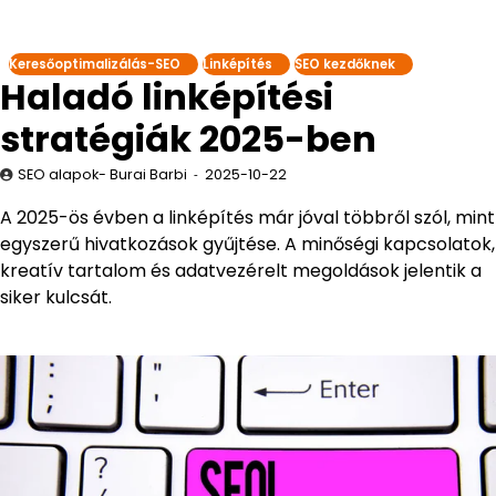
Keresőoptimalizálás-SEO
Linképítés
SEO kezdőknek
Haladó linképítési
stratégiák 2025-ben
SEO alapok- Burai Barbi
2025-10-22
A 2025-ös évben a linképítés már jóval többről szól, mint
egyszerű hivatkozások gyűjtése. A minőségi kapcsolatok,
kreatív tartalom és adatvezérelt megoldások jelentik a
siker kulcsát.