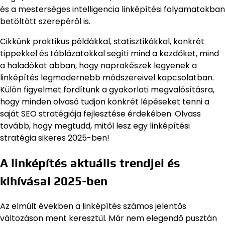
és a mesterséges intelligencia linképítési folyamatokban
betöltött szerepéről is.
Cikkünk praktikus példákkal, statisztikákkal, konkrét
tippekkel és táblázatokkal segíti mind a kezdőket, mind
a haladókat abban, hogy naprakészek legyenek a
linképítés legmodernebb módszereivel kapcsolatban.
Külön figyelmet fordítunk a gyakorlati megvalósításra,
hogy minden olvasó tudjon konkrét lépéseket tenni a
saját SEO stratégiája fejlesztése érdekében. Olvass
tovább, hogy megtudd, mitől lesz egy linképítési
stratégia sikeres 2025-ben!
A linképítés aktuális trendjei és
kihívásai 2025-ben
Az elmúlt években a linképítés számos jelentős
változáson ment keresztül. Már nem elegendő pusztán