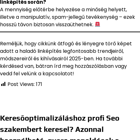
linképítés során?
A mennyiség előtérbe helyezése a minőség helyett,
illetve a manipulatív, spam-jellegű tevékenység – ezek
hosszú távon biztosan visszaüthetnek.
Reméljük, hogy cikkünk átfogó és lényegre törő képet
adott a haladó linképítés legfontosabb trendjeiről,
módszereiről és kihívásairól 2025-ben. Ha további
kérdésed van, bátran írd meg hozzászólásban vagy
vedd fel velünk a kapcsolatot!
Post Views:
171
Keresőoptimalizáláshoz profi Seo
szakembert keresel? Azonnal