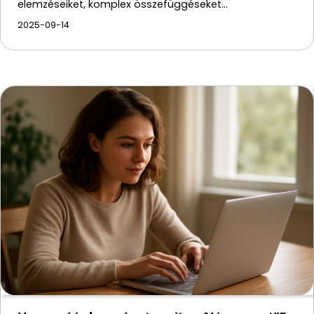
elemzéseiket, komplex összefüggéseket…
2025-09-14