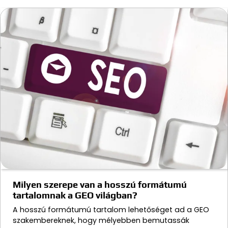
Milyen szerepe van a hosszú formátumú
tartalomnak a GEO világban?
A hosszú formátumú tartalom lehetőséget ad a GEO
szakembereknek, hogy mélyebben bemutassák