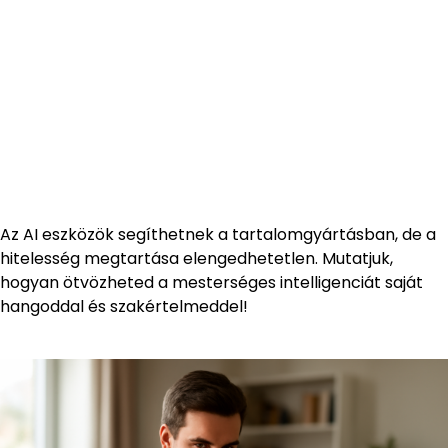
Az AI eszközök segíthetnek a tartalomgyártásban, de a
hitelesség megtartása elengedhetetlen. Mutatjuk,
hogyan ötvözheted a mesterséges intelligenciát saját
hangoddal és szakértelmeddel!