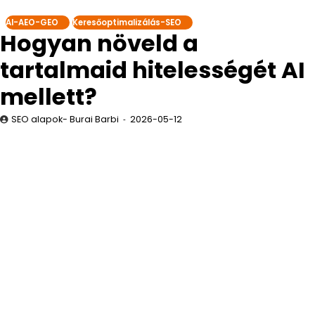
AI-AEO-GEO
Keresőoptimalizálás-SEO
Hogyan növeld a
tartalmaid hitelességét AI
mellett?
SEO alapok- Burai Barbi
2026-05-12