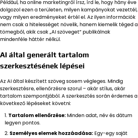
Például, ha online marketingről írsz, írd le, hogy hány éve
dolgozol ezen a területen, milyen kampányokat vezettél,
vagy milyen eredményeket értél el. Az ilyen információk
nem csak a hitelességet növelik, hanem kiemelik téged a
tömegből, akik csak „AI szöveget” publikálnak
mindenféle háttér nélkül.
AI által generált tartalom
szerkesztésének lépései
Az AI által készített szöveg sosem végleges. Mindig
szerkesztésre, ellenőrzésre szorul – akár stílus, akár
tartalom szempontjából. A szerkesztés során érdemes a
következő lépéseket követni:
Tartalom ellenőrzése:
Minden adat, név és dátum
legyen pontos.
Személyes elemek hozzáadása:
Egy-egy saját