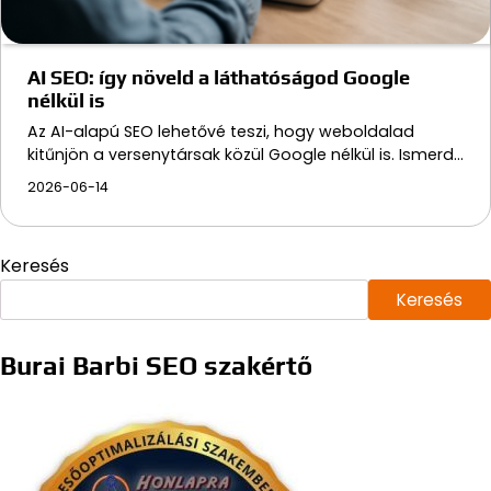
AI SEO: így növeld a láthatóságod Google
nélkül is
Az AI-alapú SEO lehetővé teszi, hogy weboldalad
kitűnjön a versenytársak közül Google nélkül is. Ismerd…
2026-06-14
Keresés
Keresés
Burai Barbi SEO szakértő