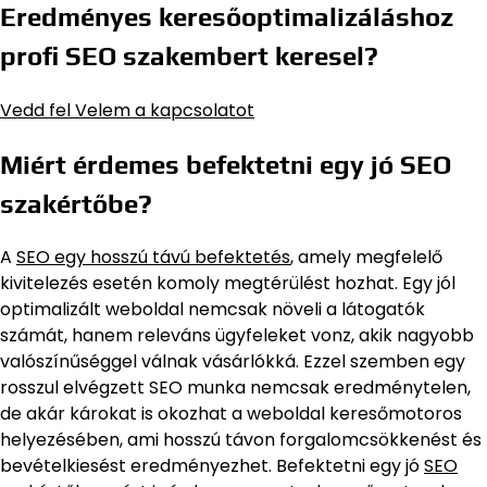
Eredményes keresőoptimalizáláshoz
profi SEO szakembert keresel?
Vedd fel Velem a kapcsolatot
Miért érdemes befektetni egy jó SEO
szakértőbe?
A
SEO egy hosszú távú befektetés
, amely megfelelő
kivitelezés esetén komoly megtérülést hozhat. Egy jól
optimalizált weboldal nemcsak növeli a látogatók
számát, hanem releváns ügyfeleket vonz, akik nagyobb
valószínűséggel válnak vásárlókká. Ezzel szemben egy
rosszul elvégzett SEO munka nemcsak eredménytelen,
de akár károkat is okozhat a weboldal keresőmotoros
helyezésében, ami hosszú távon forgalomcsökkenést és
bevételkiesést eredményezhet. Befektetni egy jó
SEO