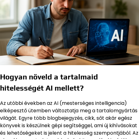
Hogyan növeld a tartalmaid
hitelességét AI mellett?
Az utóbbi években az AI (mesterséges intelligencia)
elképesztő ütemben változtatja meg a tartalomgyártás
világát. Egyre több blogbejegyzés, cikk, sőt akár egész
könyvek is készülnek gépi segítséggel, ami új kihívásokat
és lehetőségeket is jelent a hitelesség szempontjából. Az