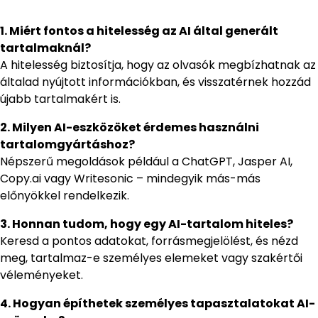
1. Miért fontos a hitelesség az AI által generált
tartalmaknál?
A hitelesség biztosítja, hogy az olvasók megbízhatnak az
általad nyújtott információkban, és visszatérnek hozzád
újabb tartalmakért is.
2. Milyen AI-eszközöket érdemes használni
tartalomgyártáshoz?
Népszerű megoldások például a ChatGPT, Jasper AI,
Copy.ai vagy Writesonic – mindegyik más-más
előnyökkel rendelkezik.
3. Honnan tudom, hogy egy AI-tartalom hiteles?
Keresd a pontos adatokat, forrásmegjelölést, és nézd
meg, tartalmaz-e személyes elemeket vagy szakértői
véleményeket.
4. Hogyan építhetek személyes tapasztalatokat AI-