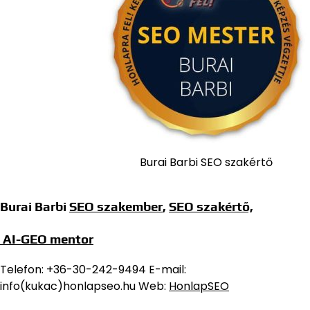
Burai Barbi SEO szakértő
Burai Barbi
SEO szakember
,
SEO szakértő,
AI-GEO mentor
Telefon: +36-30-242-9494 E-mail:
info(kukac)honlapseo.hu Web:
HonlapSEO