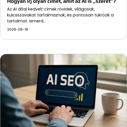
Hogyan írj olyan címet, amit az AI is „szeret”?
Az AI által kedvelt címek rövidek, világosak,
kulcsszavakat tartalmaznak, és pontosan tükrözik a
tartalmat. Ismerd…
2026-05-19