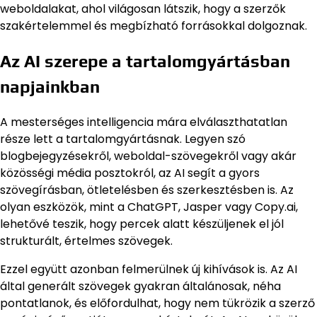
weboldalakat, ahol világosan látszik, hogy a szerzők
szakértelemmel és megbízható forrásokkal dolgoznak.
Az AI szerepe a tartalomgyártásban
napjainkban
A mesterséges intelligencia mára elválaszthatatlan
része lett a tartalomgyártásnak. Legyen szó
blogbejegyzésekről, weboldal-szövegekről vagy akár
közösségi média posztokról, az AI segít a gyors
szövegírásban, ötletelésben és szerkesztésben is. Az
olyan eszközök, mint a ChatGPT, Jasper vagy Copy.ai,
lehetővé teszik, hogy percek alatt készüljenek el jól
strukturált, értelmes szövegek.
Ezzel együtt azonban felmerülnek új kihívások is. Az AI
által generált szövegek gyakran általánosak, néha
pontatlanok, és előfordulhat, hogy nem tükrözik a szerző