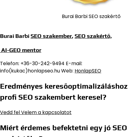
Burai Barbi SEO szakértő
Burai Barbi
SEO szakember
,
SEO szakértő,
AI-GEO mentor
Telefon: +36-30-242-9494 E-mail:
info(kukac)honlapseo.hu Web:
HonlapSEO
Eredményes keresőoptimalizáláshoz
profi SEO szakembert keresel?
Vedd fel Velem a kapcsolatot
Miért érdemes befektetni egy jó SEO