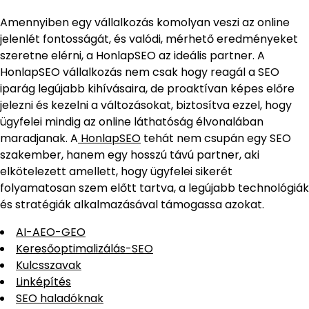
Amennyiben egy vállalkozás komolyan veszi az online
jelenlét fontosságát, és valódi, mérhető eredményeket
szeretne elérni, a HonlapSEO az ideális partner. A
HonlapSEO vállalkozás nem csak hogy reagál a SEO
iparág legújabb kihívásaira, de proaktívan képes előre
jelezni és kezelni a változásokat, biztosítva ezzel, hogy
ügyfelei mindig az online láthatóság élvonalában
maradjanak. A
HonlapSEO
tehát nem csupán egy SEO
szakember, hanem egy hosszú távú partner, aki
elkötelezett amellett, hogy ügyfelei sikerét
folyamatosan szem előtt tartva, a legújabb technológiák
és stratégiák alkalmazásával támogassa azokat.
AI-AEO-GEO
Keresőoptimalizálás-SEO
Kulcsszavak
Linképítés
SEO haladóknak