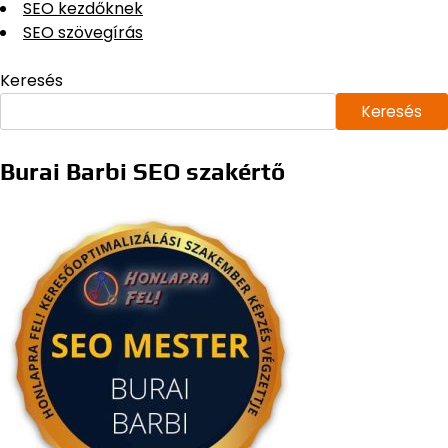
SEO kezdőknek
SEO szövegírás
Keresés
Keresés
Burai Barbi SEO szakértő