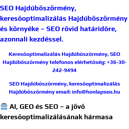
SEO Hajdúböszörmény,
keresőoptimalizálás Hajdúböszörmény
és környéke – SEO rövid határidőre,
azonnali kezdéssel.
Keresőoptimalizálás Hajdúböszörmény, SEO
Hajdúböszörmény
telefonos elérhetőség: +36-30-
242-9494
SEO Hajdúböszörmény, keresőoptimalizálás
Hajdúböszörmény
email: info@honlapseo.hu
AI, GEO és SEO – a jövő
keresőoptimalizálásának hármasa