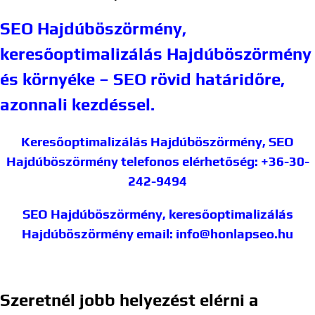
SEO Hajdúböszörmény,
keresőoptimalizálás Hajdúböszörmény
és környéke – SEO rövid határidőre,
azonnali kezdéssel.
Keresőoptimalizálás Hajdúböszörmény, SEO
Hajdúböszörmény
telefonos elérhetőség: +36-30-
242-9494
SEO Hajdúböszörmény, keresőoptimalizálás
Hajdúböszörmény
email: info@honlapseo.hu
Szeretnél jobb helyezést elérni a