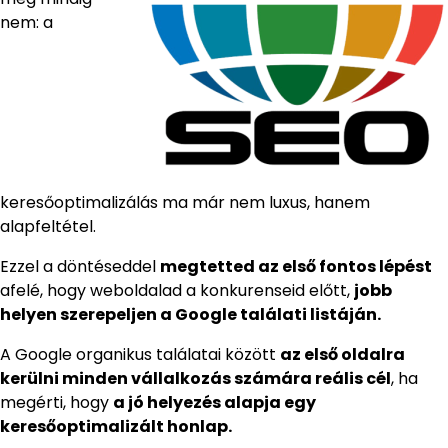
nem: a
keresőoptimalizálás ma már nem luxus, hanem
alapfeltétel.
Ezzel a döntéseddel
megtetted az első fontos lépést
afelé, hogy weboldalad a konkurenseid előtt,
jobb
helyen szerepeljen a Google találati listáján.
A Google organikus találatai között
az első oldalra
kerülni minden vállalkozás számára reális cél
, ha
megérti, hogy
a jó helyezés alapja egy
keresőoptimalizált honlap.