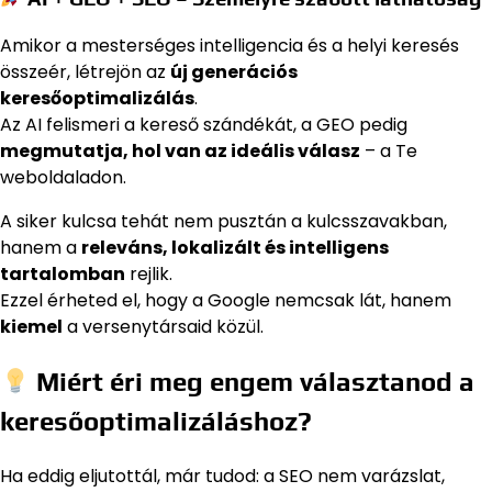
Amikor a mesterséges intelligencia és a helyi keresés
összeér, létrejön az
új generációs
keresőoptimalizálás
.
Az AI felismeri a kereső szándékát, a GEO pedig
megmutatja, hol van az ideális válasz
– a Te
weboldaladon.
A siker kulcsa tehát nem pusztán a kulcsszavakban,
hanem a
releváns, lokalizált és intelligens
tartalomban
rejlik.
Ezzel érheted el, hogy a Google nemcsak lát, hanem
kiemel
a versenytársaid közül.
Miért éri meg engem választanod a
keresőoptimalizáláshoz?
Ha eddig eljutottál, már tudod: a SEO nem varázslat,