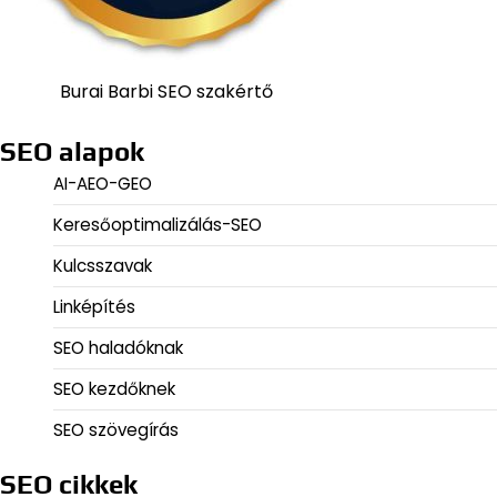
Burai Barbi SEO szakértő
SEO alapok
AI-AEO-GEO
Keresőoptimalizálás-SEO
Kulcsszavak
Linképítés
SEO haladóknak
SEO kezdőknek
SEO szövegírás
SEO cikkek