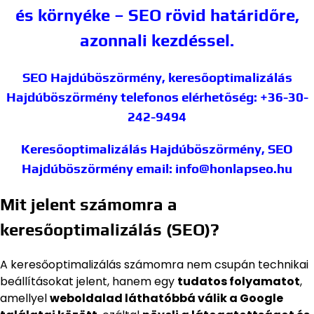
és környéke – SEO rövid határidőre,
azonnali kezdéssel.
SEO Hajdúböszörmény, keresőoptimalizálás
Hajdúböszörmény
telefonos elérhetőség: +36-30-
242-9494
Keresőoptimalizálás Hajdúböszörmény, SEO
Hajdúböszörmény
email: info@honlapseo.hu
Mit jelent számomra a
keresőoptimalizálás (SEO)?
A keresőoptimalizálás számomra nem csupán technikai
beállításokat jelent, hanem egy
tudatos folyamatot
,
amellyel
weboldalad láthatóbbá válik a Google