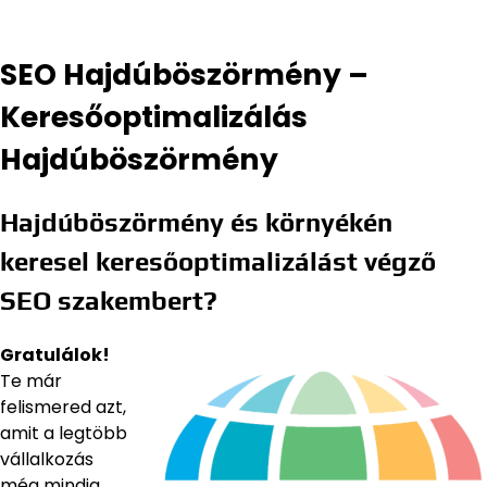
SEO Hajdúböszörmény –
Keresőoptimalizálás
Hajdúböszörmény
Hajdúböszörmény és környékén
keresel keresőoptimalizálást végző
SEO szakembert?
Gratulálok!
Te már
felismered azt,
amit a legtöbb
vállalkozás
még mindig