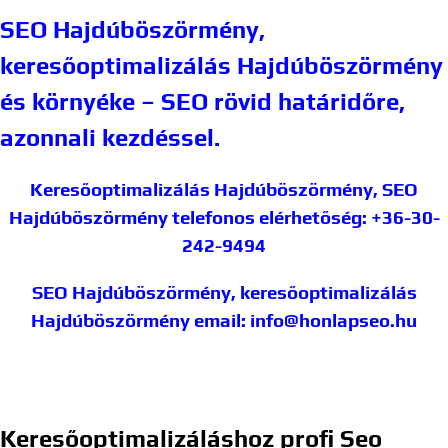
SEO Hajdúböszörmény,
keresőoptimalizálás Hajdúböszörmény
és környéke – SEO rövid határidőre,
azonnali kezdéssel.
Keresőoptimalizálás Hajdúböszörmény, SEO
Hajdúböszörmény
telefonos elérhetőség: +36-30-
242-9494
SEO Hajdúböszörmény, keresőoptimalizálás
Hajdúböszörmény
email: info@honlapseo.hu
Keresőoptimalizáláshoz profi Seo