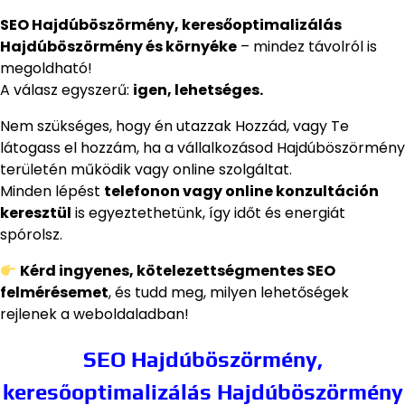
SEO Hajdúböszörmény, keresőoptimalizálás
Hajdúböszörmény és környéke
– mindez távolról is
megoldható!
A válasz egyszerű:
igen, lehetséges.
Nem szükséges, hogy én utazzak Hozzád, vagy Te
látogass el hozzám, ha a vállalkozásod Hajdúböszörmény
területén működik vagy online szolgáltat.
Minden lépést
telefonon vagy online konzultáción
keresztül
is egyeztethetünk, így időt és energiát
spórolsz.
Kérd ingyenes, kötelezettségmentes SEO
felmérésemet
, és tudd meg, milyen lehetőségek
rejlenek a weboldaladban!
SEO Hajdúböszörmény,
keresőoptimalizálás Hajdúböszörmény