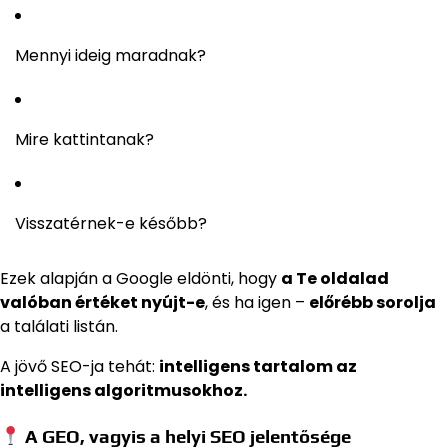
Mennyi ideig maradnak?
Mire kattintanak?
Visszatérnek-e később?
Ezek alapján a Google eldönti, hogy
a Te oldalad
valóban értéket nyújt-e
, és ha igen –
előrébb sorolja
a találati listán.
A jövő SEO-ja tehát:
intelligens tartalom az
intelligens algoritmusokhoz.
A GEO, vagyis a helyi SEO jelentősége